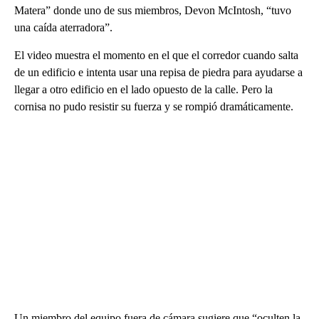
Matera” donde uno de sus miembros, Devon McIntosh, “tuvo
una caída aterradora”.
El video muestra el momento en el que el corredor cuando salta
de un edificio e intenta usar una repisa de piedra para ayudarse a
llegar a otro edificio en el lado opuesto de la calle. Pero la
cornisa no pudo resistir su fuerza y ​​se rompió dramáticamente.
Un miembro del equipo fuera de cámara sugiere que “oculten la