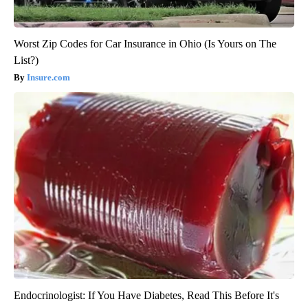
Worst Zip Codes for Car Insurance in Ohio (Is Yours on The
List?)
Insure.com
Endocrinologist: If You Have Diabetes, Read This Before It's