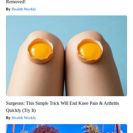
Removed!
Health Weekly
Surgeons: This Simple Trick Will End Knee Pain & Arthritis
Quickly (Try It)
Health Weekly