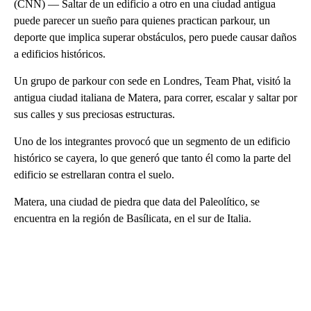
(CNN) — Saltar de un edificio a otro en una ciudad antigua
puede parecer un sueño para quienes practican parkour, un
deporte que implica superar obstáculos, pero puede causar daños
a edificios históricos.
Un grupo de parkour con sede en Londres, Team Phat, visitó la
antigua ciudad italiana de Matera, para correr, escalar y saltar por
sus calles y sus preciosas estructuras.
Uno de los integrantes provocó que un segmento de un edificio
histórico se cayera, lo que generó que tanto él como la parte del
edificio se estrellaran contra el suelo.
Matera, una ciudad de piedra que data del Paleolítico, se
encuentra en la región de Basílicata, en el sur de Italia.
A
D
V
E
R
TI
S
E