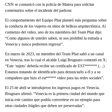
CNN se comunicó con la policía de Matera para solicitar
comentarios sobre el incidente del parkour.
El comportamiento del Equipo Phat planteó más preguntas sobre
la conducta de los viajeros en sitios de belleza arquitectónica. Al
comienzo del video, uno de los miembros del Team Phat dijo:
“Como algunos de ustedes saben, se nos prohibió la entrada a
Venecia y nunca podremos regresar”.
En marzo de 2023, un miembro del Team Phat saltó a un canal
en Venecia, tras lo cual el alcalde Luigi Brugnaro comentó en X:
“Este ‘sujeto’ debería recibir un certificado de EST****** (…)
Estamos tratando de identificarlo para denunciarlo a él y a su
compañero que hizo el est***** video para las redes sociales”.
El 25 de abril se introdujeron los ingresos pagos en Venecia.
Brugnaro afirmó: “Venecia es la primera ciudad del mundo que
inicia este camino que podría convertirse en un ejemplo para
otras ciudades frágiles que deben ser preservadas”.