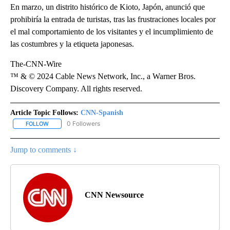
En marzo, un distrito histórico de Kioto, Japón, anunció que
prohibiría la entrada de turistas, tras las frustraciones locales por
el mal comportamiento de los visitantes y el incumplimiento de
las costumbres y la etiqueta japonesas.
The-CNN-Wire
™ & © 2024 Cable News Network, Inc., a Warner Bros.
Discovery Company. All rights reserved.
Article Topic Follows:
CNN-Spanish
0 Followers
FOLLOW
FOLLOW "CNN-SPANISH" TO RECEIVE NOTIFICATIONS ABOUT NEW
Jump to comments ↓
CNN Newsource