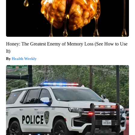
Honey: The Greatest Enemy of Memory Loss (See How to Use
It)
Health Weekly