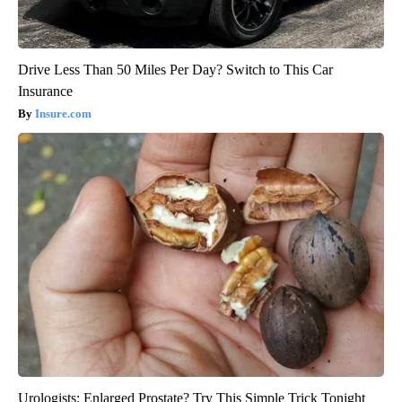
Drive Less Than 50 Miles Per Day? Switch to This Car
Insurance
Insure.com
Urologists: Enlarged Prostate? Try This Simple Trick Tonight