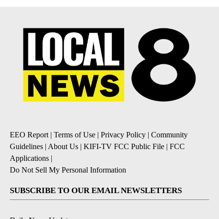
EEO Report
|
Terms of Use
|
Privacy Policy
|
Community
Guidelines
|
About Us
|
KIFI-TV FCC Public File
|
FCC
Applications
|
Do Not Sell My Personal Information
SUBSCRIBE TO OUR EMAIL NEWSLETTERS