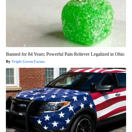
Banned for 84 Years; Powerful Pain Reliever Legalized in Ohio
Triple Green Farms