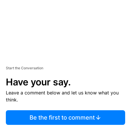
M
E
N
T
Start the Conversation
Have your say.
Leave a comment below and let us know what you
think.
Be the first to comment