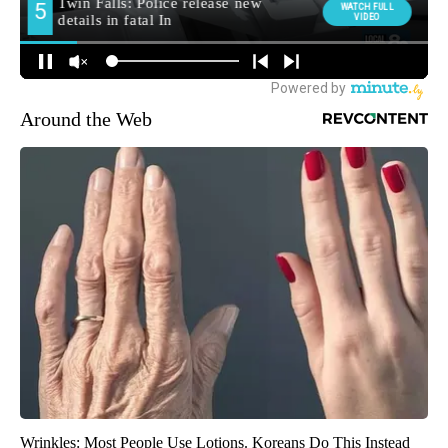
Around the Web
Wrinkles: Most People Use Lotions. Koreans Do This Instead