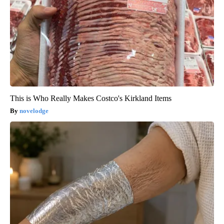
This is Who Really Makes Costco's Kirkland Items
novelodge