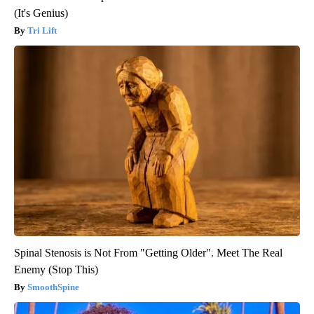
(It's Genius)
Tri Lift
Spinal Stenosis is Not From "Getting Older". Meet The Real
Enemy (Stop This)
SmoothSpine