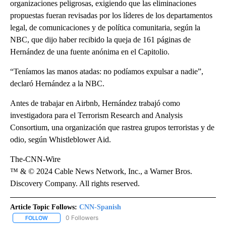
organizaciones peligrosas, exigiendo que las eliminaciones
propuestas fueran revisadas por los líderes de los departamentos
legal, de comunicaciones y de política comunitaria, según la
NBC, que dijo haber recibido la queja de 161 páginas de
Hernández de una fuente anónima en el Capitolio.
“Teníamos las manos atadas: no podíamos expulsar a nadie”,
declaró Hernández a la NBC.
Antes de trabajar en Airbnb, Hernández trabajó como
investigadora para el Terrorism Research and Analysis
Consortium, una organización que rastrea grupos terroristas y de
odio, según Whistleblower Aid.
The-CNN-Wire
™ & © 2024 Cable News Network, Inc., a Warner Bros.
Discovery Company. All rights reserved.
Article Topic Follows:
CNN-Spanish
0 Followers
FOLLOW
FOLLOW "CNN-SPANISH" TO RECEIVE NOTIFICATIONS ABOUT NEW