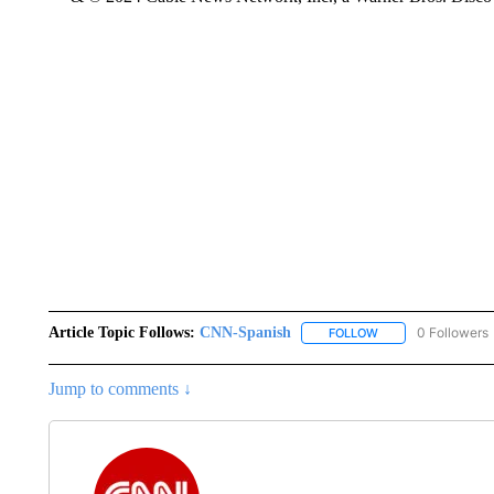
Article Topic Follows:
CNN-Spanish
0 Followers
FOLLOW
FOLLOW "CNN-SPAN
Jump to comments ↓