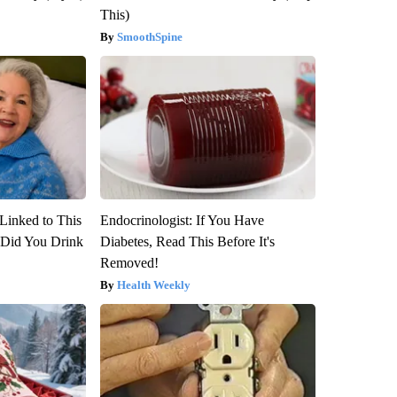
This)
SmoothSpine
Linked to This
Endocrinologist: If You Have
Did You Drink
Diabetes, Read This Before It's
Removed!
Health Weekly