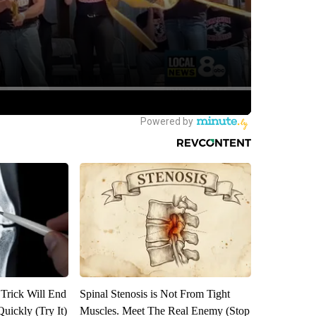
 Trick Will End
Spinal Stenosis is Not From Tight
Quickly (Try It)
Muscles. Meet The Real Enemy (Stop