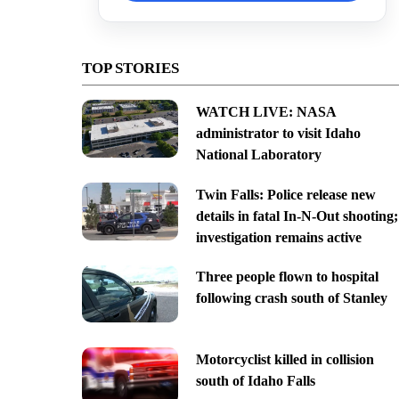
TOP STORIES
WATCH LIVE: NASA
administrator to visit Idaho
National Laboratory
Twin Falls: Police release new
details in fatal In-N-Out shooting;
investigation remains active
Three people flown to hospital
following crash south of Stanley
Motorcyclist killed in collision
south of Idaho Falls