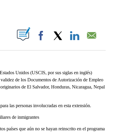
ABOUT NEW PAGES ON "".
Facebook
X
LinkedIn
Email
stados Unidos (USCIS, por sus siglas en inglés)
la validez de los Documentos de Autorización de Empleo
) originarios de El Salvador, Honduras, Nicaragua, Nepal
para las personas involucradas en esta extensión.
liares de inmigrantes
tos países que aún no se hayan reinscrito en el programa