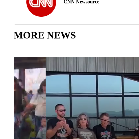
CNN Newsource
MORE NEWS