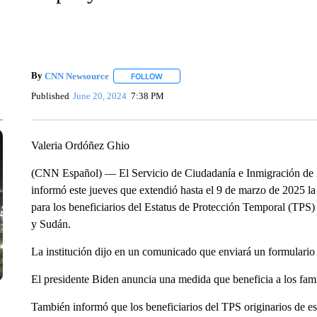
By
CNN Newsource
FOLLOW
FOLLOW "" TO RECEIVE NOTIFICATIONS 
Published
June 20, 2024
7:38 PM
Valeria Ordóñez Ghio
(CNN Español) — El Servicio de Ciudadanía e Inmigración de E
informó este jueves que extendió hasta el 9 de marzo de 2025 
para los beneficiarios del Estatus de Protección Temporal (TPS
y Sudán.
La institución dijo en un comunicado que enviará un formulario 
El presidente Biden anuncia una medida que beneficia a los fami
También informó que los beneficiarios del TPS originarios de es