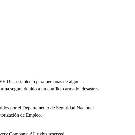
 EE.UU. estableció para personas de algunas
orma segura debido a un conflicto armado, desastres
enidos por el Departamento de Seguridad Nacional
orización de Empleo.
ry Company. All rights reserved.