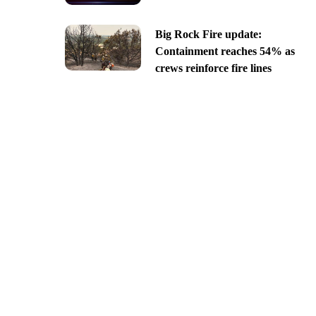
Big Rock Fire update:
Containment reaches 54% as
crews reinforce fire lines