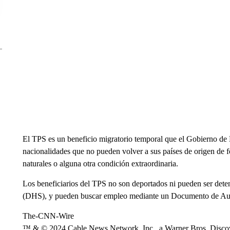
El TPS es un beneficio migratorio temporal que el Gobierno de
nacionalidades que no pueden volver a sus países de origen de f
naturales o alguna otra condición extraordinaria.
Los beneficiarios del TPS no son deportados ni pueden ser det
(DHS), y pueden buscar empleo mediante un Documento de Aut
The-CNN-Wire
™ & © 2024 Cable News Network, Inc., a Warner Bros. Discove