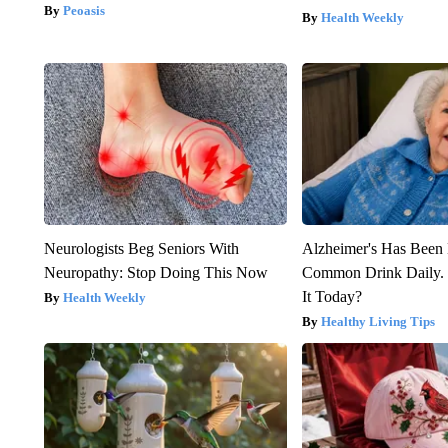
Peoasis
Health Weekly
Neurologists Beg Seniors With
Alzheimer's Has Been 
Neuropathy: Stop Doing This Now
Common Drink Daily. 
It Today?
Health Weekly
Healthy Living Tips