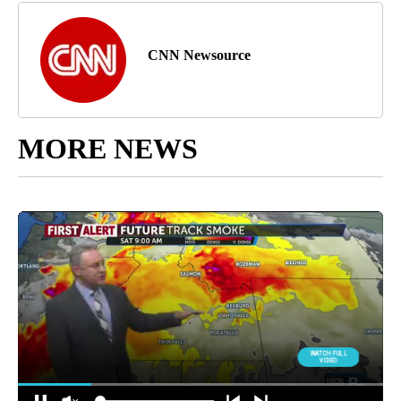
CNN Newsource
MORE NEWS