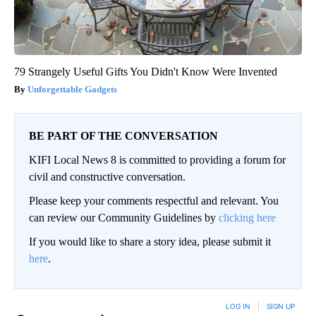
79 Strangely Useful Gifts You Didn't Know Were Invented
Unforgettable Gadgets
BE PART OF THE CONVERSATION
KIFI Local News 8 is committed to providing a forum for
civil and constructive conversation.
Please keep your comments respectful and relevant. You
can review our Community Guidelines by
clicking here
If you would like to share a story idea, please submit it
here
.
LOG IN
|
SIGN UP