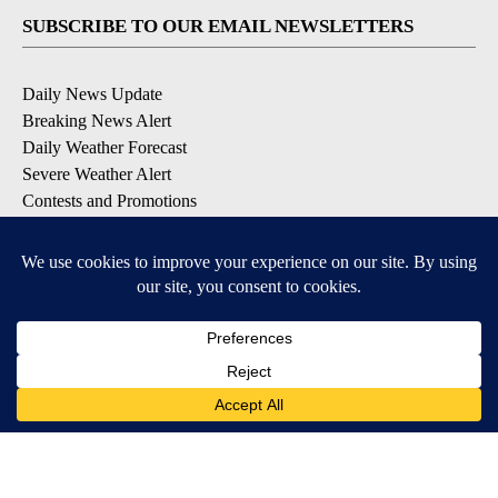
SUBSCRIBE TO OUR EMAIL NEWSLETTERS
Daily News Update
Breaking News Alert
Daily Weather Forecast
Severe Weather Alert
Contests and Promotions
DOWNLOAD OUR APPS
Available for iOS and Android
© 2026, NPG of Idaho, Inc. Idaho Falls, ID USA