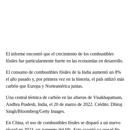
El informe encontró que el crecimiento de los combustibles
fósiles fue particularmente fuerte en las economías en desarrollo.
El consumo de combustibles fósiles de la India aumentó un 8%
el año pasado y, por primera vez en la historia, el país utilizó más
carbón que Europa y Norteamérica juntas.
Una central térmica de carbón en las afueras de Visakhapatnam,
Andhra Pradesh, India, el 20 de marzo de 2022. Crédito: Dhiraj
Singh/Bloomberg/Getty Images.
En China, el uso de combustibles fósiles se disparó a un nuevo
récord en 2023, un aumento del 6%. Esto ocurrió ya que el fin