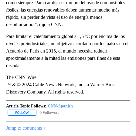
como siempre. Para cambiar el rumbo del uso de combustibles
fósiles, las energías renovables deben aumentar mucho más
rápido, sin perder de vista el uso de energía menos
despilfarradora”, dijo a CNN.
Para limitar el calentamiento global a 1,5 ºC por encima de los
niveles preindustriales, un objetivo acordado por los países en el
Acuerdo de París en 2015, el mundo necesita reducir
aproximadamente a la mitad las emisiones para fines de esta
década.
The-CNN-Wire
™ & © 2024 Cable News Network, Inc., a Warner Bros.
Discovery Company. All rights reserved.
Article Topic Follows:
CNN-Spanish
0 Followers
FOLLOW
FOLLOW "CNN-SPANISH" TO RECEIVE NOTIFICATIONS ABOUT NEW
Jump to comments ↓