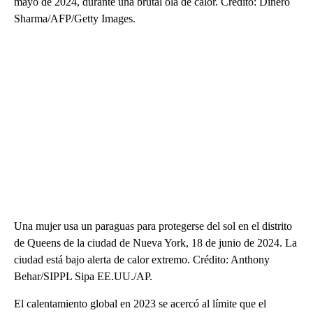
mayo de 2024, durante una brutal ola de calor. Crédito: Dinero
Sharma/AFP/Getty Images.
Una mujer usa un paraguas para protegerse del sol en el distrito
de Queens de la ciudad de Nueva York, 18 de junio de 2024. La
ciudad está bajo alerta de calor extremo. Crédito: Anthony
Behar/SIPPL Sipa EE.UU./AP.
El calentamiento global en 2023 se acercó al límite que el