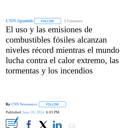
CNN-Spanish
0 Followers
FOLLOW
FOLLOW "CNN-SPANISH" TO RECEIVE NOTIFICA
El uso y las emisiones de
combustibles fósiles alcanzan
niveles récord mientras el mundo
lucha contra el calor extremo, las
tormentas y los incendios
By
CNN Newsource
FOLLOW
FOLLOW "" TO RECEIVE NOTIFICATIONS ABOU
Published
June 20, 2024
6:03 PM
Show More