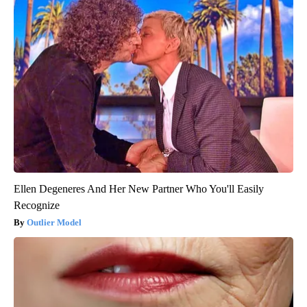
Ellen Degeneres And Her New Partner Who You'll Easily
Recognize
Outlier Model