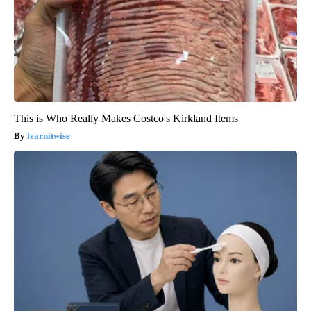
This is Who Really Makes Costco's Kirkland Items
learnitwise