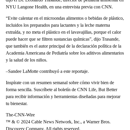
NYU Langone Health, en una entrevista previa con CNN.
“Evite calentar en el microondas alimentos o bebidas de plástico,
incluidos los preparados para lactantes y la leche materna
extraída, y no meta el plástico en el lavavajillas, porque el calor
puede hacer que se filtren sustancias químicas”, dijo Trasande,
que también es el autor principal de la declaración política de la
Academia Americana de Pediatría sobre los aditivos alimentarios
y la salud de los niños.
–Sandee LaMotte contribuyó a este reportaje.
Inspírate con un resumen semanal sobre cómo vivir bien de
forma sencilla. Suscríbete al boletín de CNN Life, But Better
para recibir información y herramientas diseñadas para mejorar
tu bienestar.
The-CNN-Wire
™ & © 2024 Cable News Network, Inc., a Warner Bros.
Discovery Company. All rights reserved.