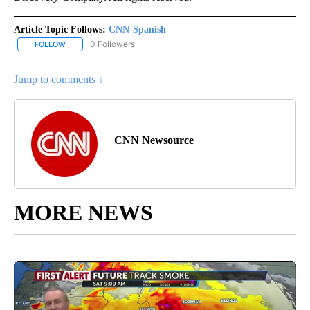
Article Topic Follows:
CNN-Spanish
0 Followers
FOLLOW
FOLLOW "CNN-SPANISH" TO RECEIVE NOTIFICATIONS ABOUT NEW
Jump to comments ↓
CNN Newsource
MORE NEWS