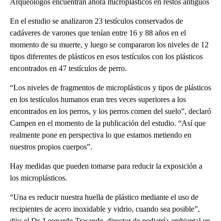
Arqueólogos encuentran ahora microplásticos en restos antiguos
En el estudio se analizaron 23 testículos conservados de
cadáveres de varones que tenían entre 16 y 88 años en el
momento de su muerte, y luego se compararon los niveles de 12
tipos diferentes de plásticos en esos testículos con los plásticos
encontrados en 47 testículos de perro.
“Los niveles de fragmentos de microplásticos y tipos de plásticos
en los testículos humanos eran tres veces superiores a los
encontrados en los perros, y los perros comen del suelo”, declaró
Campen en el momento de la publicación del estudio. “Así que
realmente pone en perspectiva lo que estamos metiendo en
nuestros propios cuerpos”.
Hay medidas que pueden tomarse para reducir la exposición a
los microplásticos.
“Una es reducir nuestra huella de plástico mediante el uso de
recipientes de acero inoxidable y vidrio, cuando sea posible”,
dijo el Dr. Leonardo Trasande, director de pediatría ambiental en