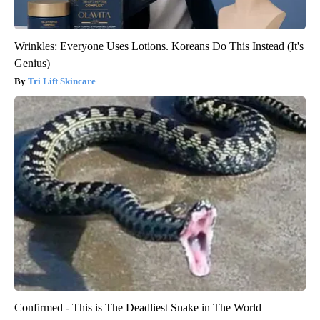
Wrinkles: Everyone Uses Lotions. Koreans Do This Instead (It's
Genius)
Tri Lift Skincare
Confirmed - This is The Deadliest Snake in The World