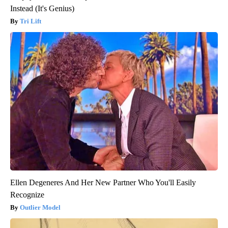
Instead (It's Genius)
Tri Lift
Ellen Degeneres And Her New Partner Who You'll Easily
Recognize
Outlier Model