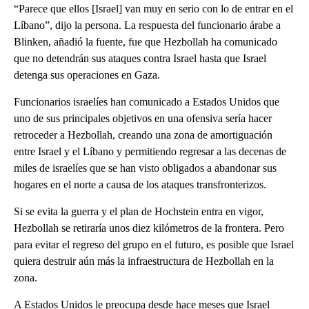
“Parece que ellos [Israel] van muy en serio con lo de entrar en el
Líbano”, dijo la persona. La respuesta del funcionario árabe a
Blinken, añadió la fuente, fue que Hezbollah ha comunicado
que no detendrán sus ataques contra Israel hasta que Israel
detenga sus operaciones en Gaza.
Funcionarios israelíes han comunicado a Estados Unidos que
uno de sus principales objetivos en una ofensiva sería hacer
retroceder a Hezbollah, creando una zona de amortiguación
entre Israel y el Líbano y permitiendo regresar a las decenas de
miles de israelíes que se han visto obligados a abandonar sus
hogares en el norte a causa de los ataques transfronterizos.
Si se evita la guerra y el plan de Hochstein entra en vigor,
Hezbollah se retiraría unos diez kilómetros de la frontera. Pero
para evitar el regreso del grupo en el futuro, es posible que Israel
quiera destruir aún más la infraestructura de Hezbollah en la
zona.
A Estados Unidos le preocupa desde hace meses que Israel