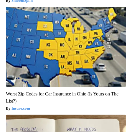
SmoothSpine
Worst Zip Codes for Car Insurance in Ohio (Is Yours on The
List?)
Insure.com