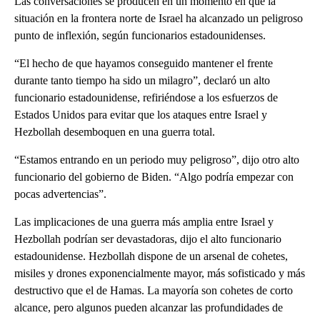
Las conversaciones se producen en un momento en que la
situación en la frontera norte de Israel ha alcanzado un peligroso
punto de inflexión, según funcionarios estadounidenses.
“El hecho de que hayamos conseguido mantener el frente
durante tanto tiempo ha sido un milagro”, declaró un alto
funcionario estadounidense, refiriéndose a los esfuerzos de
Estados Unidos para evitar que los ataques entre Israel y
Hezbollah desemboquen en una guerra total.
“Estamos entrando en un periodo muy peligroso”, dijo otro alto
funcionario del gobierno de Biden. “Algo podría empezar con
pocas advertencias”.
Las implicaciones de una guerra más amplia entre Israel y
Hezbollah podrían ser devastadoras, dijo el alto funcionario
estadounidense. Hezbollah dispone de un arsenal de cohetes,
misiles y drones exponencialmente mayor, más sofisticado y más
destructivo que el de Hamas. La mayoría son cohetes de corto
alcance, pero algunos pueden alcanzar las profundidades de