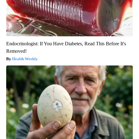
Endocrinologist: If You Have Diabetes, Read This Before It's
Removed!
Health Weekly