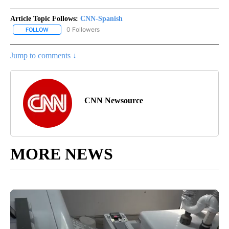
Article Topic Follows:
CNN-Spanish
0 Followers
FOLLOW
FOLLOW "CNN-SPANISH" TO RECEIVE NOTIFICATIONS ABOUT NEW
Jump to comments ↓
CNN Newsource
MORE NEWS