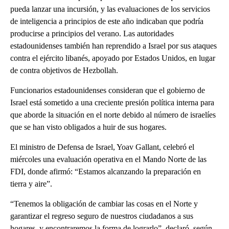
pueda lanzar una incursión, y las evaluaciones de los servicios
de inteligencia a principios de este año indicaban que podría
producirse a principios del verano. Las autoridades
estadounidenses también han reprendido a Israel por sus ataques
contra el ejército libanés, apoyado por Estados Unidos, en lugar
de contra objetivos de Hezbollah.
Funcionarios estadounidenses consideran que el gobierno de
Israel está sometido a una creciente presión política interna para
que aborde la situación en el norte debido al número de israelíes
que se han visto obligados a huir de sus hogares.
El ministro de Defensa de Israel, Yoav Gallant, celebró el
miércoles una evaluación operativa en el Mando Norte de las
FDI, donde afirmó: “Estamos alcanzando la preparación en
tierra y aire”.
“Tenemos la obligación de cambiar las cosas en el Norte y
garantizar el regreso seguro de nuestros ciudadanos a sus
hogares, y encontraremos la forma de lograrlo”, declaró, según