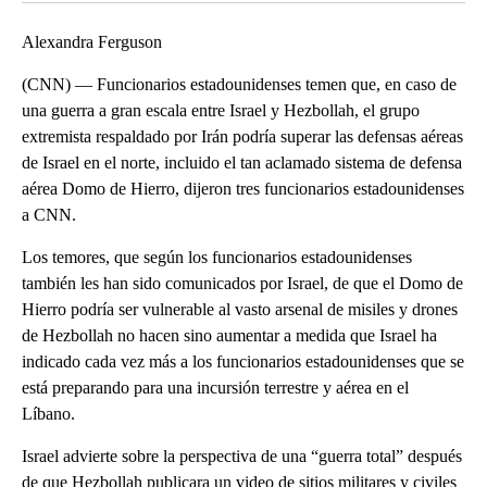
Alexandra Ferguson
(CNN) — Funcionarios estadounidenses temen que, en caso de
una guerra a gran escala entre Israel y Hezbollah, el grupo
extremista respaldado por Irán podría superar las defensas aéreas
de Israel en el norte, incluido el tan aclamado sistema de defensa
aérea Domo de Hierro, dijeron tres funcionarios estadounidenses
a CNN.
Los temores, que según los funcionarios estadounidenses
también les han sido comunicados por Israel, de que el Domo de
Hierro podría ser vulnerable al vasto arsenal de misiles y drones
de Hezbollah no hacen sino aumentar a medida que Israel ha
indicado cada vez más a los funcionarios estadounidenses que se
está preparando para una incursión terrestre y aérea en el
Líbano.
Israel advierte sobre la perspectiva de una “guerra total” después
de que Hezbollah publicara un video de sitios militares y civiles