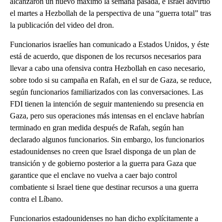
alcanzaron un nuevo máximo la semana pasada, e Israel advirtió
el martes a Hezbollah de la perspectiva de una “guerra total” tras
la publicación del video del dron.
Funcionarios israelíes han comunicado a Estados Unidos, y éste
está de acuerdo, que disponen de los recursos necesarios para
llevar a cabo una ofensiva contra Hezbollah en caso necesario,
sobre todo si su campaña en Rafah, en el sur de Gaza, se reduce,
según funcionarios familiarizados con las conversaciones. Las
FDI tienen la intención de seguir manteniendo su presencia en
Gaza, pero sus operaciones más intensas en el enclave habrían
terminado en gran medida después de Rafah, según han
declarado algunos funcionarios. Sin embargo, los funcionarios
estadounidenses no creen que Israel disponga de un plan de
transición y de gobierno posterior a la guerra para Gaza que
garantice que el enclave no vuelva a caer bajo control
combatiente si Israel tiene que destinar recursos a una guerra
contra el Líbano.
Funcionarios estadounidenses no han dicho explícitamente a