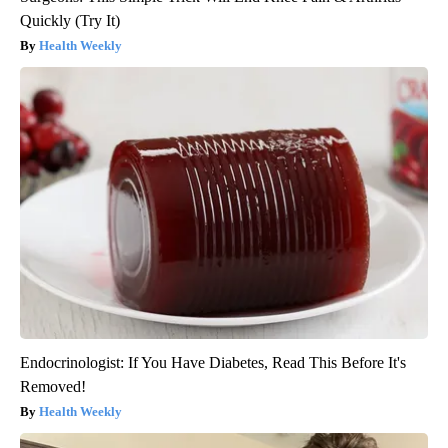
Quickly (Try It)
Health Weekly
Endocrinologist: If You Have Diabetes, Read This Before It's
Removed!
Health Weekly