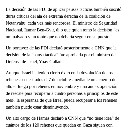
La decisión de las FDI de aplicar pausas tácticas también suscitó
duras críticas del ala de extrema derecha de la coalición de
Netanyahu, cada vez más rencorosa. El ministro de Seguridad
Nacional, Itamar Ben-Gvir, dijo que quien tomó la decisión “es
un malvado y un tonto que no debería seguir en su puesto”.
Un portavoz de las FDI declaró posteriormente a CNN que la
decisión de la “pausa táctica” fue aprobada por el ministro de
Defensa de Israel, Yoav Gallant.
Aunque Israel ha tenido cierto éxito en la devolución de los
rehenes secuestrados el 7 de octubre -mediante un acuerdo de
alto el fuego por rehenes en noviembre y una audaz operación
de rescate para recuperar a cuatro personas a principios de este
mes-, la esperanza de que Israel pueda recuperar a los rehenes
también puede estar disminuyendo.
Un alto cargo de Hamas declaró a CNN que “no tiene idea” de
cuántos de los 120 rehenes que quedan en Gaza siguen con