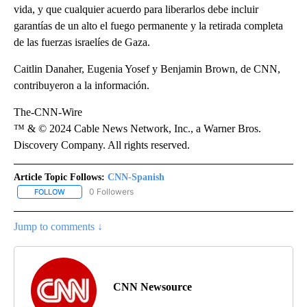
vida, y que cualquier acuerdo para liberarlos debe incluir
garantías de un alto el fuego permanente y la retirada completa
de las fuerzas israelíes de Gaza.
Caitlin Danaher, Eugenia Yosef y Benjamin Brown, de CNN,
contribuyeron a la información.
The-CNN-Wire
™ & © 2024 Cable News Network, Inc., a Warner Bros.
Discovery Company. All rights reserved.
Article Topic Follows:
CNN-Spanish
0 Followers
FOLLOW
FOLLOW "CNN-SPANISH" TO RECEIVE NOTIFICATIONS ABOUT NEW
Jump to comments ↓
CNN Newsource