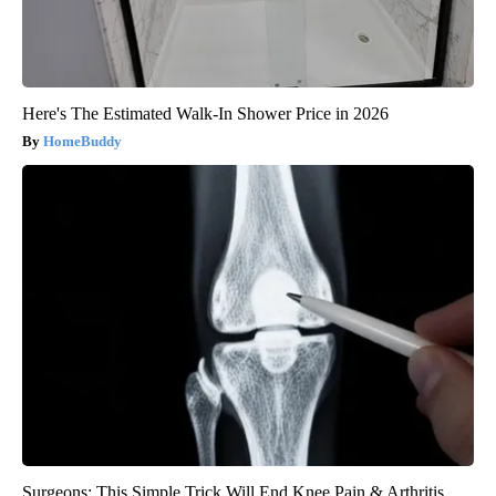
Here's The Estimated Walk-In Shower Price in 2026
HomeBuddy
Surgeons: This Simple Trick Will End Knee Pain & Arthritis