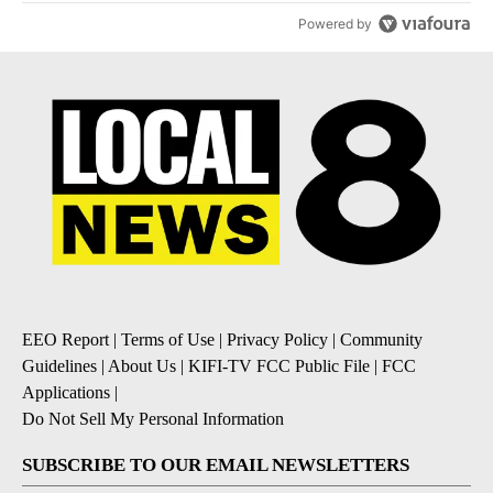
Powered by
EEO Report
|
Terms of Use
|
Privacy Policy
|
Community
Guidelines
|
About Us
|
KIFI-TV FCC Public File
|
FCC
Applications
|
Do Not Sell My Personal Information
SUBSCRIBE TO OUR EMAIL NEWSLETTERS