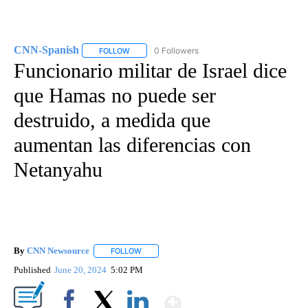
CNN-Spanish
0 Followers
FOLLOW
FOLLOW "CNN-SPANISH" TO RECEIVE NOTIFICA
Funcionario militar de Israel dice
que Hamas no puede ser
destruido, a medida que
aumentan las diferencias con
Netanyahu
By
CNN Newsource
FOLLOW
FOLLOW "" TO RECEIVE NOTIFICATIONS ABOU
Published
June 20, 2024
5:02 PM
Show More