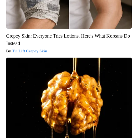
Crepey Skin: Everyone Tries Lotions. Here's What Koreans Do
Instead
Tri Lift Crepey Skin