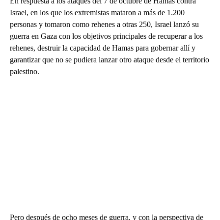
En respuesta a los ataques del 7 de octubre de Hamas contra
Israel, en los que los extremistas mataron a más de 1.200
personas y tomaron como rehenes a otras 250, Israel lanzó su
guerra en Gaza con los objetivos principales de recuperar a los
rehenes, destruir la capacidad de Hamas para gobernar allí y
garantizar que no se pudiera lanzar otro ataque desde el territorio
palestino.
Pero después de ocho meses de guerra, y con la perspectiva de