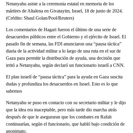
Netanyahu asiste a la ceremonia estatal en memoria de los
mártires de Altalena en Givatayim, Israel, 18 de junio de 2024.
(Crédito: Shaul Golan/Pool/Reuters)
Los comentarios de Hagari fueron el último de una serie de
desacuerdos públicos entre el Gobierno y el ejército de Israel. El
pasado fin de semana, las FDI anunciaron una “pausa táctica”
diaria de la actividad militar a lo largo de una ruta en el sur de
Gaza para permitir la distribución de ayuda, una decisión que
irritó a Netanyahu, según declaró un funcionario israelí a CNN.
El plan israelí de “pausa táctica” para la ayuda en Gaza suscita
dudas y profundiza los desacuerdos en Israel. Esto es lo que
sabemos
Netanyahu se puso en contacto con su secretario militar y le dijo
que la idea era inaceptable, pero más tarde dio marcha atrás
después de que le aseguraran que los combates en Rafah
continuarían, según el funcionario, que habló bajo condición de
anonimato.