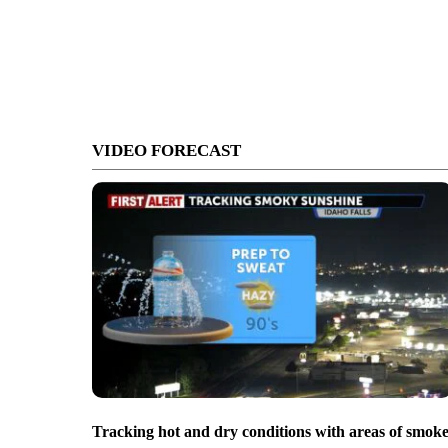
VIDEO FORECAST
Tracking hot and dry conditions with areas of smok