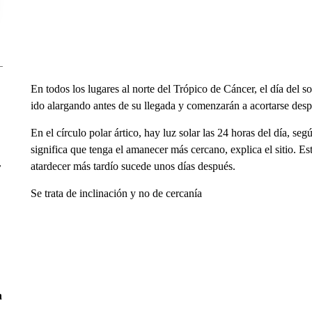
En todos los lugares al norte del Trópico de Cáncer, el día del so
ido alargando antes de su llegada y comenzarán a acortarse desp
En el círculo polar ártico, hay luz solar las 24 horas del día, se
significa que tenga el amanecer más cercano, explica el sitio. Est
atardecer más tardío sucede unos días después.
r
Se trata de inclinación y no de cercanía
n