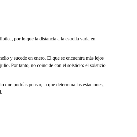
tica, por lo que la distancia a la estrella varía en
elio y sucede en enero. El que se encuentra más lejos
ulio. Por tanto, no coincide con el solsticio: el solsticio
 lo que podrías pensar, la que determina las estaciones,
l.