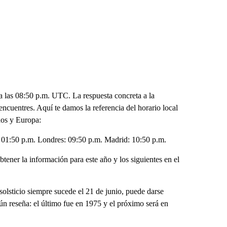
 a las 08:50 p.m. UTC. La respuesta concreta a la
encuentres. Aquí te damos la referencia del horario local
dos y Europa:
01:50 p.m. Londres: 09:50 p.m. Madrid: 10:50 p.m.
btener la información para este año y los siguientes en el
solsticio siempre sucede el 21 de junio, puede darse
egún reseña: el último fue en 1975 y el próximo será en