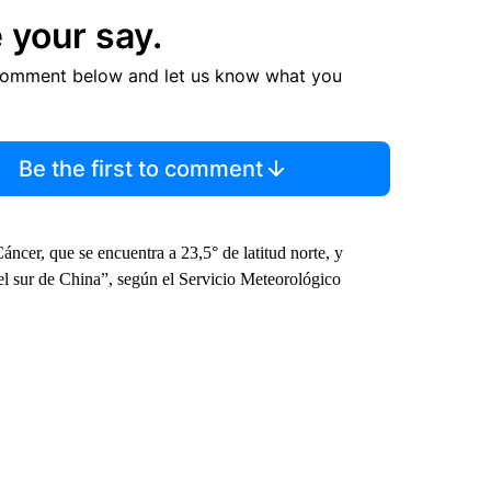
 your say.
comment below and let us know what you
Be the first to comment
ncer, que se encuentra a 23,5° de latitud norte, y
el sur de China”, según el Servicio Meteorológico