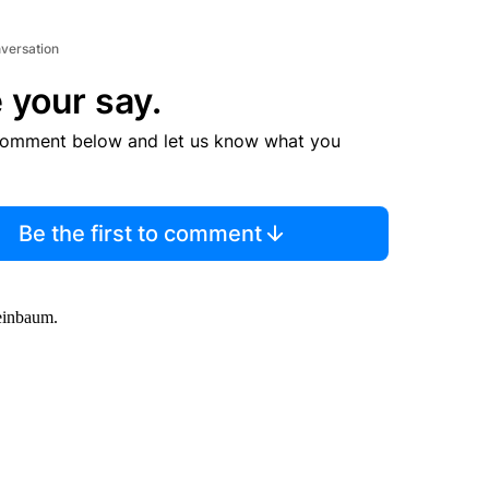
nversation
 your say.
comment below and let us know what you
Be the first to comment
heinbaum.