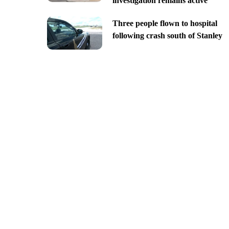
investigation remains active
Three people flown to hospital
following crash south of Stanley