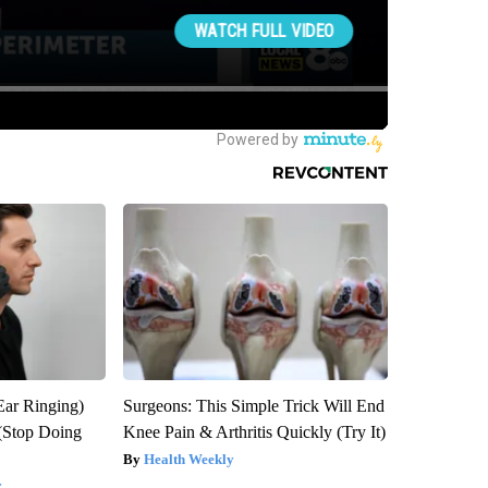
Ear Ringing)
Surgeons: This Simple Trick Will End
(Stop Doing
Knee Pain & Arthritis Quickly (Try It)
Health Weekly
y