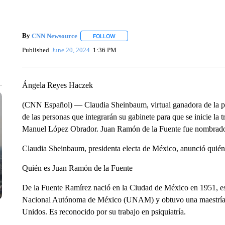
By
CNN Newsource
FOLLOW
FOLLOW "" TO RECEIVE NOTIFICATIONS 
Published
June 20, 2024
1:36 PM
Ángela Reyes Haczek
(CNN Español) — Claudia Sheinbaum, virtual ganadora de la pr
de las personas que integrarán su gabinete para que se inicie la
Manuel López Obrador. Juan Ramón de la Fuente fue nombrado f
Claudia Sheinbaum, presidenta electa de México, anunció quiéne
Quién es Juan Ramón de la Fuente
De la Fuente Ramírez nació en la Ciudad de México en 1951, e
Nacional Autónoma de México (UNAM) y obtuvo una maestría e
Unidos. Es reconocido por su trabajo en psiquiatría.