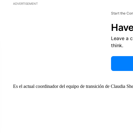
ADVERTISEMENT
Start the Co
Have
Leave a 
think.
Es el actual coordinador del equipo de transición de Claudia S