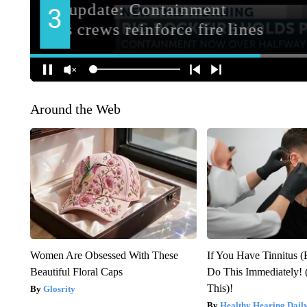
Around the Web
Women Are Obsessed With These
If You Have Tinnitus (
Beautiful Floral Caps
Do This Immediately! 
This)!
Glosrity
Healthy Hearing Dail