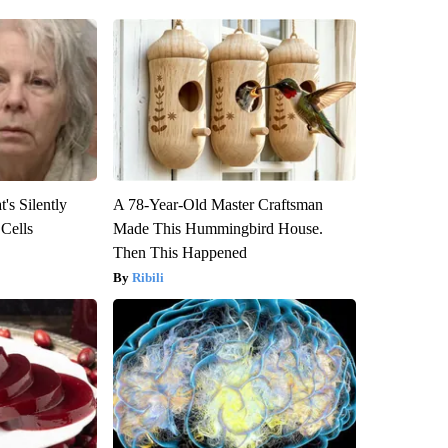
's Silently
A 78-Year-Old Master Craftsman
 Cells
Made This Hummingbird House.
Then This Happened
Ribili