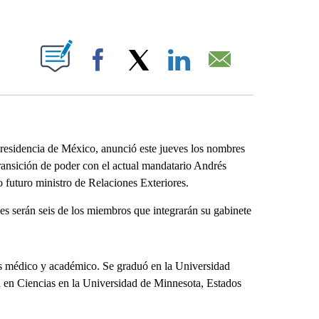
ABOUT NEW PAGES ON "".
Facebook
X
LinkedIn
Email
esidencia de México, anunció este jueves los nombres
 transición de poder con el actual mandatario Andrés
uturo ministro de Relaciones Exteriores.
s serán seis de los miembros que integrarán su gabinete
s médico y académico. Se graduó en la Universidad
n Ciencias en la Universidad de Minnesota, Estados