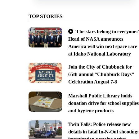
TOP STORIES
‘The stars belong to everyone:’
Head of NASA announces
America will win next space race
at Idaho National Laboratory
Join the City of Chubbuck for
65th annual “Chubbuck Days”
Celebration August 7-8
Marshall Public Library holds
donation drive for school supplies
and hygiene products
Twin Falls: Police release new
details in fatal In-N-Out shooting;