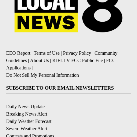
EEO Report
|
Terms of Use
|
Privacy Policy
|
Community
Guidelines
|
About Us
|
KIFI-TV FCC Public File
|
FCC
Applications
|
Do Not Sell My Personal Information
SUBSCRIBE TO OUR EMAIL NEWSLETTERS
Daily News Update
Breaking News Alert
Daily Weather Forecast
Severe Weather Alert
Contests and Promotions