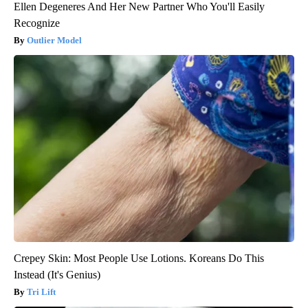
Ellen Degeneres And Her New Partner Who You'll Easily
Recognize
Outlier Model
Crepey Skin: Most People Use Lotions. Koreans Do This
Instead (It's Genius)
Tri Lift