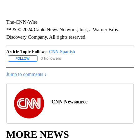
The-CNN-Wire
™ & © 2024 Cable News Network, Inc., a Warner Bros.
Discovery Company. All rights reserved.
Article Topic Follows:
CNN-Spanish
0 Followers
FOLLOW
FOLLOW "CNN-SPANISH" TO RECEIVE NOTIFICATIONS ABOUT NEW
Jump to comments ↓
CNN Newsource
MORE NEWS