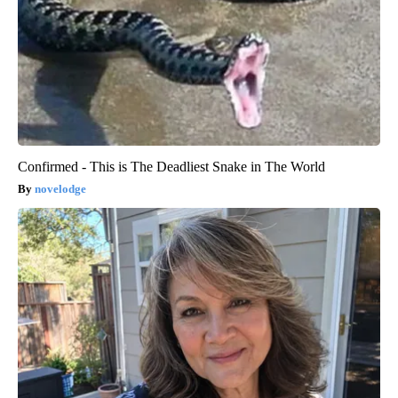
Confirmed - This is The Deadliest Snake in The World
novelodge