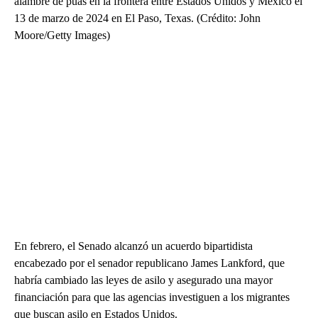
alambre de púas en la frontera entre Estados Unidos y México el
13 de marzo de 2024 en El Paso, Texas. (Crédito: John
Moore/Getty Images)
En febrero, el Senado alcanzó un acuerdo bipartidista
encabezado por el senador republicano James Lankford, que
habría cambiado las leyes de asilo y asegurado una mayor
financiación para que las agencias investiguen a los migrantes
que buscan asilo en Estados Unidos.