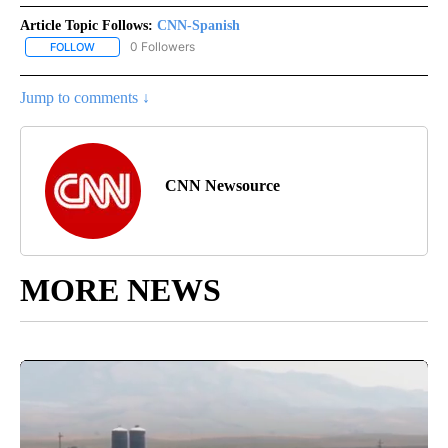
Article Topic Follows:
CNN-Spanish
0 Followers
FOLLOW
FOLLOW "CNN-SPANISH" TO RECEIVE NOTIFICATIONS ABOUT NEW
Jump to comments ↓
CNN Newsource
MORE NEWS