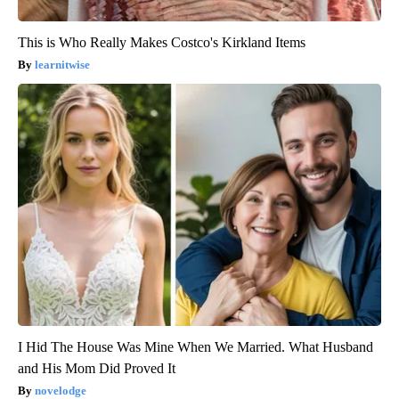
This is Who Really Makes Costco's Kirkland Items
learnitwise
I Hid The House Was Mine When We Married. What Husband
and His Mom Did Proved It
novelodge