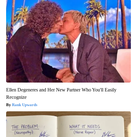
Ellen Degeneres and Her New Partner Who You'll Easily
Recognize
Rank Upwards