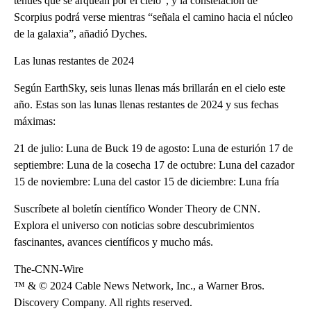
tenues que se arquean por el cielo”, y la constelación de
Scorpius podrá verse mientras “señala el camino hacia el núcleo
de la galaxia”, añadió Dyches.
Las lunas restantes de 2024
Según EarthSky, seis lunas llenas más brillarán en el cielo este
año. Estas son las lunas llenas restantes de 2024 y sus fechas
máximas:
21 de julio: Luna de Buck 19 de agosto: Luna de esturión 17 de
septiembre: Luna de la cosecha 17 de octubre: Luna del cazador
15 de noviembre: Luna del castor 15 de diciembre: Luna fría
Suscríbete al boletín científico Wonder Theory de CNN.
Explora el universo con noticias sobre descubrimientos
fascinantes, avances científicos y mucho más.
The-CNN-Wire
™ & © 2024 Cable News Network, Inc., a Warner Bros.
Discovery Company. All rights reserved.