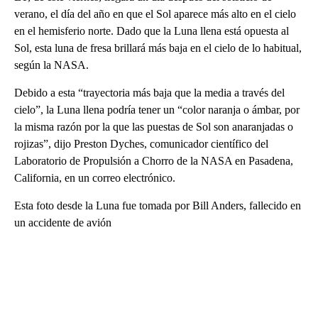
verano, el día del año en que el Sol aparece más alto en el cielo
en el hemisferio norte. Dado que la Luna llena está opuesta al
Sol, esta luna de fresa brillará más baja en el cielo de lo habitual,
según la NASA.
Debido a esta “trayectoria más baja que la media a través del
cielo”, la Luna llena podría tener un “color naranja o ámbar, por
la misma razón por la que las puestas de Sol son anaranjadas o
rojizas”, dijo Preston Dyches, comunicador científico del
Laboratorio de Propulsión a Chorro de la NASA en Pasadena,
California, en un correo electrónico.
Esta foto desde la Luna fue tomada por Bill Anders, fallecido en
un accidente de avión
A
D
V
E
R
TI
S
E