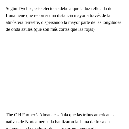
Según Dyches, este efecto se debe a que la luz reflejada de la
Luna tiene que recorrer una distancia mayor a través de la
atmósfera terrestre, dispersando la mayor parte de las longitudes
de onda azules (que son más cortas que las rojas).
The Old Farmer’s Almanac señala que las tribus americanas
nativas de Norteamérica la bautizaron la Luna de fresa en
referencia a la madurez de las fresas en temporada.