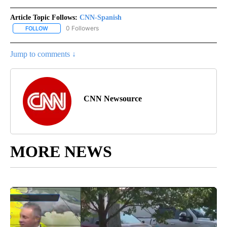
Article Topic Follows:
CNN-Spanish
0 Followers
FOLLOW
FOLLOW "CNN-SPANISH" TO RECEIVE NOTIFICATIONS ABOUT NEW
Jump to comments ↓
CNN Newsource
MORE NEWS