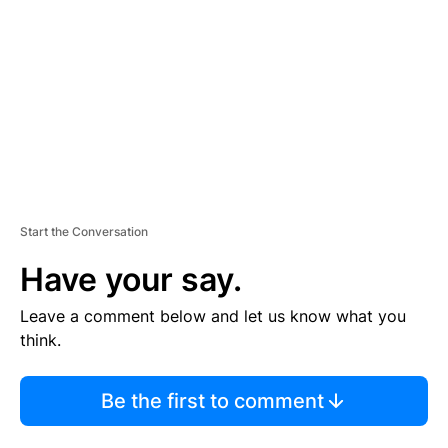
M
E
N
T
Start the Conversation
Have your say.
Leave a comment below and let us know what you
think.
Be the first to comment