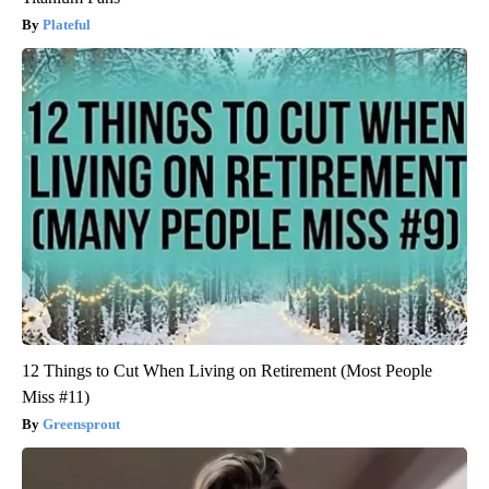
Plateful
12 Things to Cut When Living on Retirement (Most People
Miss #11)
Greensprout