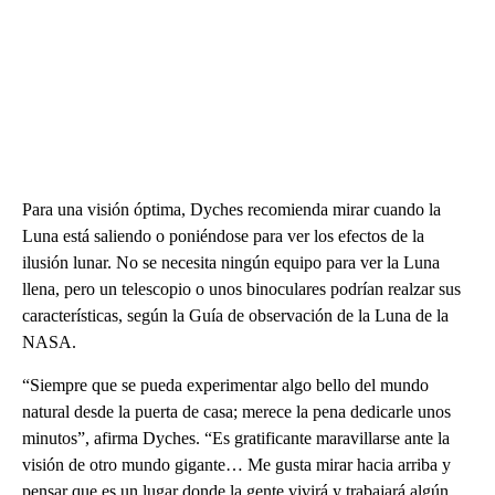
Para una visión óptima, Dyches recomienda mirar cuando la
Luna está saliendo o poniéndose para ver los efectos de la
ilusión lunar. No se necesita ningún equipo para ver la Luna
llena, pero un telescopio o unos binoculares podrían realzar sus
características, según la Guía de observación de la Luna de la
NASA.
“Siempre que se pueda experimentar algo bello del mundo
natural desde la puerta de casa; merece la pena dedicarle unos
minutos”, afirma Dyches. “Es gratificante maravillarse ante la
visión de otro mundo gigante… Me gusta mirar hacia arriba y
pensar que es un lugar donde la gente vivirá y trabajará algún