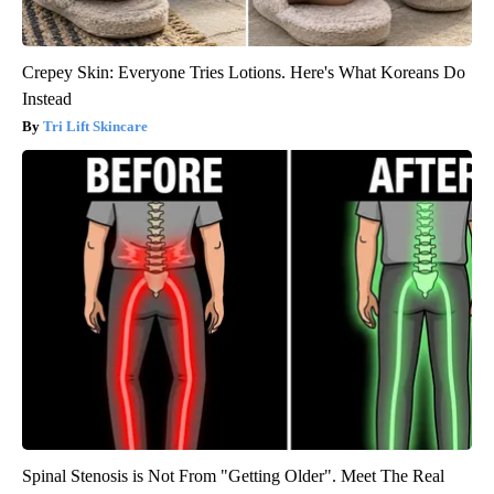
Crepey Skin: Everyone Tries Lotions. Here's What Koreans Do
Instead
Tri Lift Skincare
Spinal Stenosis is Not From "Getting Older". Meet The Real