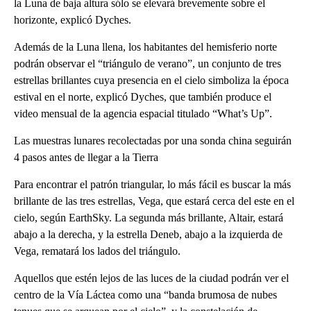
la Luna de baja altura sólo se elevará brevemente sobre el
horizonte, explicó Dyches.
Además de la Luna llena, los habitantes del hemisferio norte
podrán observar el “triángulo de verano”, un conjunto de tres
estrellas brillantes cuya presencia en el cielo simboliza la época
estival en el norte, explicó Dyches, que también produce el
video mensual de la agencia espacial titulado “What’s Up”.
Las muestras lunares recolectadas por una sonda china seguirán
4 pasos antes de llegar a la Tierra
Para encontrar el patrón triangular, lo más fácil es buscar la más
brillante de las tres estrellas, Vega, que estará cerca del este en el
cielo, según EarthSky. La segunda más brillante, Altair, estará
abajo a la derecha, y la estrella Deneb, abajo a la izquierda de
Vega, rematará los lados del triángulo.
Aquellos que estén lejos de las luces de la ciudad podrán ver el
centro de la Vía Láctea como una “banda brumosa de nubes