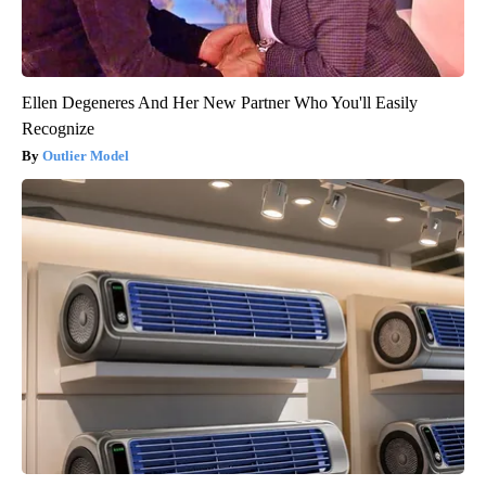
Ellen Degeneres And Her New Partner Who You'll Easily
Recognize
Outlier Model