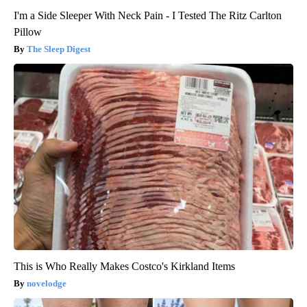
I'm a Side Sleeper With Neck Pain - I Tested The Ritz Carlton
Pillow
The Sleep Digest
This is Who Really Makes Costco's Kirkland Items
novelodge