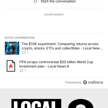
Start the conversation
ADVERTISEMENT
ACTIVE CONVERSATIONS
The following is a list of the most commented articles in the last 7
A trending article titled "The $10K experiment: Comparing return
The $10K experiment: Comparing returns across
crypto, stocks, ETFs and collectibles - Local News
8
1
A trending article titled "FIFA scraps controversial $20 billion 
FIFA scraps controversial $20 billion World Cup
investment plan - Local News 8
1
Powered by