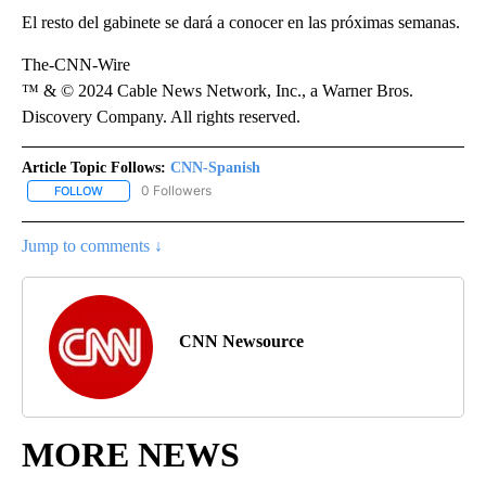
El resto del gabinete se dará a conocer en las próximas semanas.
The-CNN-Wire
™ & © 2024 Cable News Network, Inc., a Warner Bros.
Discovery Company. All rights reserved.
Article Topic Follows:
CNN-Spanish
0 Followers
FOLLOW
FOLLOW "CNN-SPANISH" TO RECEIVE NOTIFICATIONS ABOUT NEW
Jump to comments ↓
CNN Newsource
MORE NEWS