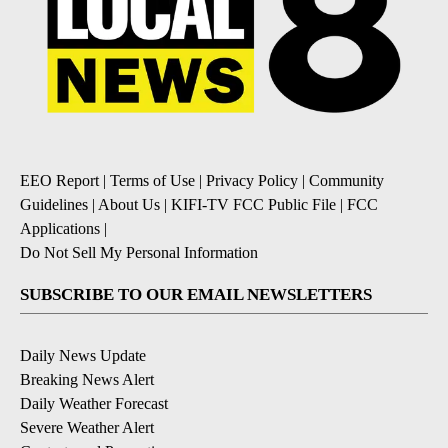
EEO Report
|
Terms of Use
|
Privacy Policy
|
Community
Guidelines
|
About Us
|
KIFI-TV FCC Public File
|
FCC
Applications
|
Do Not Sell My Personal Information
SUBSCRIBE TO OUR EMAIL NEWSLETTERS
Daily News Update
Breaking News Alert
Daily Weather Forecast
Severe Weather Alert