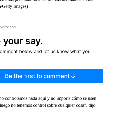
va/Getty Images)
nversation
 your say.
comment below and let us know what you
Be the first to comment
 no controlamos nada aquí y no importa cómo se usen.
luego no tenemos control sobre cualquier cosa”, dijo