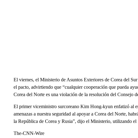
El viernes, el Ministerio de Asuntos Exteriores de Corea del Su
el pacto, advirtiendo que “cualquier cooperación que pueda ayuda
Corea del Norte es una violación de la resolución del Consejo
El primer viceministro surcoreano Kim Hong-kyun enfatizó al 
amenazas a nuestra seguridad al apoyar a Corea del Norte, habrá
la República de Corea y Rusia”, dijo el Ministerio, utilizando el
The-CNN-Wire