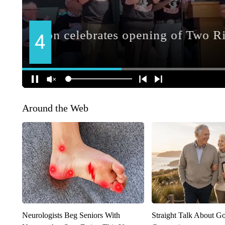
Around the Web
Neurologists Beg Seniors With
Straight Talk About G