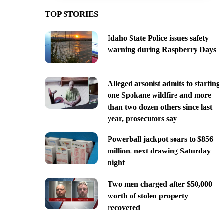
TOP STORIES
Idaho State Police issues safety
warning during Raspberry Days
Alleged arsonist admits to startin
one Spokane wildfire and more
than two dozen others since last
year, prosecutors say
Powerball jackpot soars to $856
million, next drawing Saturday
night
Two men charged after $50,000
worth of stolen property
recovered