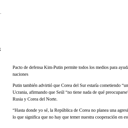
g
Pacto de defensa Kim-Putin permite todos los medios para ayuda
naciones
Putin también advirtió que Corea del Sur estaría cometiendo “un
Ucrania, afirmando que Seúl “no tiene nada de qué preocuparse”
Rusia y Corea del Norte.
“Hasta donde yo sé, la República de Corea no planea una agres
lo que significa que no hay que temer nuestra cooperación en est