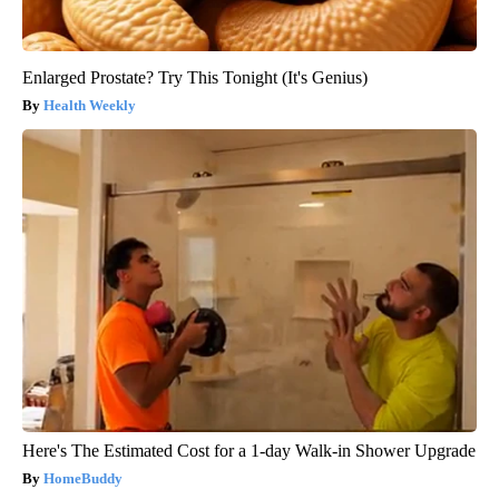
Enlarged Prostate? Try This Tonight (It's Genius)
Health Weekly
Here's The Estimated Cost for a 1-day Walk-in Shower Upgrade
HomeBuddy