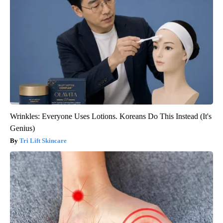
Wrinkles: Everyone Uses Lotions. Koreans Do This Instead (It's
Genius)
Tri Lift Skincare