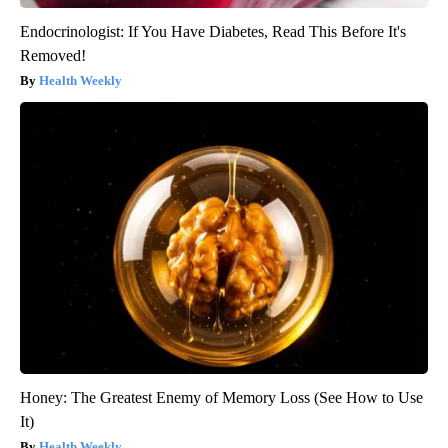
Endocrinologist: If You Have Diabetes, Read This Before It's
Removed!
Health Weekly
Honey: The Greatest Enemy of Memory Loss (See How to Use
It)
Health Weekly