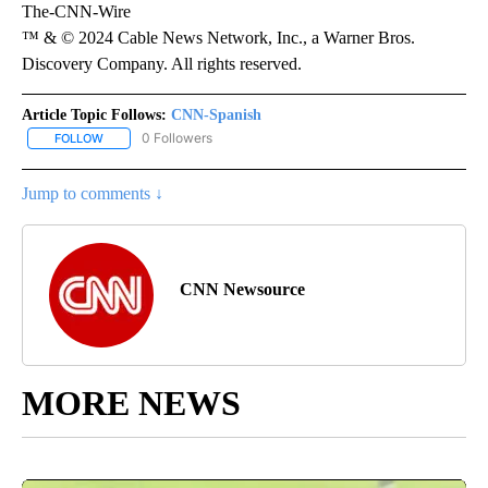
The-CNN-Wire
™ & © 2024 Cable News Network, Inc., a Warner Bros.
Discovery Company. All rights reserved.
Article Topic Follows:
CNN-Spanish
0 Followers
FOLLOW
FOLLOW "CNN-SPANISH" TO RECEIVE NOTIFICATIONS ABOUT NEW
Jump to comments ↓
CNN Newsource
MORE NEWS