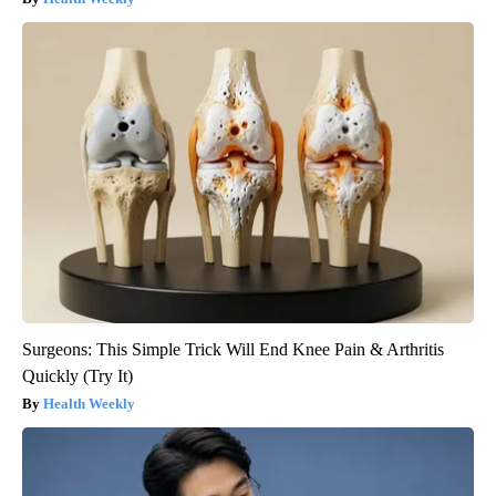
Surgeons: This Simple Trick Will End Knee Pain & Arthritis
Quickly (Try It)
Health Weekly