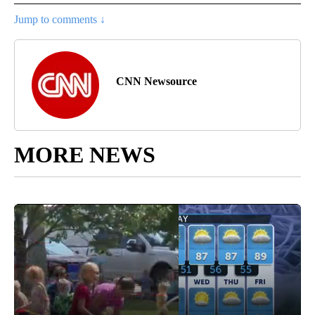
Jump to comments ↓
CNN Newsource
MORE NEWS