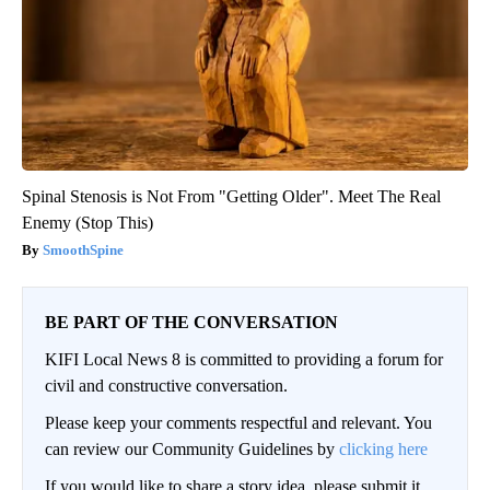
Spinal Stenosis is Not From "Getting Older". Meet The Real
Enemy (Stop This)
SmoothSpine
BE PART OF THE CONVERSATION
KIFI Local News 8 is committed to providing a forum for
civil and constructive conversation.
Please keep your comments respectful and relevant. You
can review our Community Guidelines by
clicking here
If you would like to share a story idea, please submit it