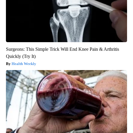
Surgeons: This Simple Trick Will End Knee Pain & Arthritis
Quickly (Try It)
Health Weekly