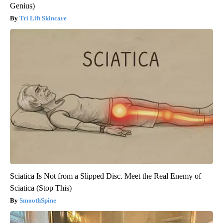
Genius)
Tri Lift Skincare
Sciatica Is Not from a Slipped Disc. Meet the Real Enemy of
Sciatica (Stop This)
SmoothSpine