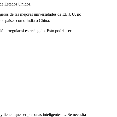
r de Estados Unidos.
njeros de las mejores universidades de EE.UU. no
tros países como India o China.
n irregular si es reelegido. Esto podría ser
y tienen que ser personas inteligentes. …Se necesita