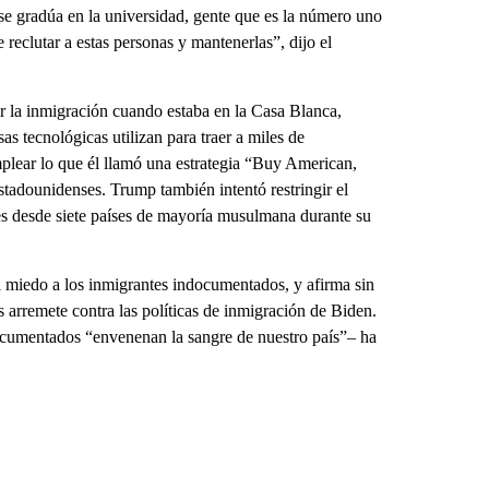
 se gradúa en la universidad, gente que es la número uno
 reclutar a estas personas y mantenerlas”, dijo el
r la inmigración cuando estaba en la Casa Blanca,
as tecnológicas utilizan para traer a miles de
emplear lo que él llamó una estrategia “Buy American,
tadounidenses. Trump también intentó restringir el
es desde siete países de mayoría musulmana durante su
l miedo a los inmigrantes indocumentados, y afirma sin
 arremete contra las políticas de inmigración de Biden.
ocumentados “envenenan la sangre de nuestro país”– ha