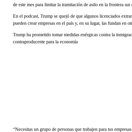
de este mes para limitar la tramitación de asilo en la frontera su
En el podcast, Trump se quejó de que algunos licenciados extra
pueden crear empresas en el país y, en su lugar, las fundan en o
Trump ha prometido tomar medidas enérgicas contra la inmigració
contraproducente para la economía
“Necesitas un grupo de personas que trabajen para tus empresas 