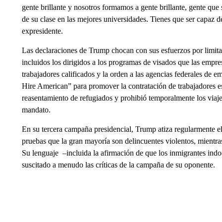
gente brillante y nosotros formamos a gente brillante, gente que
de su clase en las mejores universidades. Tienes que ser capaz de
expresidente.
Las declaraciones de Trump chocan con sus esfuerzos por limita
incluidos los dirigidos a los programas de visados que las empres
trabajadores calificados y la orden a las agencias federales de 
Hire American” para promover la contratación de trabajadores es
reasentamiento de refugiados y prohibió temporalmente los viaj
mandato.
En su tercera campaña presidencial, Trump atiza regularmente e
pruebas que la gran mayoría son delincuentes violentos, mientras
Su lenguaje –incluida la afirmación de que los inmigrantes ind
suscitado a menudo las críticas de la campaña de su oponente.