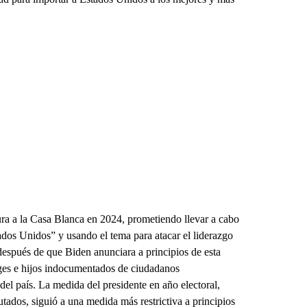
ura a la Casa Blanca en 2024, prometiendo llevar a cabo
ados Unidos” y usando el tema para atacar el liderazgo
después de que Biden anunciara a principios de esta
ges e hijos indocumentados de ciudadanos
 del país. La medida del presidente en año electoral,
putados, siguió a una medida más restrictiva a principios