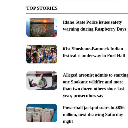
TOP STORIES
Idaho State Police issues safety
warning during Raspberry Days
61st Shoshone-Bannock Indian
festival is underway in Fort Hall
Alleged arsonist admits to startin
one Spokane wildfire and more
than two dozen others since last
year, prosecutors say
Powerball jackpot soars to $856
million, next drawing Saturday
night