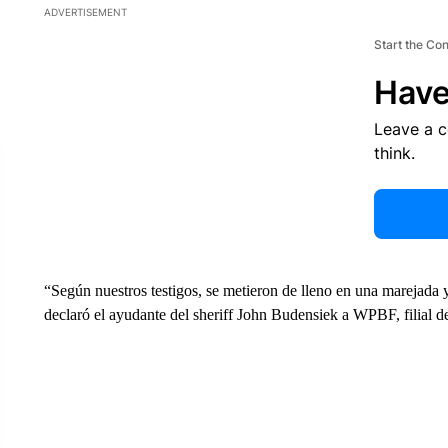
ADVERTISEMENT
Start the Co
Have
Leave a 
think.
“Según nuestros testigos, se metieron de lleno en una marejada y
declaró el ayudante del sheriff John Budensiek a WPBF, filial 