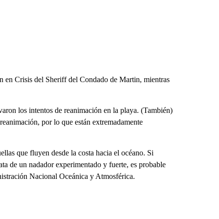
n en Crisis del Sheriff del Condado de Martin, mientras
varon los intentos de reanimación en la playa. (También)
e reanimación, por lo que están extremadamente
ellas que fluyen desde la costa hacia el océano. Si
trata de un nadador experimentado y fuerte, es probable
inistración Nacional Oceánica y Atmosférica.