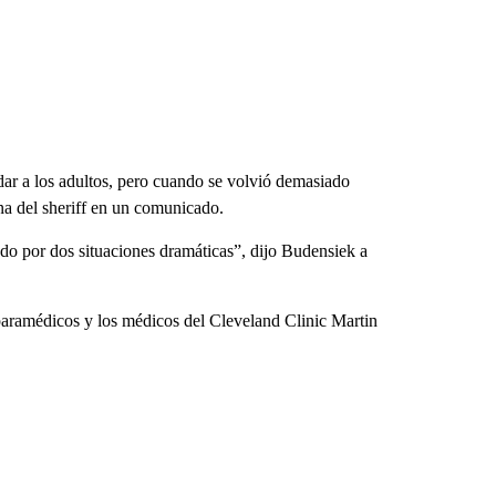
udar a los adultos, pero cuando se volvió demasiado
cina del sheriff en un comunicado.
do por dos situaciones dramáticas”, dijo Budensiek a
paramédicos y los médicos del Cleveland Clinic Martin