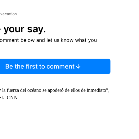
nversation
 your say.
comment below and let us know what you
Be the first to comment
 la fuerza del océano se apoderó de ellos de inmediato”,
de la CNN.