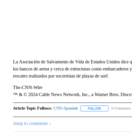
La Asociación de Salvamento de Vida de Estados Unidos dice qu
los bancos de arena y cerca de estructuras como embarcaderos y
rescates realizados por socorristas de playas de surf.
The-CNN-Wire
™ & © 2024 Cable News Network, Inc., a Warner Bros. Discove
Article Topic Follows:
CNN-Spanish
0 Followers
FOLLOW
FOLLOW "CNN-SPAN
Jump to comments ↓