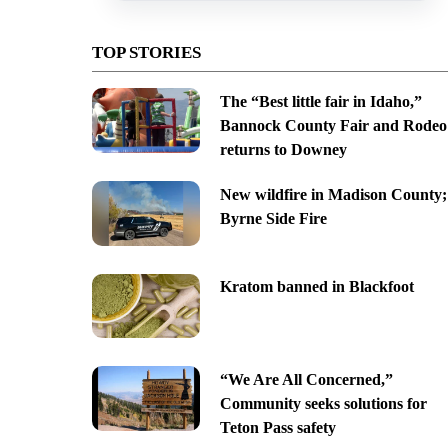
TOP STORIES
The “Best little fair in Idaho,”
Bannock County Fair and Rodeo
returns to Downey
New wildfire in Madison County;
Byrne Side Fire
Kratom banned in Blackfoot
“We Are All Concerned,”
Community seeks solutions for
Teton Pass safety