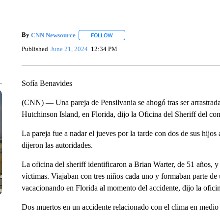
By
CNN Newsource
FOLLOW
FOLLOW "" TO RECEIVE NOTIFICATIONS 
Published
June 21, 2024
12:34 PM
Sofía Benavides
(CNN) — Una pareja de Pensilvania se ahogó tras ser arrastrada p
Hutchinson Island, en Florida, dijo la Oficina del Sheriff del 
La pareja fue a nadar el jueves por la tarde con dos de sus hijos
dijeron las autoridades.
La oficina del sheriff identificaron a Brian Warter, de 51 años, 
víctimas. Viajaban con tres niños cada uno y formaban parte de
vacacionando en Florida al momento del accidente, dijo la ofic
Dos muertos en un accidente relacionado con el clima en medio 