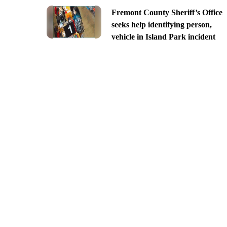
Fremont County Sheriff’s Office
seeks help identifying person,
vehicle in Island Park incident