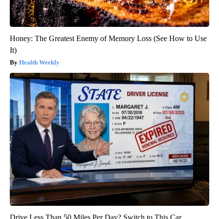
Honey: The Greatest Enemy of Memory Loss (See How to Use
It)
Health Weekly
Drive Less Than 50 Miles Per Day? Switch to This Car