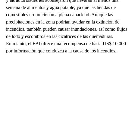
y las autoridades les aconsejaron que llevaran al menos una
semana de alimentos y agua potable, ya que las tiendas de
comestibles no funcionan a plena capacidad. Aunque las
precipitaciones en la zona podrían ayudar en la extinción de
incendios, también pueden causar inundaciones, así como flujos
de lodo y escombros en las cicatrices de las quemaduras.
Entretanto, el FBI ofrece una recompensa de hasta US$ 10.000
por información que conduzca a la causa de los incendios.