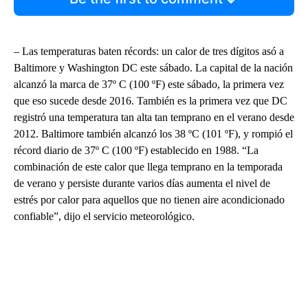
– Las temperaturas baten récords: un calor de tres dígitos asó a
Baltimore y Washington DC este sábado. La capital de la nación
alcanzó la marca de 37º C (100 ºF) este sábado, la primera vez
que eso sucede desde 2016. También es la primera vez que DC
registró una temperatura tan alta tan temprano en el verano desde
2012. Baltimore también alcanzó los 38 ºC (101 ºF), y rompió el
récord diario de 37º C (100 ºF) establecido en 1988. “La
combinación de este calor que llega temprano en la temporada
de verano y persiste durante varios días aumenta el nivel de
estrés por calor para aquellos que no tienen aire acondicionado
confiable”, dijo el servicio meteorológico.