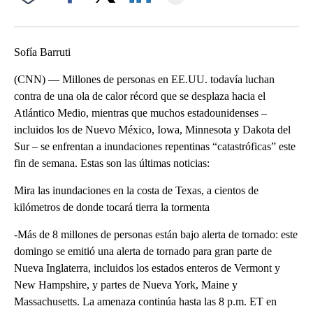
Facebook
X
LinkedIn
Sofía Barruti
(CNN) — Millones de personas en EE.UU. todavía luchan
contra de una ola de calor récord que se desplaza hacia el
Atlántico Medio, mientras que muchos estadounidenses –
incluidos los de Nuevo México, Iowa, Minnesota y Dakota del
Sur – se enfrentan a inundaciones repentinas “catastróficas” este
fin de semana. Estas son las últimas noticias:
Mira las inundaciones en la costa de Texas, a cientos de
kilómetros de donde tocará tierra la tormenta
-Más de 8 millones de personas están bajo alerta de tornado: este
domingo se emitió una alerta de tornado para gran parte de
Nueva Inglaterra, incluidos los estados enteros de Vermont y
New Hampshire, y partes de Nueva York, Maine y
Massachusetts. La amenaza continúa hasta las 8 p.m. ET en