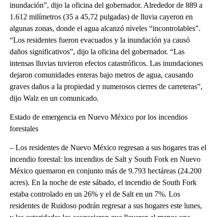
inundación”, dijo la oficina del gobernador. Alrededor de 889 a
1.612 milímetros (35 a 45,72 pulgadas) de lluvia cayeron en
algunas zonas, donde el agua alcanzó niveles “incontrolables”.
“Los residentes fueron evacuados y la inundación ya causó
daños significativos”, dijo la oficina del gobernador. “Las
intensas lluvias tuvieron efectos catastróficos. Las inundaciones
dejaron comunidades enteras bajo metros de agua, causando
graves daños a la propiedad y numerosos cierres de carreteras”,
dijo Walz en un comunicado.
Estado de emergencia en Nuevo México por los incendios
forestales
– Los residentes de Nuevo México regresan a sus hogares tras el
incendio forestal: los incendios de Salt y South Fork en Nuevo
México quemaron en conjunto más de 9.793 hectáreas (24.200
acres). En la noche de este sábado, el incendio de South Fork
estaba controlado en un 26% y el de Salt en un 7%. Los
residentes de Ruidoso podrán regresar a sus hogares este lunes,