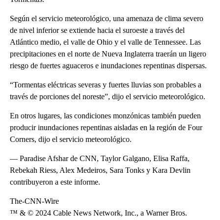
Según el servicio meteorológico, una amenaza de clima severo
de nivel inferior se extiende hacia el suroeste a través del
Atlántico medio, el valle de Ohio y el valle de Tennessee. Las
precipitaciones en el norte de Nueva Inglaterra traerán un ligero
riesgo de fuertes aguaceros e inundaciones repentinas dispersas.
“Tormentas eléctricas severas y fuertes lluvias son probables a
través de porciones del noreste”, dijo el servicio meteorológico.
En otros lugares, las condiciones monzónicas también pueden
producir inundaciones repentinas aisladas en la región de Four
Corners, dijo el servicio meteorológico.
— Paradise Afshar de CNN, Taylor Galgano, Elisa Raffa,
Rebekah Riess, Alex Medeiros, Sara Tonks y Kara Devlin
contribuyeron a este informe.
The-CNN-Wire
™ & © 2024 Cable News Network, Inc., a Warner Bros.