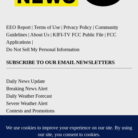
EEO Report
|
Terms of Use
|
Privacy Policy
|
Community
Guidelines
|
About Us
|
KIFI-TV FCC Public File
|
FCC
Applications
|
Do Not Sell My Personal Information
SUBSCRIBE TO OUR EMAIL NEWSLETTERS
Daily News Update
Breaking News Alert
Daily Weather Forecast
Severe Weather Alert
Contests and Promotions
DOWNLOAD OUR APPS