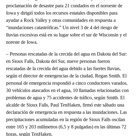
proclamación de desastre para 21 condados en el noroeste de
Iowa y dirigió todos los recursos estatales disponibles para
ayudar a Rock Valley y otras comunidades en respuesta a
“inundaciones catastróficas.” Un nivel 3 de 4 del riesgo de
lluvias excesivas está en su lugar sobre el sur de Wisconsin y el
noreste de Iowa.
– Personas rescatadas de la crecida del agua en Dakota del Sur:
en Sioux Falls, Dakota del Sur, nueve personas fueron
rescatadas de la crecida del agua debido a las fuertes lluvias,
según el director de emergencias de la ciudad, Regan Smith. El
personal de emergencia respondió a cinco conductores varados,
30 vehículos atascados en el agua, 10 llamadas relacionadas con
problemas de agua y 75 accidentes de tráfico, según Smith. El
alcalde de Sioux Falls, Paul TenHaken, firmó este sábado una
declaración de emergencia en respuesta a las inundaciones. Las
precipitaciones acumuladas en la región de Sioux Falls oscilan
entre 165 y 203 milímetros (6,5 y 8 pulgadas) en las últimas 72
horas, según TenHaken.