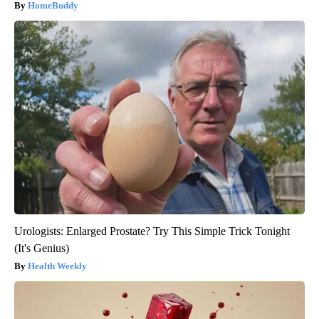
HomeBuddy
Urologists: Enlarged Prostate? Try This Simple Trick Tonight
(It's Genius)
Health Weekly