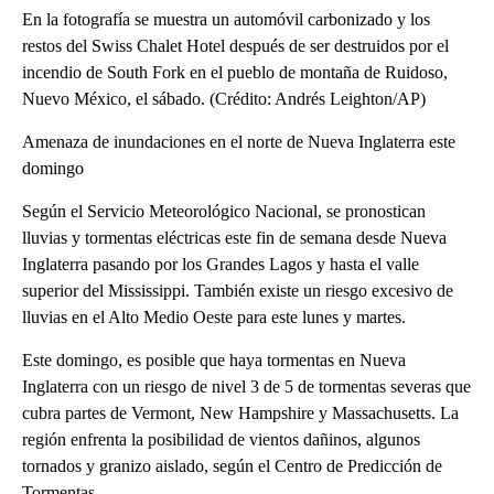
En la fotografía se muestra un automóvil carbonizado y los
restos del Swiss Chalet Hotel después de ser destruidos por el
incendio de South Fork en el pueblo de montaña de Ruidoso,
Nuevo México, el sábado. (Crédito: Andrés Leighton/AP)
Amenaza de inundaciones en el norte de Nueva Inglaterra este
domingo
Según el Servicio Meteorológico Nacional, se pronostican
lluvias y tormentas eléctricas este fin de semana desde Nueva
Inglaterra pasando por los Grandes Lagos y hasta el valle
superior del Mississippi. También existe un riesgo excesivo de
lluvias en el Alto Medio Oeste para este lunes y martes.
Este domingo, es posible que haya tormentas en Nueva
Inglaterra con un riesgo de nivel 3 de 5 de tormentas severas que
cubra partes de Vermont, New Hampshire y Massachusetts. La
región enfrenta la posibilidad de vientos dañinos, algunos
tornados y granizo aislado, según el Centro de Predicción de
Tormentas.