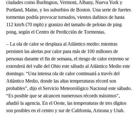
ciudades como Burlington, Vermont, Albany, Nueva York y
Portland, Maine, y los suburbios de Boston. Una serie de fuertes
tormentas podría provocar tornados, vientos dañinos de hasta
112 km/h (70 mph) y granizo del tamaño de pelotas de ping
pong, según el Centro de Predicción de Tormentas.
– La ola de calor se desplaza al Atlántico medio: mientras
persisten las alertas por calor para más de 100 millones de
personas durante el fin de semana, el riesgo de calor extremo se
extenderá del valle del Ohio este sábado al Atlántico Medio este
domingo. “Una intensa ola de calor continuará a través del
Atlántico Medio, donde las altas temperaturas récord son
probables”, dijo el Servicio Meteorológico Nacional este sábado.
“Es posible que se alcancen numerosos récords máximos”,
añadió la agencia. En el Oeste, las temperaturas de tres dígitos
son posibles en el centro y sur de California, Arizona y Utah.
A
D
V
E