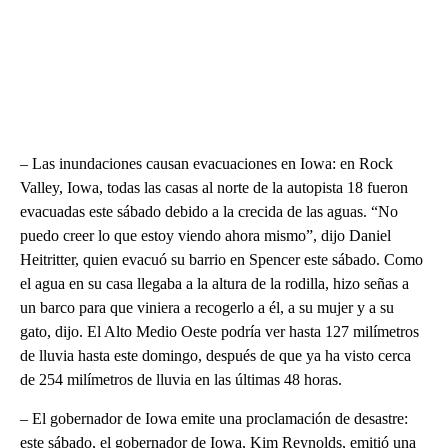
– Las inundaciones causan evacuaciones en Iowa: en Rock
Valley, Iowa, todas las casas al norte de la autopista 18 fueron
evacuadas este sábado debido a la crecida de las aguas. “No
puedo creer lo que estoy viendo ahora mismo”, dijo Daniel
Heitritter, quien evacuó su barrio en Spencer este sábado. Como
el agua en su casa llegaba a la altura de la rodilla, hizo señas a
un barco para que viniera a recogerlo a él, a su mujer y a su
gato, dijo. El Alto Medio Oeste podría ver hasta 127 milímetros
de lluvia hasta este domingo, después de que ya ha visto cerca
de 254 milímetros de lluvia en las últimas 48 horas.
– El gobernador de Iowa emite una proclamación de desastre:
este sábado, el gobernador de Iowa, Kim Reynolds, emitió una