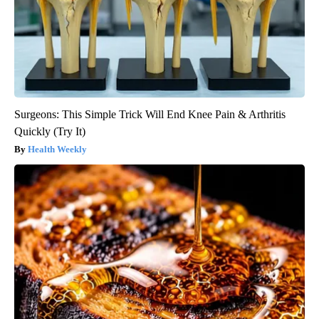
Surgeons: This Simple Trick Will End Knee Pain & Arthritis
Quickly (Try It)
Health Weekly