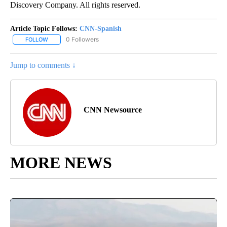
Discovery Company. All rights reserved.
Article Topic Follows:
CNN-Spanish
0 Followers
FOLLOW
FOLLOW "CNN-SPANISH" TO RECEIVE NOTIFICATIONS ABOUT NEW
Jump to comments ↓
CNN Newsource
MORE NEWS