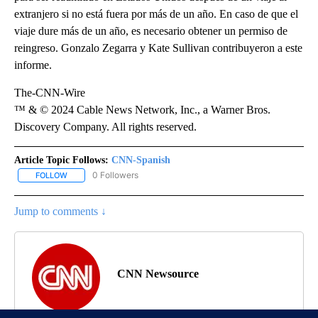
extranjero si no está fuera por más de un año. En caso de que el
viaje dure más de un año, es necesario obtener un permiso de
reingreso. Gonzalo Zegarra y Kate Sullivan contribuyeron a este
informe.
The-CNN-Wire
™ & © 2024 Cable News Network, Inc., a Warner Bros.
Discovery Company. All rights reserved.
Article Topic Follows:
CNN-Spanish
0 Followers
FOLLOW
FOLLOW "CNN-SPANISH" TO RECEIVE NOTIFICATIONS ABOUT NEW
Jump to comments ↓
CNN Newsource