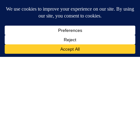
MORE NEWS
Around the Web