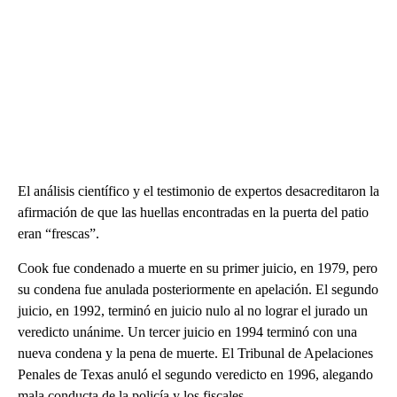
El análisis científico y el testimonio de expertos desacreditaron la
afirmación de que las huellas encontradas en la puerta del patio
eran “frescas”.
Cook fue condenado a muerte en su primer juicio, en 1979, pero
su condena fue anulada posteriormente en apelación. El segundo
juicio, en 1992, terminó en juicio nulo al no lograr el jurado un
veredicto unánime. Un tercer juicio en 1994 terminó con una
nueva condena y la pena de muerte. El Tribunal de Apelaciones
Penales de Texas anuló el segundo veredicto en 1996, alegando
mala conducta de la policía y los fiscales.