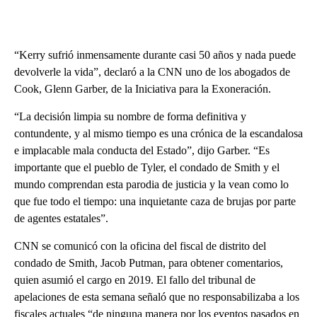
“Kerry sufrió inmensamente durante casi 50 años y nada puede
devolverle la vida”, declaró a la CNN uno de los abogados de
Cook, Glenn Garber, de la Iniciativa para la Exoneración.
“La decisión limpia su nombre de forma definitiva y
contundente, y al mismo tiempo es una crónica de la escandalosa
e implacable mala conducta del Estado”, dijo Garber. “Es
importante que el pueblo de Tyler, el condado de Smith y el
mundo comprendan esta parodia de justicia y la vean como lo
que fue todo el tiempo: una inquietante caza de brujas por parte
de agentes estatales”.
CNN se comunicó con la oficina del fiscal de distrito del
condado de Smith, Jacob Putman, para obtener comentarios,
quien asumió el cargo en 2019. El fallo del tribunal de
apelaciones de esta semana señaló que no responsabilizaba a los
fiscales actuales “de ninguna manera por los eventos pasados en