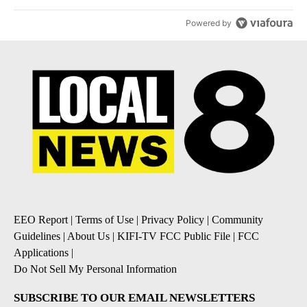
Powered by
EEO Report
|
Terms of Use
|
Privacy Policy
|
Community
Guidelines
|
About Us
|
KIFI-TV FCC Public File
|
FCC
Applications
|
Do Not Sell My Personal Information
SUBSCRIBE TO OUR EMAIL NEWSLETTERS