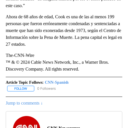
este caso.”
Ahora de 68 años de edad, Cook es una de las al menos 199
personas que fueron erróneamente condenadas y sentenciadas a
muerte que han sido exoneradas desde 1973, según el Centro de
Información sobre la Pena de Muerte. La pena capital es legal en
27 estados.
The-CNN-Wire
™ & © 2024 Cable News Network, Inc., a Warner Bros.
Discovery Company. All rights reserved.
Article Topic Follows:
CNN-Spanish
0 Followers
FOLLOW
FOLLOW "CNN-SPANISH" TO RECEIVE NOTIFICATIONS ABOUT NEW
Jump to comments ↓