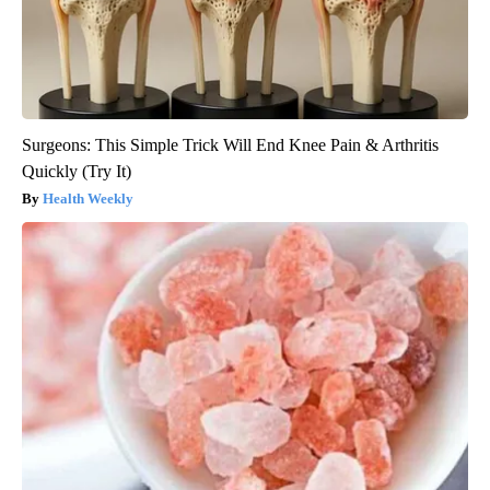
Surgeons: This Simple Trick Will End Knee Pain & Arthritis
Quickly (Try It)
Health Weekly