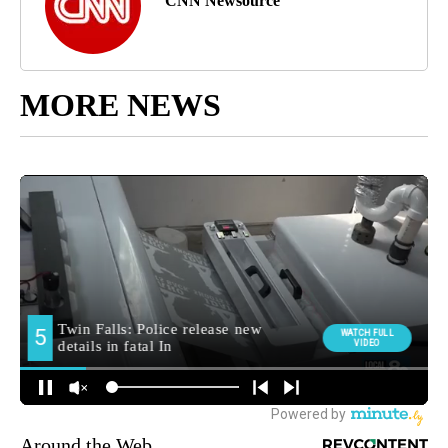
CNN Newsource
MORE NEWS
Around the Web