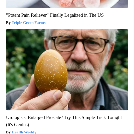
"Potent Pain Reliever" Finally Legalized in The US
Triple Green Farms
Urologists: Enlarged Prostate? Try This Simple Trick Tonight
(It's Genius)
Health Weekly