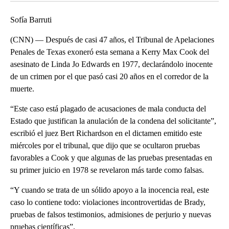
Sofía Barruti
(CNN) — Después de casi 47 años, el Tribunal de Apelaciones
Penales de Texas exoneró esta semana a Kerry Max Cook del
asesinato de Linda Jo Edwards en 1977, declarándolo inocente
de un crimen por el que pasó casi 20 años en el corredor de la
muerte.
“Este caso está plagado de acusaciones de mala conducta del
Estado que justifican la anulación de la condena del solicitante”,
escribió el juez Bert Richardson en el dictamen emitido este
miércoles por el tribunal, que dijo que se ocultaron pruebas
favorables a Cook y que algunas de las pruebas presentadas en
su primer juicio en 1978 se revelaron más tarde como falsas.
“Y cuando se trata de un sólido apoyo a la inocencia real, este
caso lo contiene todo: violaciones incontrovertidas de Brady,
pruebas de falsos testimonios, admisiones de perjurio y nuevas
pruebas científicas”.