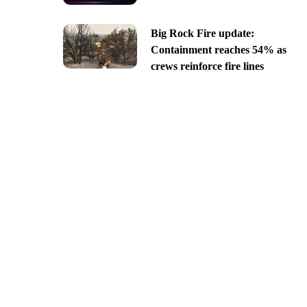
Big Rock Fire update:
Containment reaches 54% as
crews reinforce fire lines