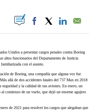
ABOUT NEW PAGES ON "".
Facebook
X
LinkedIn
Email
tados Unidos a presentar cargos penales contra Boeing
e altos funcionarios del Departamento de Justicia
familiarizada con el asunto.
putación de Boeing, una compañía que alguna vez fue
 Más allá de dos accidentes fatales del 737 Max en 2018
a seguridad y la calidad de sus aviones. En enero, un
ó al comienzo de un vuelo, que dejó un enorme agujero
.
enero de 2021 para resolver los cargos que alegaban que