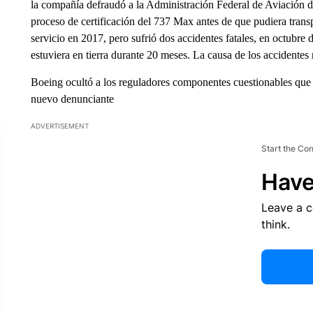
la compañía defraudó a la Administración Federal de Aviación d
proceso de certificación del 737 Max antes de que pudiera transp
servicio en 2017, pero sufrió dos accidentes fatales, en octubr
estuviera en tierra durante 20 meses. La causa de los accidentes
Boeing ocultó a los reguladores componentes cuestionables que 
nuevo denunciante
ADVERTISEMENT
Start the Co
Have
Leave a 
think.