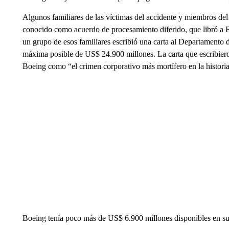
Algunos familiares de las víctimas del accidente y miembros de
conocido como acuerdo de procesamiento diferido, que libró a 
un grupo de esos familiares escribió una carta al Departamento de
máxima posible de US$ 24.900 millones. La carta que escribieron
Boeing como “el crimen corporativo más mortífero en la histori
Boeing tenía poco más de US$ 6.900 millones disponibles en su ú