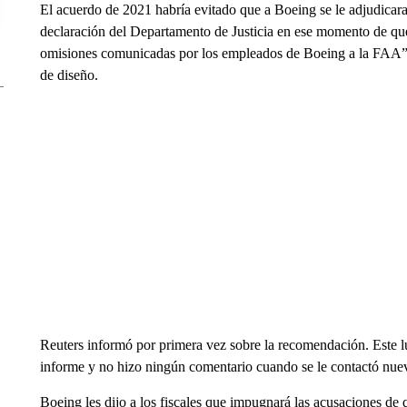
El acuerdo de 2021 habría evitado que a Boeing se le adjudicara 
declaración del Departamento de Justicia en ese momento de qu
omisiones comunicadas por los empleados de Boeing a la FAA” 
de diseño.
Reuters informó por primera vez sobre la recomendación. Este 
informe y no hizo ningún comentario cuando se le contactó nuev
Boeing les dijo a los fiscales que impugnará las acusaciones de 