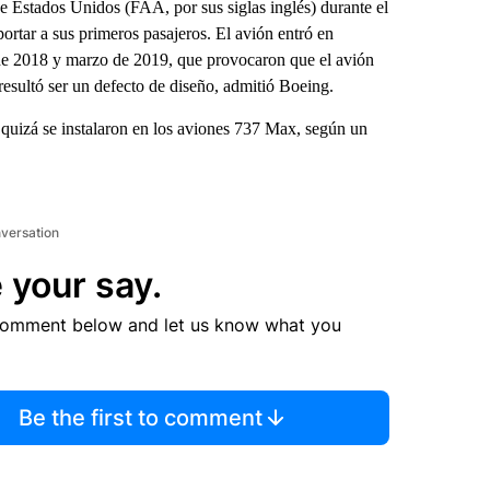
e Estados Unidos (FAA, por sus siglas inglés) durante el
ortar a sus primeros pasajeros. El avión entró en
e de 2018 y marzo de 2019, que provocaron que el avión
 resultó ser un defecto de diseño, admitió Boeing.
quizá se instalaron en los aviones 737 Max, según un
nversation
 your say.
comment below and let us know what you
Be the first to comment