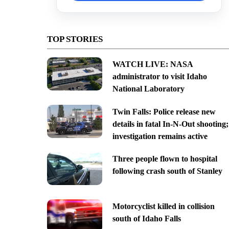
TOP STORIES
WATCH LIVE: NASA
administrator to visit Idaho
National Laboratory
Twin Falls: Police release new
details in fatal In-N-Out shooting;
investigation remains active
Three people flown to hospital
following crash south of Stanley
Motorcyclist killed in collision
south of Idaho Falls