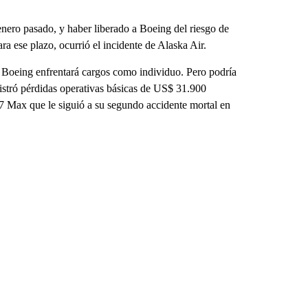
nero pasado, y haber liberado a Boeing del riesgo de
ra ese plazo, ocurrió el incidente de Alaska Air.
 Boeing enfrentará cargos como individuo. Pero podría
istró pérdidas operativas básicas de US$ 31.900
37 Max que le siguió a su segundo accidente mortal en