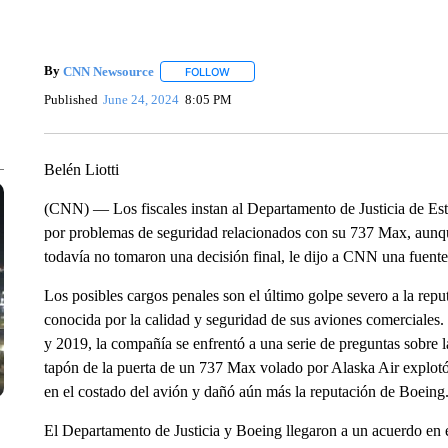
By
CNN Newsource
FOLLOW
FOLLOW "" TO RECEIVE NOTIFICATIONS 
Published
June 24, 2024
8:05 PM
Belén Liotti
(CNN) — Los fiscales instan al Departamento de Justicia de Es
por problemas de seguridad relacionados con su 737 Max, aunqu
todavía no tomaron una decisión final, le dijo a CNN una fuente 
Los posibles cargos penales son el último golpe severo a la re
conocida por la calidad y seguridad de sus aviones comerciales.
y 2019, la compañía se enfrentó a una serie de preguntas sobre l
tapón de la puerta de un 737 Max volado por Alaska Air explot
en el costado del avión y dañó aún más la reputación de Boeing
El Departamento de Justicia y Boeing llegaron a un acuerdo en 