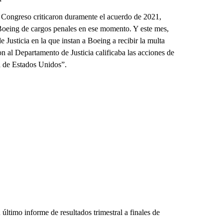
l Congreso criticaron duramente el acuerdo de 2021,
Boeing de cargos penales en ese momento. Y este mes,
 Justicia en la que instan a Boeing a recibir la multa
 al Departamento de Justicia calificaba las acciones de
a de Estados Unidos”.
ltimo informe de resultados trimestral a finales de