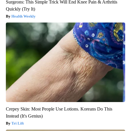
Surgeons: This Simple Trick Will End Knee Pain & Arthritis
Quickly (Try It)
Health Weekly
Crepey Skin: Most People Use Lotions. Koreans Do This
Instead (It's Genius)
Tri Lift