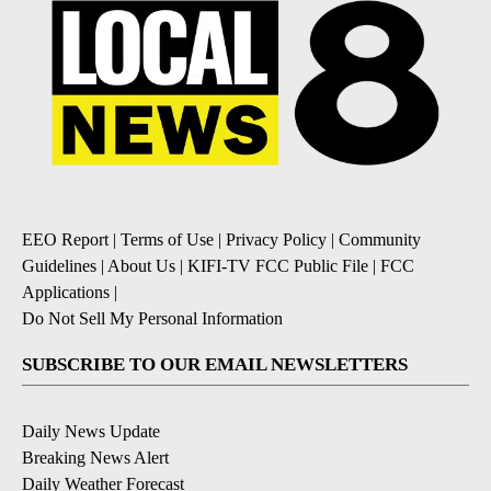
EEO Report
|
Terms of Use
|
Privacy Policy
|
Community
Guidelines
|
About Us
|
KIFI-TV FCC Public File
|
FCC
Applications
|
Do Not Sell My Personal Information
SUBSCRIBE TO OUR EMAIL NEWSLETTERS
Daily News Update
Breaking News Alert
Daily Weather Forecast