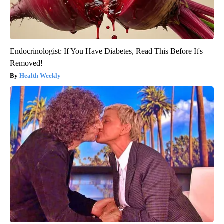
Endocrinologist: If You Have Diabetes, Read This Before It's
Removed!
Health Weekly