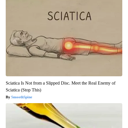
Sciatica Is Not from a Slipped Disc. Meet the Real Enemy of
Sciatica (Stop This)
SmoothSpine