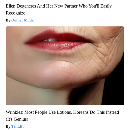
Ellen Degeneres And Her New Partner Who You'll Easily
Recognize
Outlier Model
Wrinkles: Most People Use Lotions. Koreans Do This Instead
(It's Genius)
Tri Lift