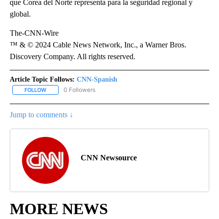
que Corea del Norte representa para la seguridad regional y
global.
The-CNN-Wire
™ & © 2024 Cable News Network, Inc., a Warner Bros.
Discovery Company. All rights reserved.
Article Topic Follows:
CNN-Spanish
0 Followers
FOLLOW
FOLLOW "CNN-SPANISH" TO RECEIVE NOTIFICATIONS ABOUT NEW
Jump to comments ↓
CNN Newsource
MORE NEWS