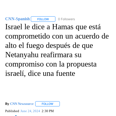
CNN-Spanish
0 Followers
FOLLOW
FOLLOW "CNN-SPANISH" TO RECEIVE NOTIFICA
Israel le dice a Hamas que está
comprometido con un acuerdo de
alto el fuego después de que
Netanyahu reafirmara su
compromiso con la propuesta
israelí, dice una fuente
By
CNN Newsource
FOLLOW
FOLLOW "" TO RECEIVE NOTIFICATIONS ABOU
Published
June 24, 2024
2:30 PM