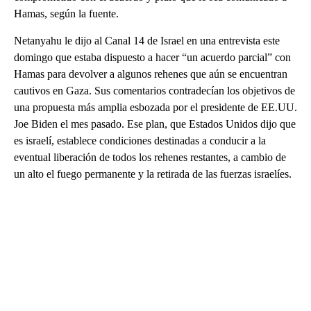
Hamas, según la fuente.
Netanyahu le dijo al Canal 14 de Israel en una entrevista este
domingo que estaba dispuesto a hacer “un acuerdo parcial” con
Hamas para devolver a algunos rehenes que aún se encuentran
cautivos en Gaza. Sus comentarios contradecían los objetivos de
una propuesta más amplia esbozada por el presidente de EE.UU.
Joe Biden el mes pasado. Ese plan, que Estados Unidos dijo que
es israelí, establece condiciones destinadas a conducir a la
eventual liberación de todos los rehenes restantes, a cambio de
un alto el fuego permanente y la retirada de las fuerzas israelíes.
A
D
V
E
R
TI
S
E
M
E
N
T