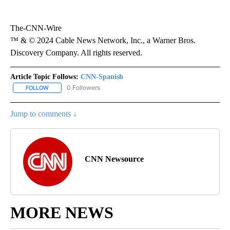
The-CNN-Wire
™ & © 2024 Cable News Network, Inc., a Warner Bros.
Discovery Company. All rights reserved.
Article Topic Follows:
CNN-Spanish
0 Followers
FOLLOW
FOLLOW "CNN-SPANISH" TO RECEIVE NOTIFICATIONS ABOUT NEW
Jump to comments ↓
CNN Newsource
MORE NEWS