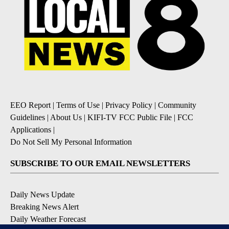
EEO Report
|
Terms of Use
|
Privacy Policy
|
Community
Guidelines
|
About Us
|
KIFI-TV FCC Public File
|
FCC
Applications
|
Do Not Sell My Personal Information
SUBSCRIBE TO OUR EMAIL NEWSLETTERS
Daily News Update
Breaking News Alert
Daily Weather Forecast