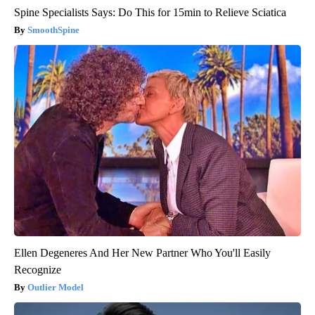
Spine Specialists Says: Do This for 15min to Relieve Sciatica
SmoothSpine
Ellen Degeneres And Her New Partner Who You'll Easily
Recognize
Outlier Model