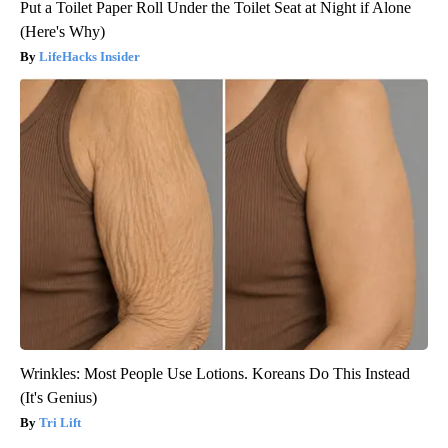
Put a Toilet Paper Roll Under the Toilet Seat at Night if Alone
(Here's Why)
LifeHacks Insider
Wrinkles: Most People Use Lotions. Koreans Do This Instead
(It's Genius)
Tri Lift