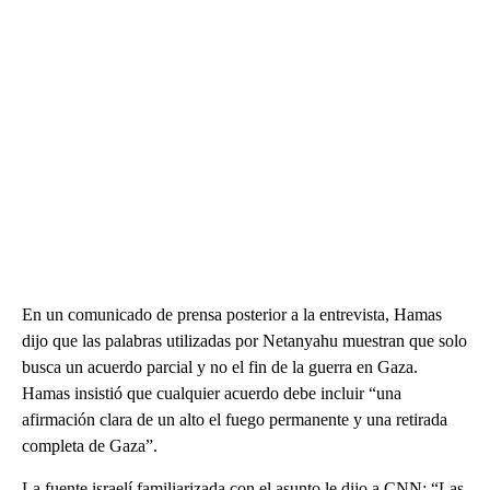
En un comunicado de prensa posterior a la entrevista, Hamas
dijo que las palabras utilizadas por Netanyahu muestran que solo
busca un acuerdo parcial y no el fin de la guerra en Gaza.
Hamas insistió que cualquier acuerdo debe incluir “una
afirmación clara de un alto el fuego permanente y una retirada
completa de Gaza”.
La fuente israelí familiarizada con el asunto le dijo a CNN: “Las