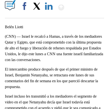
Show More
Facebook
X
LinkedIn
Belén Liotti
(CNN) — Israel le recalcó a Hamas, a través de los mediadores
Qatar y Egipto, que está comprometido con la última propuesta
de alto el fuego y liberación de rehenes respaldada por Estados
Unidos, le dijo este lunes a CNN una fuente israelí familiarizada
con las conversaciones.
El intercambio produce después de que el primer ministro de
Israel, Benjamin Netanyahu, se retractara este lunes de sus
comentarios del fin de semana en los que pareció descartar la
propuesta.
Israel incluso les transmitió a los mediadores el segmento de
video en el que Netanyahu decía que Israel todavía está
comprometido con el acuerdo y pidió que le sea comunicado a