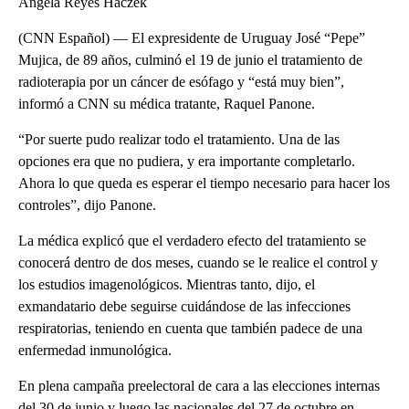
Ángela Reyes Haczek
(CNN Español) — El expresidente de Uruguay José “Pepe”
Mujica, de 89 años, culminó el 19 de junio el tratamiento de
radioterapia por un cáncer de esófago y “está muy bien”,
informó a CNN su médica tratante, Raquel Panone.
“Por suerte pudo realizar todo el tratamiento. Una de las
opciones era que no pudiera, y era importante completarlo.
Ahora lo que queda es esperar el tiempo necesario para hacer los
controles”, dijo Panone.
La médica explicó que el verdadero efecto del tratamiento se
conocerá dentro de dos meses, cuando se le realice el control y
los estudios imagenológicos. Mientras tanto, dijo, el
exmandatario debe seguirse cuidándose de las infecciones
respiratorias, teniendo en cuenta que también padece de una
enfermedad inmunológica.
En plena campaña preelectoral de cara a las elecciones internas
del 30 de junio y luego las nacionales del 27 de octubre en