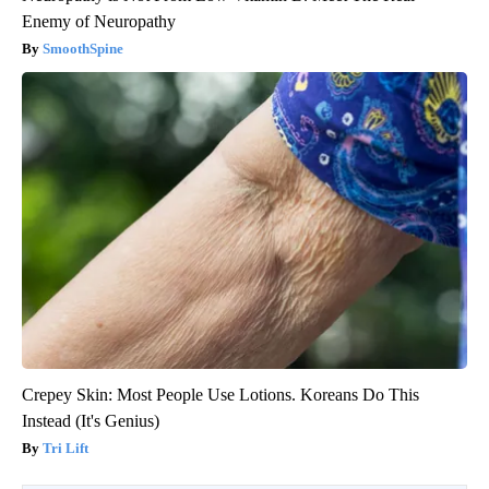
Enemy of Neuropathy
SmoothSpine
Crepey Skin: Most People Use Lotions. Koreans Do This
Instead (It's Genius)
Tri Lift