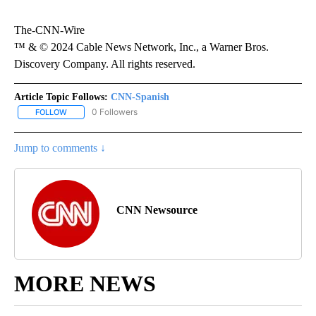
The-CNN-Wire
™ & © 2024 Cable News Network, Inc., a Warner Bros.
Discovery Company. All rights reserved.
Article Topic Follows:
CNN-Spanish
0 Followers
FOLLOW
FOLLOW "CNN-SPANISH" TO RECEIVE NOTIFICATIONS ABOUT NEW
Jump to comments ↓
CNN Newsource
MORE NEWS