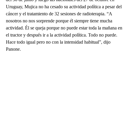
Uruguay, Mujica no ha cesado su actividad política a pesar del
cáncer y el tratamiento de 32 sesiones de radioterapia. “A
nosotros no nos sorprende porque él siempre tiene mucha
actividad. Él se queja porque no puede estar toda la mañana en
el tractor y después ir a la actividad política. Todo no puede.
Hace todo igual pero no con la intensidad habitual”, dijo
Panone.
A
D
V
E
R
TI
S
E
M
E
N
T