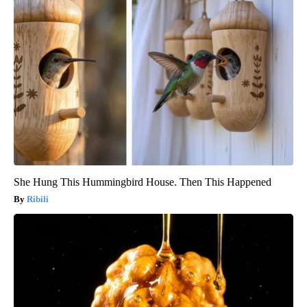
She Hung This Hummingbird House. Then This Happened
Ribili