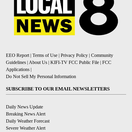
EEO Report
|
Terms of Use
|
Privacy Policy
|
Community
Guidelines
|
About Us
|
KIFI-TV FCC Public File
|
FCC
Applications
|
Do Not Sell My Personal Information
SUBSCRIBE TO OUR EMAIL NEWSLETTERS
Daily News Update
Breaking News Alert
Daily Weather Forecast
Severe Weather Alert