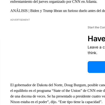
enfrentamiento del jueves organizado por CNN en Atlanta.
ANÁLISIS | Biden y Trump libran un furioso duelo antes del de
ADVERTISEMENT
Start the Co
Have
Leave a 
think.
El gobernador de Dakota del Norte, Doug Burgum, posible candid
el equilibrio en el programa “State of the Union” de CNN este d
de una docena de veces. Se ha presentado a presidente cuatro v
Nixon estaba en el poder”, dijo. “Este tipo tiene la capacidad”.