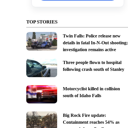
TOP STORIES
Twin Falls: Police release new
details in fatal In-N-Out shooting;
investigation remains active
Three people flown to hospital
following crash south of Stanley
Motorcyclist killed in collision
south of Idaho Falls
Big Rock Fire update:
Containment reaches 54% as