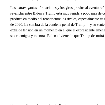
Las extravagantes afirmaciones y los giros previos al evento refle
revancha entre Biden y Trump está muy reñida a poco más de cua
produce en medio del rencor entre los rivales, especialmente tra
de 2020. La sombra de la condena penal de Trump —y su sente
extra de tensión en un momento en el que el expresidente amen
sus enemigos y mientras Biden advierte de que Trump destruirá 