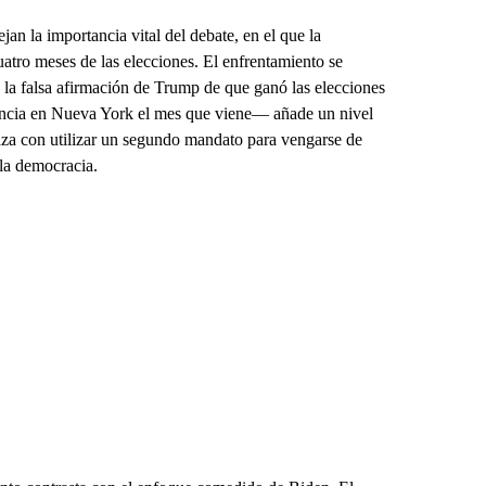
jan la importancia vital del debate, en el que la
tro meses de las elecciones. El enfrentamiento se
s la falsa afirmación de Trump de que ganó las elecciones
ncia en Nueva York el mes que viene— añade un nivel
aza con utilizar un segundo mandato para vengarse de
la democracia.