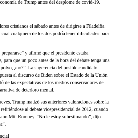
la economía de Trump antes del desplome de covid-19.
s cristianos el sábado antes de dirigirse a Filadelfia,
cual cualquiera de los dos podría tener dificultades para
 prepararse” y afirmó que el presidente estaba
 para que un poco antes de la hora del debate tenga una
polvo, ¿no?”. La sugerencia del posible candidato
spuesta al discurso de Biden sobre el Estado de la Unión
rló de las expectativas de los medios conservadores de
arrativa de deterioro mental.
ueves, Trump matizó sus anteriores valoraciones sobre la
refiriéndose al debate vicepresidencial de 2012, cuando
cano Mitt Romney. “No le estoy subestimando”, dijo
a”.
ncial