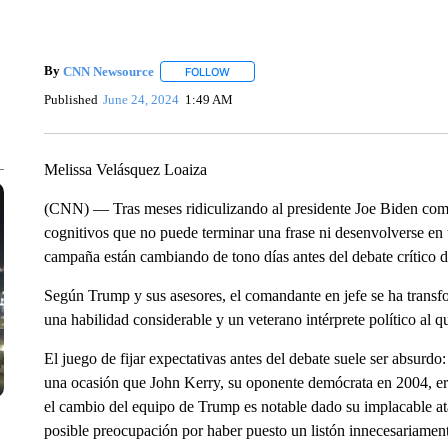
By
CNN Newsource
FOLLOW
FOLLOW "" TO RECEIVE NOTIFICATIONS 
Published
June 24, 2024
1:49 AM
Melissa Velásquez Loaiza
(CNN) — Tras meses ridiculizando al presidente Joe Biden co
cognitivos que no puede terminar una frase ni desenvolverse en
campaña están cambiando de tono días antes del debate crítico de
Según Trump y sus asesores, el comandante en jefe se ha transf
una habilidad considerable y un veterano intérprete político al 
El juego de fijar expectativas antes del debate suele ser absur
una ocasión que John Kerry, su oponente demócrata en 2004, er
el cambio del equipo de Trump es notable dado su implacable ata
posible preocupación por haber puesto un listón innecesariamente