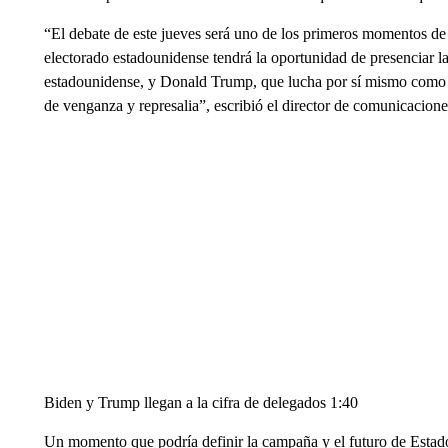
“El debate de este jueves será uno de los primeros momentos de
electorado estadounidense tendrá la oportunidad de presenciar la
estadounidense, y Donald Trump, que lucha por sí mismo como
de venganza y represalia”, escribió el director de comunicacion
Biden y Trump llegan a la cifra de delegados 1:40
Un momento que podría definir la campaña y el futuro de Esta