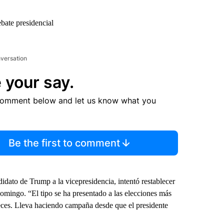
bate presidencial
nversation
 your say.
comment below and let us know what you
Be the first to comment
ato de Trump a la vicepresidencia, intentó restablecer
omingo. “El tipo se ha presentado a las elecciones más
eces. Lleva haciendo campaña desde que el presidente