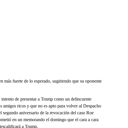
n más fuerte de lo esperado, sugiriendo que su oponente
o intento de presentar a Trump como un delincuente
s amigos ricos y que no es apto para volver al Despacho
 segundo aniversario de la revocación del caso Roe
prometió en un memorando el domingo que el cara a cara
descalificará a Trump.