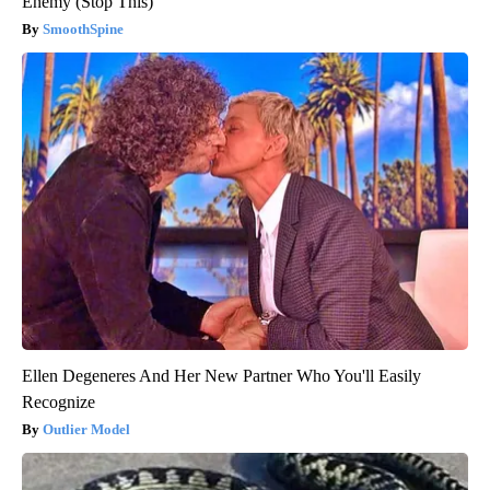
Enemy (Stop This)
SmoothSpine
Ellen Degeneres And Her New Partner Who You'll Easily
Recognize
Outlier Model