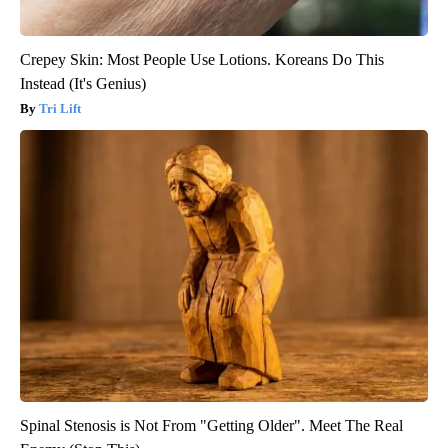
Crepey Skin: Most People Use Lotions. Koreans Do This
Instead (It's Genius)
Tri Lift
Spinal Stenosis is Not From "Getting Older". Meet The Real