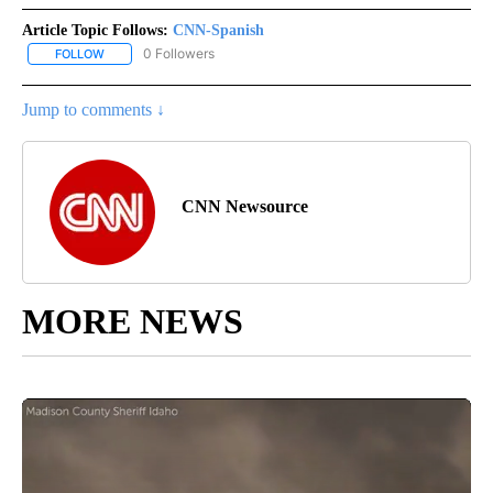
Article Topic Follows:
CNN-Spanish
0 Followers
FOLLOW
FOLLOW "CNN-SPANISH" TO RECEIVE NOTIFICATIONS ABOUT NEW
Jump to comments ↓
CNN Newsource
MORE NEWS