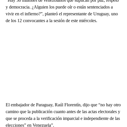
“Hay 30 millones de venezolanos que suplican por paz, respeto
y democracia. ¿Alguien los puede oír o están sentenciados a
vivir en el infierno?”, planteó el representante de Uruguay, uno
de los 12 convocantes a la sesión de este miércoles.
El embajador de Paraguay, Raúl Florentín, dijo que “no hay otro
camino que la publicación cuanto antes de las actas electorales y
que se proceda a la verificación imparcial e independiente de las
elecciones” en Venezuela”.