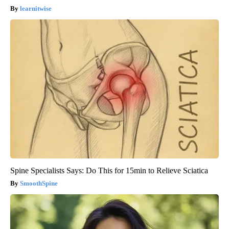
learnitwise
Spine Specialists Says: Do This for 15min to Relieve Sciatica
SmoothSpine