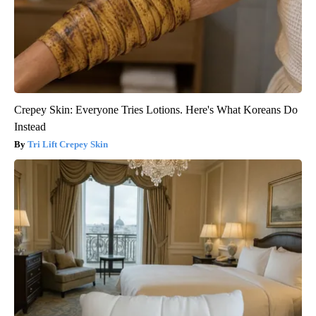
Crepey Skin: Everyone Tries Lotions. Here's What Koreans Do
Instead
Tri Lift Crepey Skin