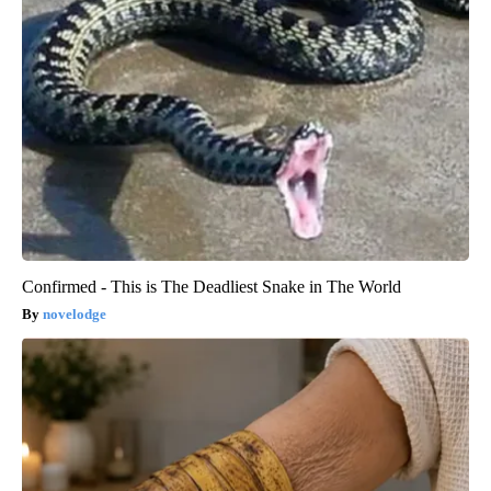
Confirmed - This is The Deadliest Snake in The World
novelodge