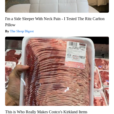
I'm a Side Sleeper With Neck Pain - I Tested The Ritz Carlton
Pillow
The Sleep Digest
This is Who Really Makes Costco's Kirkland Items