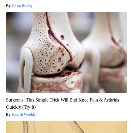
HomeBuddy
Surgeons: This Simple Trick Will End Knee Pain & Arthritis
Quickly (Try It)
Health Weekly