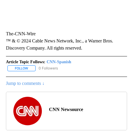
The-CNN-Wire
™ & © 2024 Cable News Network, Inc., a Warner Bros.
Discovery Company. All rights reserved.
Article Topic Follows:
CNN-Spanish
0 Followers
FOLLOW
FOLLOW "CNN-SPANISH" TO RECEIVE NOTIFICATIONS ABOUT NEW
Jump to comments ↓
CNN Newsource