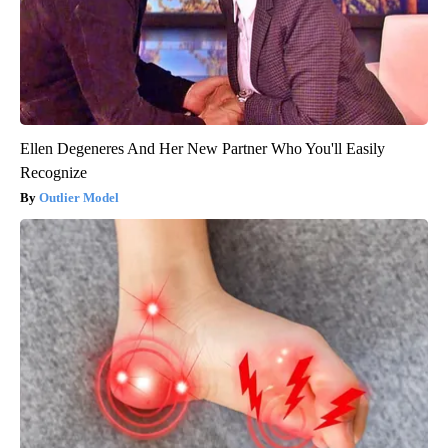
Ellen Degeneres And Her New Partner Who You'll Easily
Recognize
Outlier Model