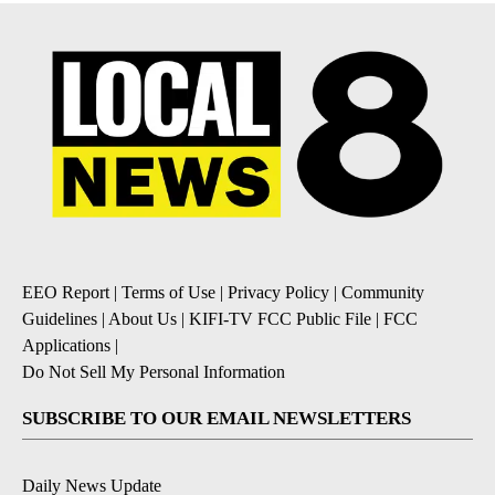
EEO Report
|
Terms of Use
|
Privacy Policy
|
Community
Guidelines
|
About Us
|
KIFI-TV FCC Public File
|
FCC
Applications
|
Do Not Sell My Personal Information
SUBSCRIBE TO OUR EMAIL NEWSLETTERS
Daily News Update