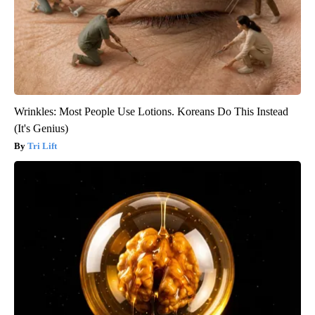
Wrinkles: Most People Use Lotions. Koreans Do This Instead
(It's Genius)
Tri Lift