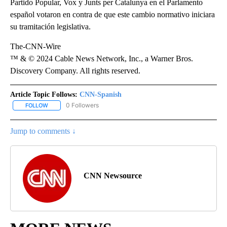
Partido Popular, Vox y Junts per Catalunya en el Parlamento
español votaron en contra de que este cambio normativo iniciara
su tramitación legislativa.
The-CNN-Wire
™ & © 2024 Cable News Network, Inc., a Warner Bros.
Discovery Company. All rights reserved.
Article Topic Follows:
CNN-Spanish
0 Followers
FOLLOW
FOLLOW "CNN-SPANISH" TO RECEIVE NOTIFICATIONS ABOUT NEW
Jump to comments ↓
CNN Newsource