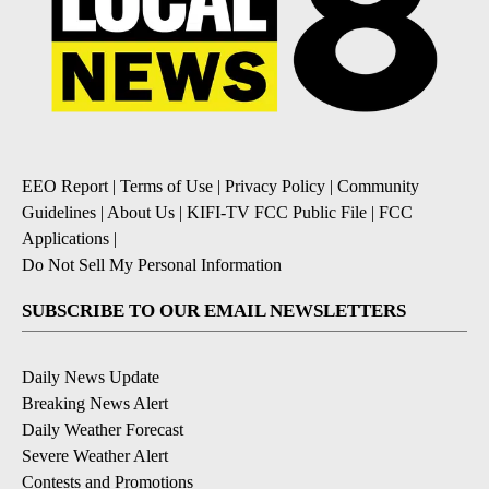
EEO Report
|
Terms of Use
|
Privacy Policy
|
Community
Guidelines
|
About Us
|
KIFI-TV FCC Public File
|
FCC
Applications
|
Do Not Sell My Personal Information
SUBSCRIBE TO OUR EMAIL NEWSLETTERS
Daily News Update
Breaking News Alert
Daily Weather Forecast
Severe Weather Alert
Contests and Promotions