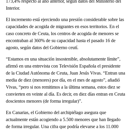
173,4% respecto al año anterior, según datos del Ministerio del
Interior.
El incremento está ejerciendo una presión considerable sobre las
capacidades de acogida de migrantes en esos territorios. En el
caso concreto de Ceuta, los centros de acogida de menores se
encontraban al 360% de su capacidad hasta el pasado 16 de
agosto, según datos del Gobierno ceutí.
“Estamos en una situación insostenible, absolutamente límite”,
afirmó en una entrevista con Televisión Española el presidente
de la Ciudad Autónoma de Ceuta, Juan Jesús Vivas. “Entran una
media de diez (menores) por día, en el mes de agosto”, añadió
Vivas, “pero si nos remitimos a la última semana, estos diez se
convierten en veinte al día. Es decir, en diez días entran en Ceuta
doscientos menores (de forma irregular)”.
En Canarias, el Gobierno del archipiélago asegura que
actualmente están acogiendo a 5.500 menores que han llegado
de forma irregular. Una cifra que podría elevarse a los 11.000