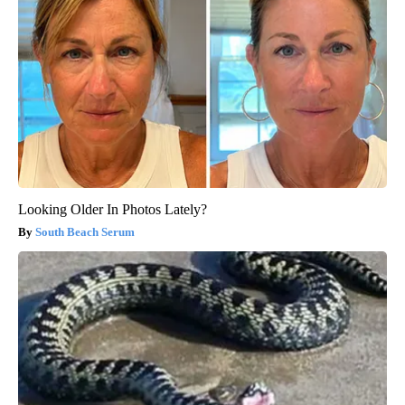
Looking Older In Photos Lately?
South Beach Serum