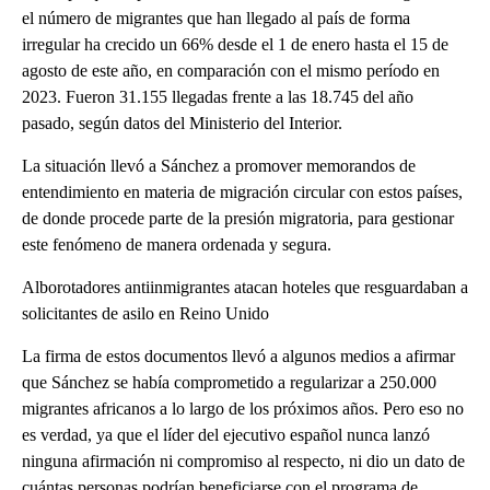
el número de migrantes que han llegado al país de forma
irregular ha crecido un 66% desde el 1 de enero hasta el 15 de
agosto de este año, en comparación con el mismo período en
2023. Fueron 31.155 llegadas frente a las 18.745 del año
pasado, según datos del Ministerio del Interior.
La situación llevó a Sánchez a promover memorandos de
entendimiento en materia de migración circular con estos países,
de donde procede parte de la presión migratoria, para gestionar
este fenómeno de manera ordenada y segura.
Alborotadores antiinmigrantes atacan hoteles que resguardaban a
solicitantes de asilo en Reino Unido
La firma de estos documentos llevó a algunos medios a afirmar
que Sánchez se había comprometido a regularizar a 250.000
migrantes africanos a lo largo de los próximos años. Pero eso no
es verdad, ya que el líder del ejecutivo español nunca lanzó
ninguna afirmación ni compromiso al respecto, ni dio un dato de
cuántas personas podrían beneficiarse con el programa de