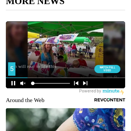
MORE NEWS
Around the Web