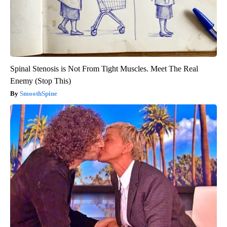
Spinal Stenosis is Not From Tight Muscles. Meet The Real
Enemy (Stop This)
SmoothSpine