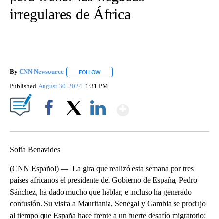
irregulares de África
By
CNN Newsource
FOLLOW
FOLLOW "" TO RECEIVE NOTIFICATIONS ABOU
Published
August 30, 2024
1:31 PM
Show More
Facebook
X
LinkedIn
Sofía Benavides
(CNN Español) — La gira que realizó esta semana por tres
países africanos el presidente del Gobierno de España, Pedro
Sánchez, ha dado mucho que hablar, e incluso ha generado
confusión. Su visita a Mauritania, Senegal y Gambia se produjo
al tiempo que España hace frente a un fuerte desafío migratorio: