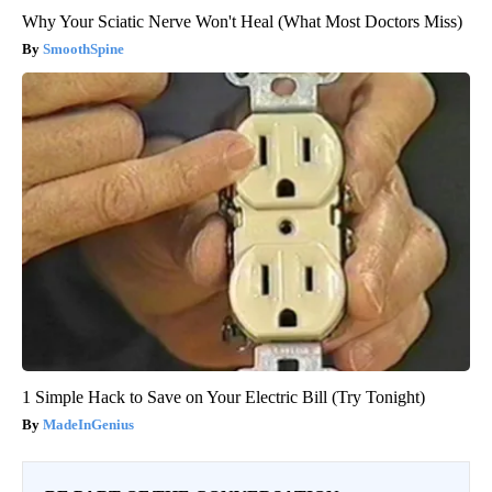
Why Your Sciatic Nerve Won't Heal (What Most Doctors Miss)
SmoothSpine
1 Simple Hack to Save on Your Electric Bill (Try Tonight)
MadeInGenius