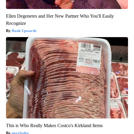
Ellen Degeneres and Her New Partner Who You'll Easily
Recognize
Rank Upwards
This is Who Really Makes Costco's Kirkland Items
novelodge