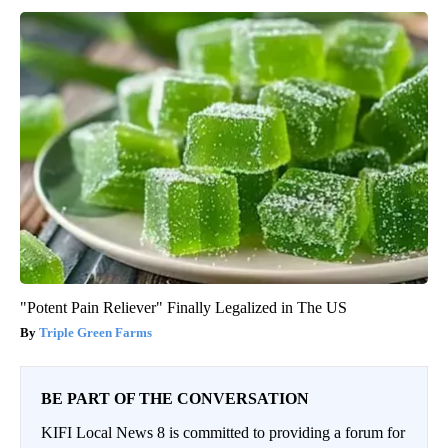
"Potent Pain Reliever" Finally Legalized in The US
Triple Green Farms
BE PART OF THE CONVERSATION
KIFI Local News 8 is committed to providing a forum for