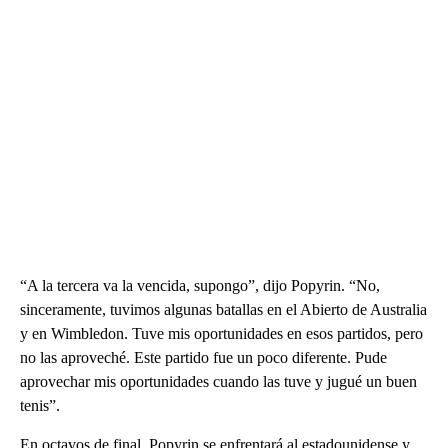
“A la tercera va la vencida, supongo”, dijo Popyrin. “No,
sinceramente, tuvimos algunas batallas en el Abierto de Australia
y en Wimbledon. Tuve mis oportunidades en esos partidos, pero
no las aproveché. Este partido fue un poco diferente. Pude
aprovechar mis oportunidades cuando las tuve y jugué un buen
tenis”.
En octavos de final, Popyrin se enfrentará al estadounidense y