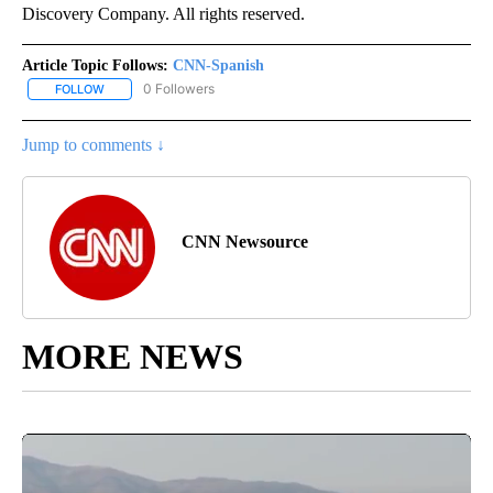
Discovery Company. All rights reserved.
Article Topic Follows:
CNN-Spanish
0 Followers
FOLLOW
FOLLOW "CNN-SPANISH" TO RECEIVE NOTIFICATIONS ABOUT NEW
Jump to comments ↓
CNN Newsource
MORE NEWS