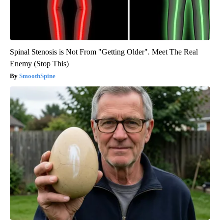
Spinal Stenosis is Not From "Getting Older". Meet The Real
Enemy (Stop This)
SmoothSpine