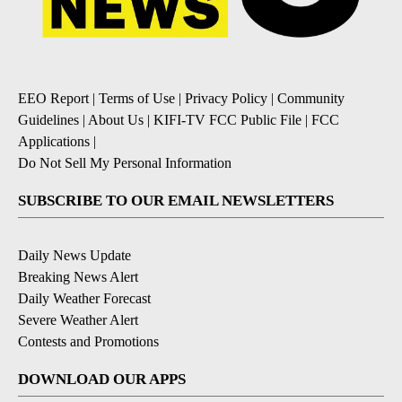
EEO Report
|
Terms of Use
|
Privacy Policy
|
Community
Guidelines
|
About Us
|
KIFI-TV FCC Public File
|
FCC
Applications
|
Do Not Sell My Personal Information
SUBSCRIBE TO OUR EMAIL NEWSLETTERS
Daily News Update
Breaking News Alert
Daily Weather Forecast
Severe Weather Alert
Contests and Promotions
DOWNLOAD OUR APPS