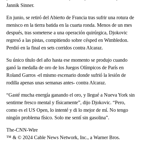
Jannik Sinner.
En junio, se retiró del Abierto de Francia tras sufrir una rotura de
menisco en la tierra batida en la cuarta ronda. Menos de un mes
después, tras someterse a una operación quirúrgica, Djokovic
regresó a las pistas, compitiendo sobre césped en Wimbledon.
Perdió en la final en sets corridos contra Alcaraz.
Su único título del año hasta ese momento se produjo cuando
ganó la medalla de oro de los Juegos Olímpicos de París en
Roland Garros -el mismo escenario donde sufrió la lesión de
rodilla apenas unas semanas antes- contra Alcaraz.
“Gasté mucha energía ganando el oro, y llegué a Nueva York sin
sentirme fresco mental y físicamente”, dijo Djokovic. “Pero,
como es el US Open, lo intenté y di lo mejor de mí. No tengo
ningún problema físico. Solo me sentí sin gasolina”.
The-CNN-Wire
™ & © 2024 Cable News Network, Inc., a Warner Bros.