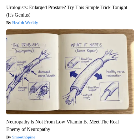
Urologists: Enlarged Prostate? Try This Simple Trick Tonight
(It's Genius)
Health Weekly
Neuropathy is Not From Low Vitamin B. Meet The Real
Enemy of Neuropathy
SmoothSpine