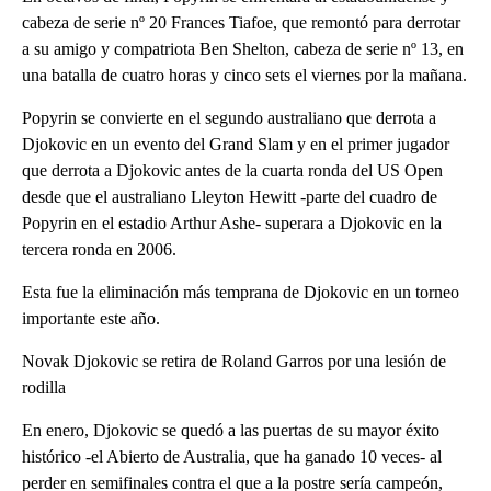
cabeza de serie nº 20 Frances Tiafoe, que remontó para derrotar
a su amigo y compatriota Ben Shelton, cabeza de serie nº 13, en
una batalla de cuatro horas y cinco sets el viernes por la mañana.
Popyrin se convierte en el segundo australiano que derrota a
Djokovic en un evento del Grand Slam y en el primer jugador
que derrota a Djokovic antes de la cuarta ronda del US Open
desde que el australiano Lleyton Hewitt -parte del cuadro de
Popyrin en el estadio Arthur Ashe- superara a Djokovic en la
tercera ronda en 2006.
Esta fue la eliminación más temprana de Djokovic en un torneo
importante este año.
Novak Djokovic se retira de Roland Garros por una lesión de
rodilla
En enero, Djokovic se quedó a las puertas de su mayor éxito
histórico -el Abierto de Australia, que ha ganado 10 veces- al
perder en semifinales contra el que a la postre sería campeón,