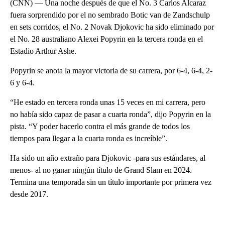
(CNN) — Una noche después de que el No. 3 Carlos Alcaraz
fuera sorprendido por el no sembrado Botic van de Zandschulp
en sets corridos, el No. 2 Novak Djokovic ha sido eliminado por
el No. 28 australiano Alexei Popyrin en la tercera ronda en el
Estadio Arthur Ashe.
Popyrin se anota la mayor victoria de su carrera, por 6-4, 6-4, 2-
6 y 6-4.
“He estado en tercera ronda unas 15 veces en mi carrera, pero
no había sido capaz de pasar a cuarta ronda”, dijo Popyrin en la
pista. “Y poder hacerlo contra el más grande de todos los
tiempos para llegar a la cuarta ronda es increíble”.
Ha sido un año extraño para Djokovic -para sus estándares, al
menos- al no ganar ningún título de Grand Slam en 2024.
Termina una temporada sin un título importante por primera vez
desde 2017.
A
D