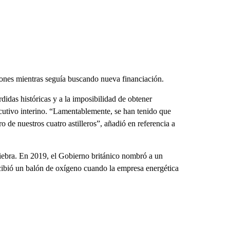
iones mientras seguía buscando nueva financiación.
didas históricas y a la imposibilidad de obtener
ecutivo interino. “Lamentablemente, se han tenido que
o de nuestros cuatro astilleros”, añadió en referencia a
iebra. En 2019, el Gobierno británico nombró a un
ecibió un balón de oxígeno cuando la empresa energética