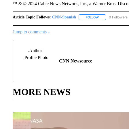
™ & © 2024 Cable News Network, Inc., a Warner Bros. Discove
Article Topic Follows:
CNN-Spanish
0 Followers
FOLLOW
FOLLOW "CNN-SPAN
Jump to comments ↓
CNN Newsource
MORE NEWS