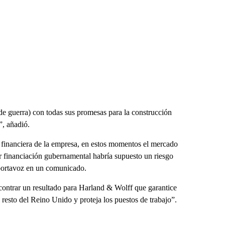
s de guerra) con todas sus promesas para la construcción
, añadió.
n financiera de la empresa, en estos momentos el mercado
nar financiación gubernamental habría supuesto un riesgo
l portavoz en un comunicado.
contrar un resultado para Harland & Wolff que garantice
l resto del Reino Unido y proteja los puestos de trabajo”.