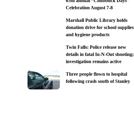
65th annual “Chubbuck Days”
Celebration August 7-8
Marshall Public Library holds
donation drive for school supplies
and hygiene products
Twin Falls: Police release new
details in fatal In-N-Out shooting;
investigation remains active
Three people flown to hospital
following crash south of Stanley