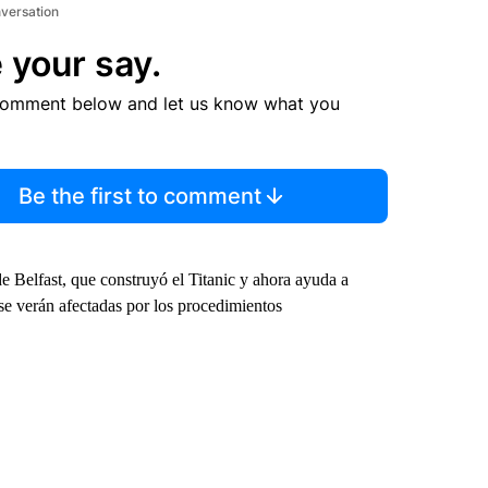
nversation
 your say.
comment below and let us know what you
Be the first to comment
e Belfast, que construyó el Titanic y ahora ayuda a
se verán afectadas por los procedimientos