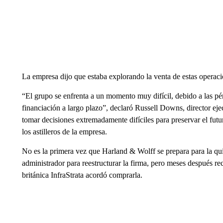
La empresa dijo que estaba explorando la venta de estas operac
“El grupo se enfrenta a un momento muy difícil, debido a las pér
financiación a largo plazo”, declaró Russell Downs, director ej
tomar decisiones extremadamente difíciles para preservar el futur
los astilleros de la empresa.
No es la primera vez que Harland & Wolff se prepara para la qu
administrador para reestructurar la firma, pero meses después r
británica InfraStrata acordó comprarla.