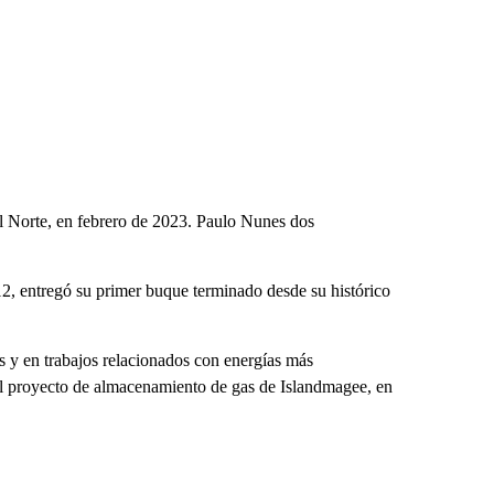
el Norte, en febrero de 2023. Paulo Nunes dos
2, entregó su primer buque terminado desde su histórico
s y en trabajos relacionados con energías más
a, el proyecto de almacenamiento de gas de Islandmagee, en