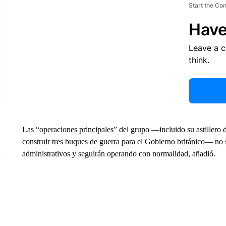
Start the Co
Have
Leave a 
think.
Las “operaciones principales” del grupo —incluido su astillero d
construir tres buques de guerra para el Gobierno británico— no 
administrativos y seguirán operando con normalidad, añadió.