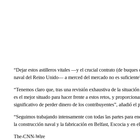
“Dejar estos astilleros vitales —y el crucial contrato (de buque
naval del Reino Unido— a merced del mercado no es suficiente”
“Tenemos claro que, tras una revisión exhaustiva de la situació
es el mejor situado para hacer frente a estos retos, y proporcio
significativo de perder dinero de los contribuyentes”, añadió e
“Seguimos trabajando intensamente con todas las partes para en
la construcción naval y la fabricación en Belfast, Escocia y en e
The-CNN-Wire