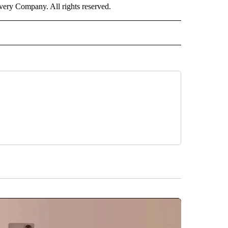
ry Company. All rights reserved.
ISH" TO RECEIVE NOTIFICATIONS ABOUT NEW PAGES ON "CNN-SPANISH".