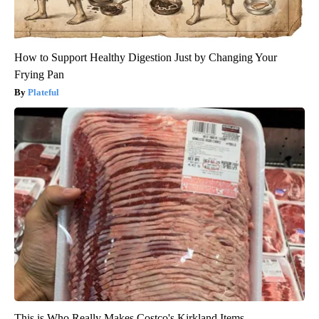
How to Support Healthy Digestion Just by Changing Your
Frying Pan
Plateful
This is Who Really Makes Costco's Kirkland Items