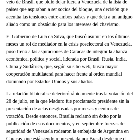
veto de Brasil, que pidió dejar fuera a Venezuela de la lista de
países que aspiraban a ser socios del bloque, una decisión que
acentúa las tensiones entre ambos países y que deja a un antiguo
aliado como un obstáculo para los intereses del chavismo.
El Gobierno de Lula da Silva, que buscó asumir en los últimos
meses un rol de mediador en la crisis poselectoral en Venezuela,
puso freno a las aspiraciones de Caracas de integrar la alianza
económica, política y social, liderada por Brasil, Rusia, India,
China y Sudáfrica, que, según su sitio web, busca mayor
cooperación multilateral para hacer frente al orden mundial
dominado por Estados Unidos y sus aliados.
La relación bilateral se deterioró rápidamente tras la votación del
28 de julio, en la que Maduro fue proclamado presidente sin la
presentación de actas desglosadas por mesas y centros de
votación. Desde entonces, Brasilia reclamó sin éxito por la
publicación de esos documentos, y en septiembre fuerzas de
seguridad de Venezuela rodearon la embajada de Argentina en
Caracas, que está siendo representada por Brasil desde que el