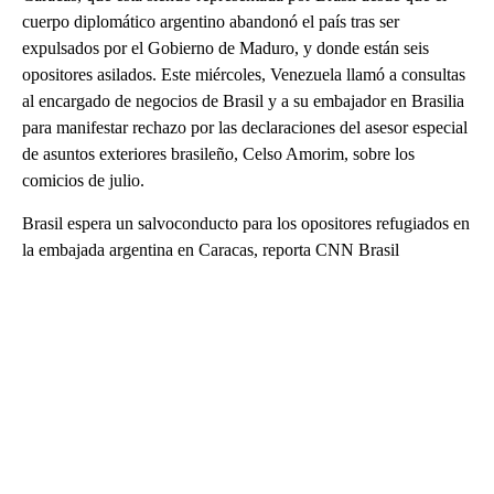
cuerpo diplomático argentino abandonó el país tras ser
expulsados por el Gobierno de Maduro, y donde están seis
opositores asilados. Este miércoles, Venezuela llamó a consultas
al encargado de negocios de Brasil y a su embajador en Brasilia
para manifestar rechazo por las declaraciones del asesor especial
de asuntos exteriores brasileño, Celso Amorim, sobre los
comicios de julio.
Brasil espera un salvoconducto para los opositores refugiados en
la embajada argentina en Caracas, reporta CNN Brasil
A
D
V
E
R
TI
S
E
M
E
N
T