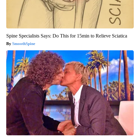
Spine Specialists Says: Do This for 15min to Relieve Sciatica
SmoothSpine