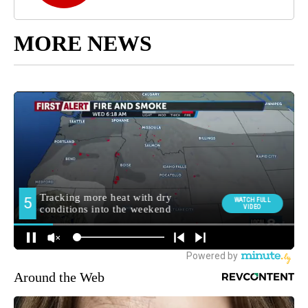
MORE NEWS
Around the Web