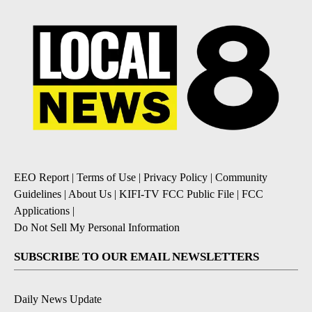
EEO Report
|
Terms of Use
|
Privacy Policy
|
Community
Guidelines
|
About Us
|
KIFI-TV FCC Public File
|
FCC
Applications
|
Do Not Sell My Personal Information
SUBSCRIBE TO OUR EMAIL NEWSLETTERS
Daily News Update