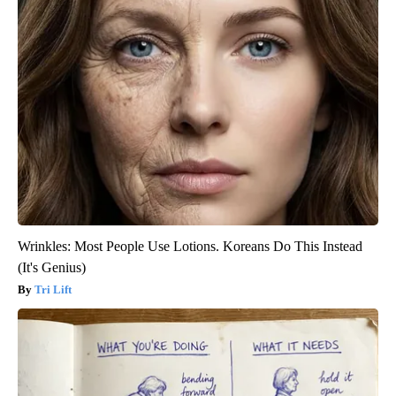
Wrinkles: Most People Use Lotions. Koreans Do This Instead
(It's Genius)
Tri Lift