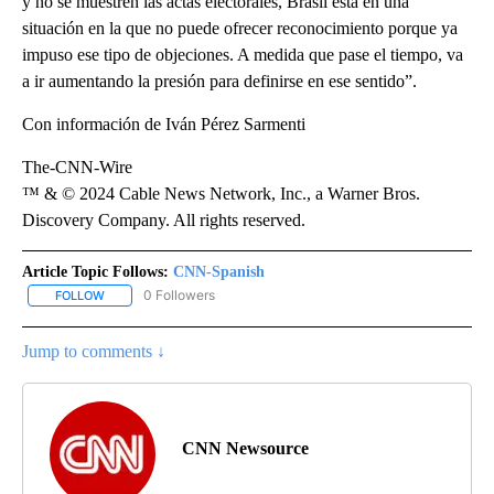
y no se muestren las actas electorales, Brasil está en una
situación en la que no puede ofrecer reconocimiento porque ya
impuso ese tipo de objeciones. A medida que pase el tiempo, va
a ir aumentando la presión para definirse en ese sentido”.
Con información de Iván Pérez Sarmenti
The-CNN-Wire
™ & © 2024 Cable News Network, Inc., a Warner Bros.
Discovery Company. All rights reserved.
Article Topic Follows:
CNN-Spanish
0 Followers
FOLLOW
FOLLOW "CNN-SPANISH" TO RECEIVE NOTIFICATIONS ABOUT NEW
Jump to comments ↓
CNN Newsource