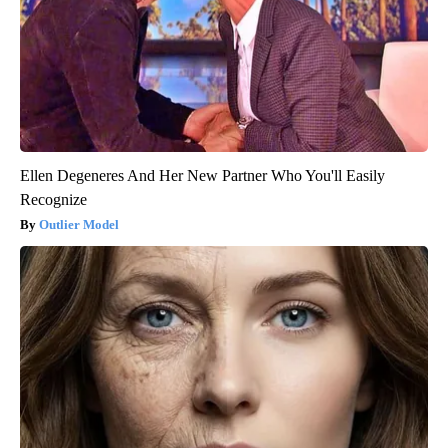
Ellen Degeneres And Her New Partner Who You'll Easily
Recognize
Outlier Model