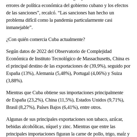
errores de política económica del gobierno cubano y los efectos
de las sanciones”, recalcó. “Las sanciones han hecho un
problema difícil como la pandemia particularmente casi
inmanejable”.
¿Con quién comercia Cuba actualmente?
Según datos de 2022 del Observatorio de Complejidad
Económica de Instituto Tecnológico de Massachusetts, China es
el principal destino de las exportaciones de (39,9%), seguido por
España (13%), Alemania (5,48%), Portugal (4,06%) y Suiza
(3,88%).
Mientras que Cuba obtiene sus importaciones principalmente
de España (23,2%), China (11,5%), Estados Unidos (9,71%),
Brasil (8,27%), Países Bajos (6,41%), entre otros.
Algunas de sus principales exportaciones son tabaco, azúcar,
bebidas alcohólicas, níquel y zinc. Mientras que entre las
principales importaciones figuran la carne de pollo, trigo, maíz y