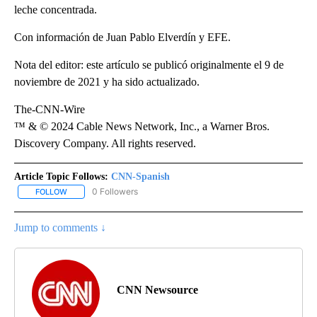
leche concentrada.
Con información de Juan Pablo Elverdín y EFE.
Nota del editor: este artículo se publicó originalmente el 9 de
noviembre de 2021 y ha sido actualizado.
The-CNN-Wire
™ & © 2024 Cable News Network, Inc., a Warner Bros.
Discovery Company. All rights reserved.
Article Topic Follows:
CNN-Spanish
0 Followers
FOLLOW
FOLLOW "CNN-SPANISH" TO RECEIVE NOTIFICATIONS ABOUT NEW
Jump to comments ↓
CNN Newsource