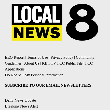
EEO Report
|
Terms of Use
|
Privacy Policy
|
Community
Guidelines
|
About Us
|
KIFI-TV FCC Public File
|
FCC
Applications
|
Do Not Sell My Personal Information
SUBSCRIBE TO OUR EMAIL NEWSLETTERS
Daily News Update
Breaking News Alert