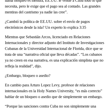
llama bloqueo es mentira, EE.UU. le vende a Cuba todo lo que
necesita, pero le exige que el pago sea al contado. Las grandes
mentiras del castrismo ya nadie las cree”.
¿Cambió la política de EE.UU. sobre el envío de pagos
electrónicos desde la isla? Un experto lo explica 3:35
Mientras que Sebastián Arcos, licenciado en Relaciones
Internacionales y director adjunto del Instituto de Investigaciones
Cubanas de la Universidad Internacional de Florida, dice que se
trata de una “narrativa oficial que lleva décadas”. “Los cubanos
ya no creen en esa narrativa, es una explicación simplista que no
refleja la realidad”, dijo.
¿Embargo, bloqueo o asedio?
En cambio para Arturo Lopez Levy, profesor de relaciones
internacionales en la Holy Names University, “es más correcto”
hablar de un bloqueo o asedio que de simplemente un embargo.
“Porque las sanciones contra Cuba no son simplemente una