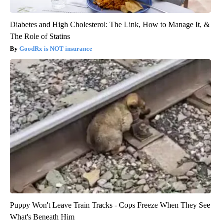
Diabetes and High Cholesterol: The Link, How to Manage It, &
The Role of Statins
GoodRx is NOT insurance
Puppy Won't Leave Train Tracks - Cops Freeze When They See
What's Beneath Him