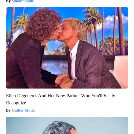
SmoothSpine
Ellen Degeneres And Her New Partner Who You'll Easily
Recognize
Outlier Model