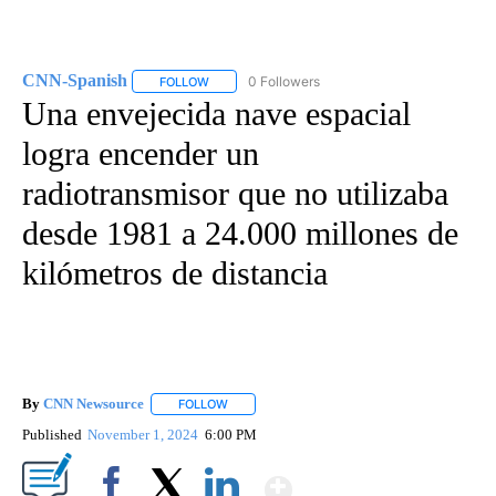
CNN-Spanish
0 Followers
FOLLOW
FOLLOW "CNN-SPANISH" TO RECEIVE NOTIFICA
Una envejecida nave espacial
logra encender un
radiotransmisor que no utilizaba
desde 1981 a 24.000 millones de
kilómetros de distancia
By
CNN Newsource
FOLLOW
FOLLOW "" TO RECEIVE NOTIFICATIONS ABOU
Published
November 1, 2024
6:00 PM
Show More