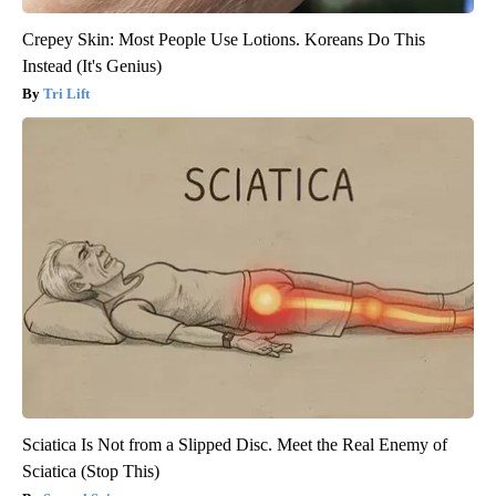
Crepey Skin: Most People Use Lotions. Koreans Do This
Instead (It's Genius)
Tri Lift
Sciatica Is Not from a Slipped Disc. Meet the Real Enemy of
Sciatica (Stop This)