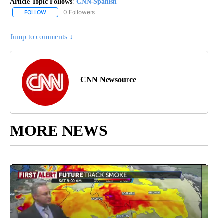
Article Topic Follows:
CNN-Spanish
0 Followers
FOLLOW
FOLLOW "CNN-SPANISH" TO RECEIVE NOTIFICATIONS ABOUT NEW
Jump to comments ↓
CNN Newsource
MORE NEWS