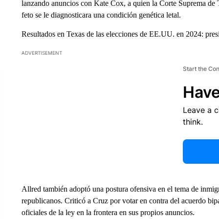
lanzando anuncios con Kate Cox, a quien la Corte Suprema de T
feto se le diagnosticara una condición genética letal.
Resultados en Texas de las elecciones de EE.UU. en 2024: pre
ADVERTISEMENT
Start the Co
Have
Leave a 
think.
Allred también adoptó una postura ofensiva en el tema de inmigra
republicanos. Criticó a Cruz por votar en contra del acuerdo bipa
oficiales de la ley en la frontera en sus propios anuncios.