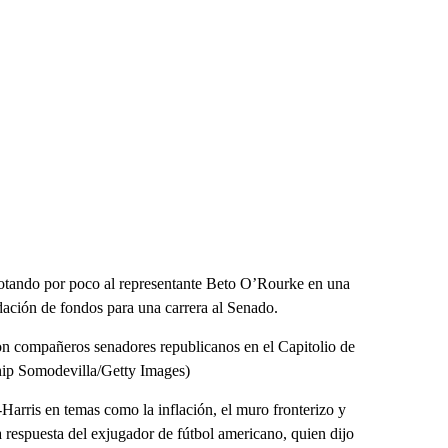
rotando por poco al representante Beto O’Rourke en una
dación de fondos para una carrera al Senado.
on compañeros senadores republicanos en el Capitolio de
hip Somodevilla/Getty Images)
Harris en temas como la inflación, el muro fronterizo y
 respuesta del exjugador de fútbol americano, quien dijo