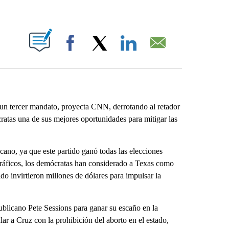
ABOUT NEW PAGES ON "".
Facebook
X
LinkedIn
Email
un tercer mandato, proyecta CNN, derrotando al retador
ratas una de sus mejores oportunidades para mitigar las
ano, ya que este partido ganó todas las elecciones
ráficos, los demócratas han considerado a Texas como
do invirtieron millones de dólares para impulsar la
ublicano Pete Sessions para ganar su escaño en la
ar a Cruz con la prohibición del aborto en el estado,