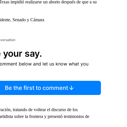
exas impidió realizarse un aborto después de que a su
sidente, Senado y Cámara
nversation
 your say.
comment below and let us know what you
Be the first to comment
ción, tratando de voltear el discurso de los
rtidista sobre la frontera y presentó testimonios de