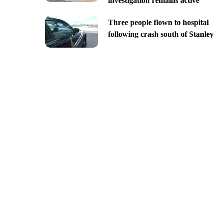
investigation remains active
Three people flown to hospital
following crash south of Stanley