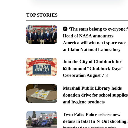
TOP STORIES
‘The stars belong to everyone:’
Head of NASA announces
America will win next space race
at Idaho National Laboratory
Join the City of Chubbuck for
65th annual “Chubbuck Days”
Celebration August 7-8
Marshall Public Library holds
donation drive for school supplies
and hygiene products
Twin Falls: Police release new
details in fatal In-N-Out shooting;