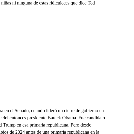
niñas ni ninguna de estas ridiculeces que dice Ted
era en el Senado, cuando lideró un cierre de gobierno en
le del entonces presidente Barack Obama. Fue candidato
ld Trump en esa primaria republicana. Pero desde
ipios de 2024 antes de una primaria republicana en la