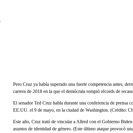
Pero Cruz ya había superado una fuerte competencia antes, der
carrera de 2018 en la que el demócrata rompió récords de recau
El senador Ted Cruz habla durante una conferencia de prensa c
EE.UU. el 9 de mayo, en la ciudad de Washington. (Crédito: C
Este año, Cruz trató de vincular a Allred con el Gobierno Biden-
asuntos de identidad de género. (Este último ataque provocó una