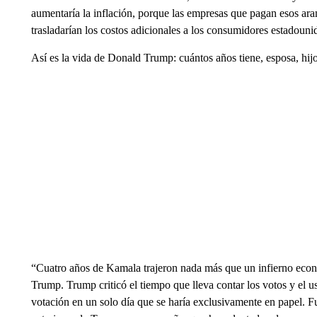
aumentaría la inflación, porque las empresas que pagan esos aran
trasladarían los costos adicionales a los consumidores estadouni
Así es la vida de Donald Trump: cuántos años tiene, esposa, hijo
“Cuatro años de Kamala trajeron nada más que un infierno econó
Trump. Trump criticó el tiempo que lleva contar los votos y el 
votación en un solo día que se haría exclusivamente en papel. F