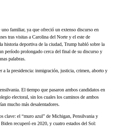
e uno familiar, ya que ofreció un extenso discurso en
es tras visitas a Carolina del Norte y el este de
a historia deportiva de la ciudad, Trump habló sobre la
 un período prolongado cerca del final de su discurso y
unas palabras.
a la presidencia: inmigración, justicia, crimen, aborto y
Pensilvania. El tiempo que pasaron ambos candidatos en
legio electoral, sin los cuales los caminos de ambos
erían mucho más desalentadores.
s clave: el “muro azul” de Michigan, Pensilvania y
Biden recuperó en 2020, y cuatro estados del Sol: