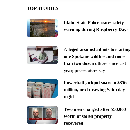
TOP STORIES
Idaho State Police issues safety
warning during Raspberry Days
Alleged arsonist admits to startin
one Spokane wildfire and more
than two dozen others since last
year, prosecutors say
Powerball jackpot soars to $856
million, next drawing Saturday
night
Two men charged after $50,000
worth of stolen property
recovered