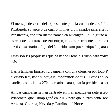
El mensaje de cierre del expresidente para la carrera de 2024 fu
Pittsburgh, su tercero de cuatro mitines programados para este lun
Pensilvania, con una última parada en Michigan. En un guiño a l
estrella de los Piratas de Pittsburgh, Roberto Clemente, durante
llevó al escenario al hijo del fallecido astro puertorriqueño para 
Estas son las propuestas que ha hecho Donald Trump para volver 
más
Harris también finalizó su campaña con una ofensiva por todo 
el estado Keystone subraya la importancia de sus 19 votos del co
candidatos hacia los 270 necesarios para ganar la presidencia s
Ambas campañas se han centrado en gran medida en siete estado
Wisconsin, que Trump ganó en 2016, pero que el presidente Joe 
Arizona, Georgia, Nevada y Carolina del Norte.