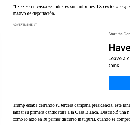
“Estas son invasiones militares sin uniformes. Eso es todo lo qu
masivo de deportación.
ADVERTISEMENT
Start the Co
Have
Leave a 
think.
Trump estaba cerrando su tercera campaña presidencial este lune
lanzar su primera candidatura a la Casa Blanca. Describió una na
como lo hizo en su primer discurso inaugural, cuando se compro