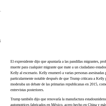
g
El expresidente dijo que apuntaría a las pandillas migrantes, pro
muerte para cualquier migrante que mate a un ciudadano estado
Kelly al escenario. Kelly enumeró a varias personas asesinadas
particularmente notable después de que Trump criticara a Kelly p
moderaba un debate de las primarias republicanas en 2015, com
entrevistas posteriores.
Trump también dijo que renovaría la manufactura estadounidens
automotrices fabricados en México, acero hecho en China y más