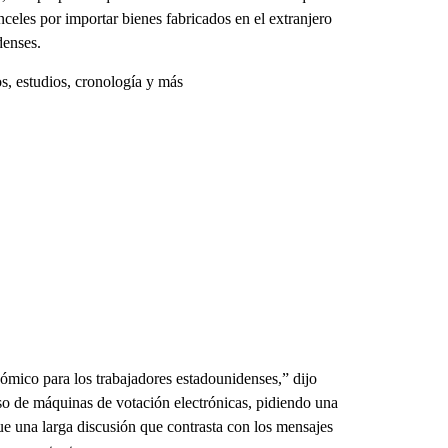
celes por importar bienes fabricados en el extranjero
denses.
s, estudios, cronología y más
mico para los trabajadores estadounidenses,” dijo
uso de máquinas de votación electrónicas, pidiendo una
ue una larga discusión que contrasta con los mensajes