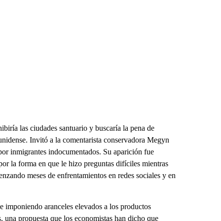
hibiría las ciudades santuario y buscaría la pena de
unidense. Invitó a la comentarista conservadora Megyn
 por inmigrantes indocumentados. Su aparición fue
or la forma en que le hizo preguntas difíciles mientras
enzando meses de enfrentamientos en redes sociales y en
e imponiendo aranceles elevados a los productos
, una propuesta que los economistas han dicho que