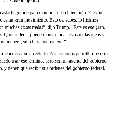
nas a votar temprano.
asiado grande para manipular. Lo intentarán. Y están
e es un gran movimiento. Esto es, sabes, lo hicimos
on muchas cosas malas”, dijo Trump. “Este es ese gran,
. Quiero decir, pueden tomar todas estas malas ideas y
Una manera, solo hay una manera.”
ro tenemos que arreglarlo. No podemos permitir que esto
 puedo usar ese término, pero son un agente del gobierno
o, y tienen que recibir sus órdenes del gobierno federal.