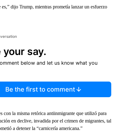
e es,” dijo Trump, mientras prometía lanzar un esfuerzo
nversation
 your say.
comment below and let us know what you
Be the first to comment
s con la misma retórica antiinmigrante que utilizó para
ción en declive, invadida por el crimen de migrantes, tal
metió a detener la “carnicería americana.”