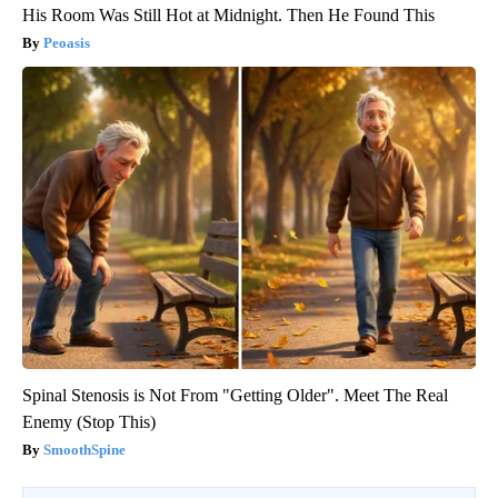
His Room Was Still Hot at Midnight. Then He Found This
Peoasis
Spinal Stenosis is Not From "Getting Older". Meet The Real
Enemy (Stop This)
SmoothSpine