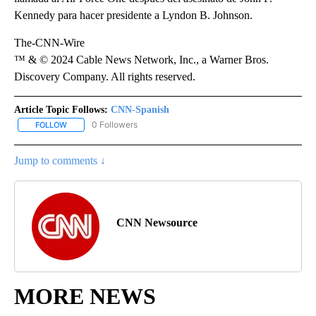
Kennedy para hacer presidente a Lyndon B. Johnson.
The-CNN-Wire
™ & © 2024 Cable News Network, Inc., a Warner Bros.
Discovery Company. All rights reserved.
Article Topic Follows:
CNN-Spanish
0 Followers
FOLLOW
FOLLOW "CNN-SPANISH" TO RECEIVE NOTIFICATIONS ABOUT NEW
Jump to comments ↓
CNN Newsource
MORE NEWS