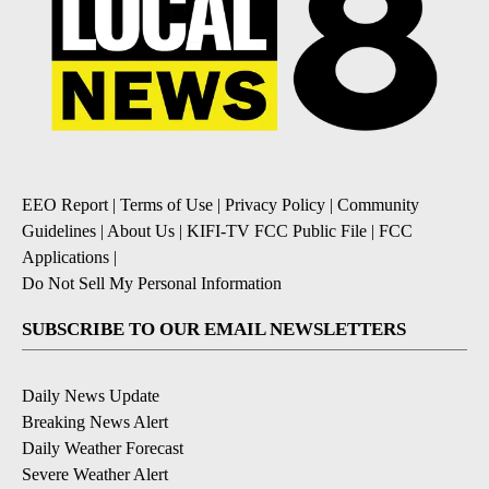
EEO Report
|
Terms of Use
|
Privacy Policy
|
Community
Guidelines
|
About Us
|
KIFI-TV FCC Public File
|
FCC
Applications
|
Do Not Sell My Personal Information
SUBSCRIBE TO OUR EMAIL NEWSLETTERS
Daily News Update
Breaking News Alert
Daily Weather Forecast
Severe Weather Alert