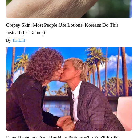
Crepey Skin: Most People Use Lotions. Koreans Do This
Instead (It's Genius)
Tri Lift
Ellen Degeneres And Her New Partner Who You'll Easily