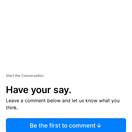
S
E
M
E
N
T
Start the Conversation
Have your say.
Leave a comment below and let us know what you
think.
Be the first to comment