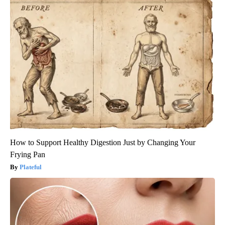
How to Support Healthy Digestion Just by Changing Your
Frying Pan
Plateful