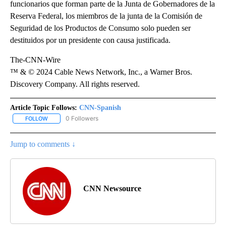
funcionarios que forman parte de la Junta de Gobernadores de la
Reserva Federal, los miembros de la junta de la Comisión de
Seguridad de los Productos de Consumo solo pueden ser
destituidos por un presidente con causa justificada.
The-CNN-Wire
™ & © 2024 Cable News Network, Inc., a Warner Bros.
Discovery Company. All rights reserved.
Article Topic Follows:
CNN-Spanish
0 Followers
FOLLOW
FOLLOW "CNN-SPANISH" TO RECEIVE NOTIFICATIONS ABOUT NEW
Jump to comments ↓
CNN Newsource