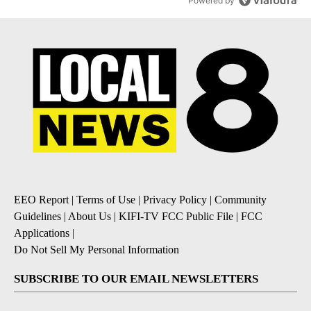
Powered by
EEO Report
|
Terms of Use
|
Privacy Policy
|
Community
Guidelines
|
About Us
|
KIFI-TV FCC Public File
|
FCC
Applications
|
Do Not Sell My Personal Information
SUBSCRIBE TO OUR EMAIL NEWSLETTERS