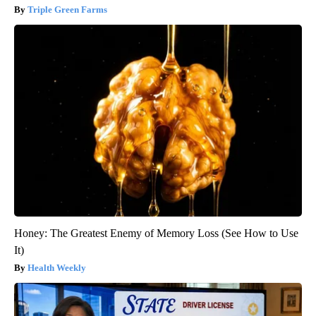
Triple Green Farms
Honey: The Greatest Enemy of Memory Loss (See How to Use
It)
Health Weekly