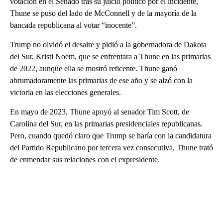
votación en el Senado tras su juicio político por el incidente,
Thune se puso del lado de McConnell y de la mayoría de la
bancada republicana al votar “inocente”.
Trump no olvidó el desaire y pidió a la gobernadora de Dakota
del Sur, Kristi Noem, que se enfrentara a Thune en las primarias
de 2022, aunque ella se mostró reticente. Thune ganó
abrumadoramente las primarias de ese año y se alzó con la
victoria en las elecciones generales.
En mayo de 2023, Thune apoyó al senador Tim Scott, de
Carolina del Sur, en las primarias presidenciales republicanas.
Pero, cuando quedó claro que Trump se haría con la candidatura
del Partido Republicano por tercera vez consecutiva, Thune trató
de enmendar sus relaciones con el expresidente.