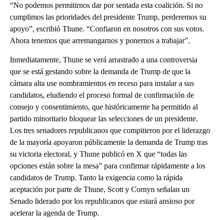
“No podemos permitirnos dar por sentada esta coalición. Si no
cumplimos las prioridades del presidente Trump, perderemos su
apoyo”, escribió Thune. “Confiaron en nosotros con sus votos.
Ahora tenemos que arremangarnos y ponernos a trabajar”.
Inmediatamente, Thune se verá arrastrado a una controversia
que se está gestando sobre la demanda de Trump de que la
cámara alta use nombramientos en receso para instalar a sus
candidatos, eludiendo el proceso formal de confirmación de
consejo y consentimiento, que históricamente ha permitido al
partido minoritario bloquear las selecciones de un presidente.
Los tres senadores republicanos que compitieron por el liderazgo
de la mayoría apoyaron públicamente la demanda de Trump tras
su victoria electoral, y Thune publicó en X que “todas las
opciones están sobre la mesa” para confirmar rápidamente a los
candidatos de Trump. Tanto la exigencia como la rápida
aceptación por parte de Thune, Scott y Cornyn señalan un
Senado liderado por los republicanos que estará ansioso por
acelerar la agenda de Trump.