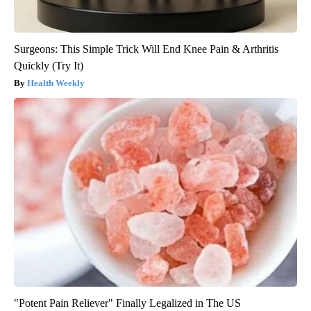
Surgeons: This Simple Trick Will End Knee Pain & Arthritis
Quickly (Try It)
Health Weekly
"Potent Pain Reliever" Finally Legalized in The US