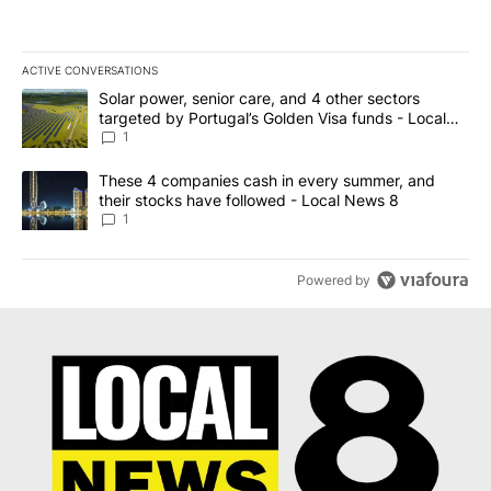
ACTIVE CONVERSATIONS
The following is a list of the most commented articles in the last 7
A trending article titled "Solar power, senior care, and 4 other 
Solar power, senior care, and 4 other sectors
targeted by Portugal’s Golden Visa funds - Local
News 8
1
A trending article titled "These 4 companies cash in every summe
These 4 companies cash in every summer, and
their stocks have followed - Local News 8
1
Powered by