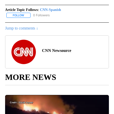
Article Topic Follows:
CNN-Spanish
0 Followers
FOLLOW
FOLLOW "CNN-SPANISH" TO RECEIVE NOTIFICATIONS ABOUT NEW
Jump to comments ↓
CNN Newsource
MORE NEWS