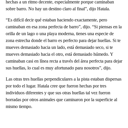
hechas a un ritmo decente, especialmente porque caminaban
sobre barro. No hay un destino claro al final”, dijo Hatala.
“Es difícil decir qué estaban haciendo exactamente, pero
caminaban en esa zona perfecta de barro”, dijo. “Si piensas en la
orilla de un lago o una playa moderna, tienes una especie de
zona estrecha donde el barro es perfecto para dejar huellas. Si te
mueves demasiado hacia un lado, está demasiado seco, si te
mueves demasiado hacia el otro, está demasiado húmedo. Y
caminaban casi en línea recta a través del área perfecta para dejar
sus huellas, lo cual es muy afortunado para nosotros”, dijo.
Las otras tres huellas perpendiculares a la pista estaban dispersas
por todo el lugar. Hatala cree que fueron hechas por tres
individuos diferentes y que sus otras huellas tal vez fueron
borradas por otros animales que caminaron por la superficie al
mismo tiempo.