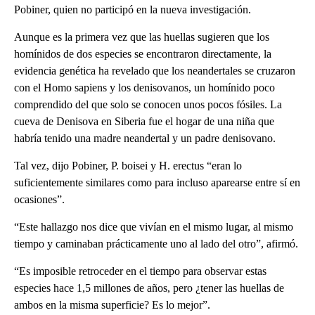
Pobiner, quien no participó en la nueva investigación.
Aunque es la primera vez que las huellas sugieren que los
homínidos de dos especies se encontraron directamente, la
evidencia genética ha revelado que los neandertales se cruzaron
con el Homo sapiens y los denisovanos, un homínido poco
comprendido del que solo se conocen unos pocos fósiles. La
cueva de Denisova en Siberia fue el hogar de una niña que
habría tenido una madre neandertal y un padre denisovano.
Tal vez, dijo Pobiner, P. boisei y H. erectus “eran lo
suficientemente similares como para incluso aparearse entre sí en
ocasiones”.
“Este hallazgo nos dice que vivían en el mismo lugar, al mismo
tiempo y caminaban prácticamente uno al lado del otro”, afirmó.
“Es imposible retroceder en el tiempo para observar estas
especies hace 1,5 millones de años, pero ¿tener las huellas de
ambos en la misma superficie? Es lo mejor”.