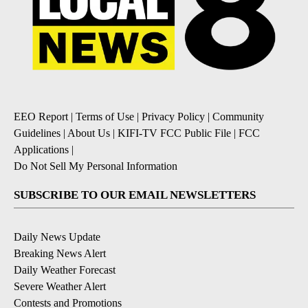
EEO Report
|
Terms of Use
|
Privacy Policy
|
Community
Guidelines
|
About Us
|
KIFI-TV FCC Public File
|
FCC
Applications
|
Do Not Sell My Personal Information
SUBSCRIBE TO OUR EMAIL NEWSLETTERS
Daily News Update
Breaking News Alert
Daily Weather Forecast
Severe Weather Alert
Contests and Promotions