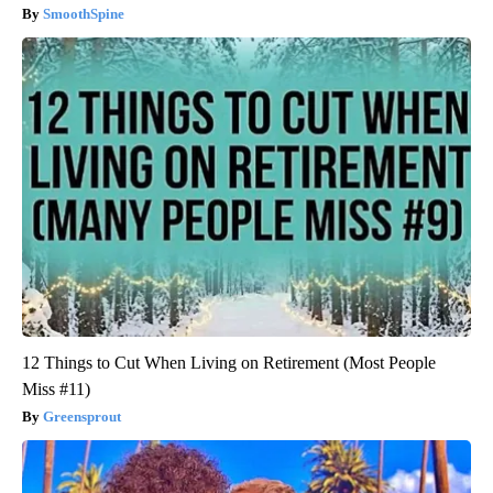
SmoothSpine
12 Things to Cut When Living on Retirement (Most People
Miss #11)
Greensprout