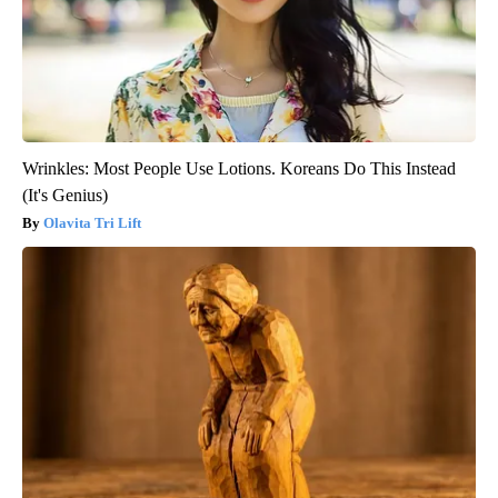
Wrinkles: Most People Use Lotions. Koreans Do This Instead
(It's Genius)
Olavita Tri Lift