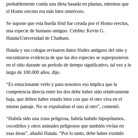
probablemente comía una dieta basada en plantas, mientras que
el Homo erectus era más bien omnívoro.
Se supone que esta huella fósil fue creada por el Homo erectus,
una especie de humano antiguo. Crédito: Kevin G.
Hatala/Universidad de Chatham.
Hatala y sus colegas revisaron datos fósiles antiguos del sitio y
encontraron evidencia de que las dos especies se superpusieron
en el sitio durante un período de tiempo significativo, tal vez a lo
largo de 100.000 años, dijo.
“Es emocionante verlo y para nosotros eso implica que la
competencia directa entre los dos debe haber sido relativamente
baja, que deben haber estado bien con que el otro viva en el
mismo paisaje. No se expulsaban el uno al otro”, comentó.
“Habría sido una zona peligrosa, habría habido hipopótamos,
cocodrilos y otros animales peligrosos que también vivían en
esas áreas”, añadió Hatala. “Por lo tanto, debe haber existido