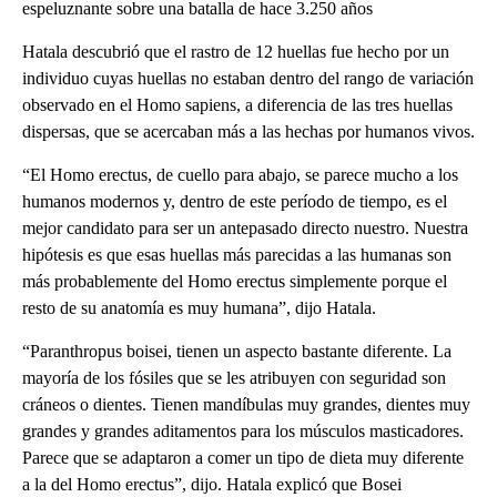
espeluznante sobre una batalla de hace 3.250 años
Hatala descubrió que el rastro de 12 huellas fue hecho por un
individuo cuyas huellas no estaban dentro del rango de variación
observado en el Homo sapiens, a diferencia de las tres huellas
dispersas, que se acercaban más a las hechas por humanos vivos.
“El Homo erectus, de cuello para abajo, se parece mucho a los
humanos modernos y, dentro de este período de tiempo, es el
mejor candidato para ser un antepasado directo nuestro. Nuestra
hipótesis es que esas huellas más parecidas a las humanas son
más probablemente del Homo erectus simplemente porque el
resto de su anatomía es muy humana”, dijo Hatala.
“Paranthropus boisei, tienen un aspecto bastante diferente. La
mayoría de los fósiles que se les atribuyen con seguridad son
cráneos o dientes. Tienen mandíbulas muy grandes, dientes muy
grandes y grandes aditamentos para los músculos masticadores.
Parece que se adaptaron a comer un tipo de dieta muy diferente
a la del Homo erectus”, dijo. Hatala explicó que Bosei