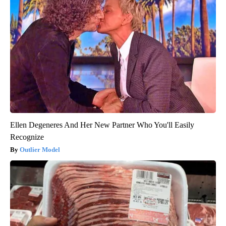
Ellen Degeneres And Her New Partner Who You'll Easily
Recognize
Outlier Model