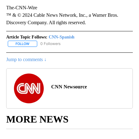
The-CNN-Wire
™ & © 2024 Cable News Network, Inc., a Warner Bros.
Discovery Company. All rights reserved.
Article Topic Follows:
CNN-Spanish
0 Followers
FOLLOW
FOLLOW "CNN-SPANISH" TO RECEIVE NOTIFICATIONS ABOUT NEW
Jump to comments ↓
CNN Newsource
MORE NEWS