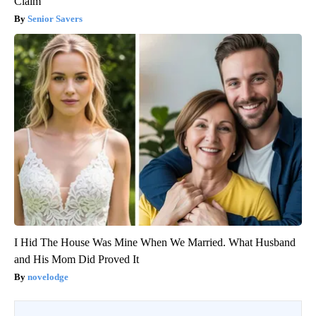
Claim
Senior Savers
I Hid The House Was Mine When We Married. What Husband
and His Mom Did Proved It
novelodge