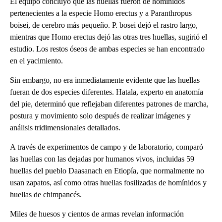
El equipo concluyó que las huellas fueron de homínidos
pertenecientes a la especie Homo erectus y a Paranthropus
boisei, de cerebro más pequeño. P. bosei dejó el rastro largo,
mientras que Homo erectus dejó las otras tres huellas, sugirió el
estudio. Los restos óseos de ambas especies se han encontrado
en el yacimiento.
Sin embargo, no era inmediatamente evidente que las huellas
fueran de dos especies diferentes. Hatala, experto en anatomía
del pie, determinó que reflejaban diferentes patrones de marcha,
postura y movimiento solo después de realizar imágenes y
análisis tridimensionales detallados.
A través de experimentos de campo y de laboratorio, comparó
las huellas con las dejadas por humanos vivos, incluidas 59
huellas del pueblo Daasanach en Etiopía, que normalmente no
usan zapatos, así como otras huellas fosilizadas de homínidos y
huellas de chimpancés.
Miles de huesos y cientos de armas revelan información