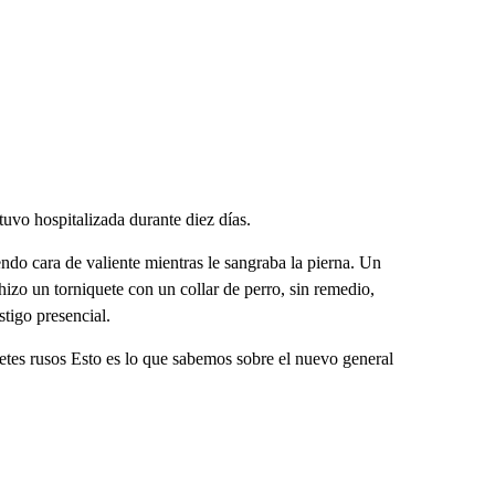
stuvo hospitalizada durante diez días.
ndo cara de valiente mientras le sangraba la pierna. Un
hizo un torniquete con un collar de perro, sin remedio,
stigo presencial.
hetes rusos Esto es lo que sabemos sobre el nuevo general