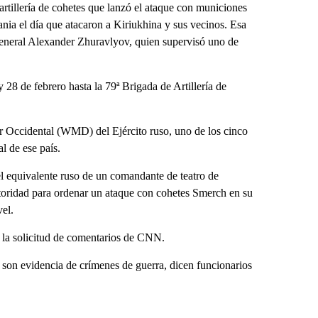
artillería de cohetes que lanzó el ataque con municiones
ania el día que atacaron a Kiriukhina y sus vecinos. Esa
 general Alexander Zhuravlyov, quien supervisó uno de
28 de febrero hasta la 79ª Brigada de Artillería de
tar Occidental (WMD) del Ejército ruso, uno de los cinco
al de ese país.
el equivalente ruso de un comandante de teatro de
utoridad para ordenar un ataque con cohetes Smerch en su
vel.
 la solicitud de comentarios de CNN.
 son evidencia de crímenes de guerra, dicen funcionarios