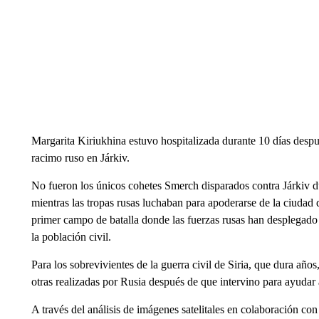
Margarita Kiriukhina estuvo hospitalizada durante 10 días desp
racimo ruso en Járkiv.
No fueron los únicos cohetes Smerch disparados contra Járkiv du
mientras las tropas rusas luchaban para apoderarse de la ciudad 
primer campo de batalla donde las fuerzas rusas han desplegado
la población civil.
Para los sobrevivientes de la guerra civil de Siria, que dura año
otras realizadas por Rusia después de que intervino para ayudar
A través del análisis de imágenes satelitales en colaboración con