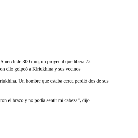
 Smerch de 300 mm, un proyectil que libera 72
n ello golpeó a Kiriukhina y sus vecinos.
 Kiriukhina. Un hombre que estaba cerca perdió dos de sus
on el brazo y no podía sentir mi cabeza”, dijo