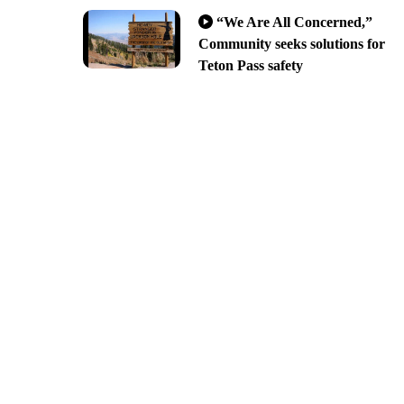
“We Are All Concerned,”
Community seeks solutions for
Teton Pass safety