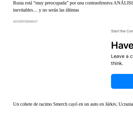
Rusia está “muy preocupada” por una contraofensiva ANÁLISIS|
inevitables… y no serán las últimas
ADVERTISEMENT
Start the Co
Have
Leave a 
think.
Un cohete de racimo Smerch cayó en un auto en Járkiv, Ucrania