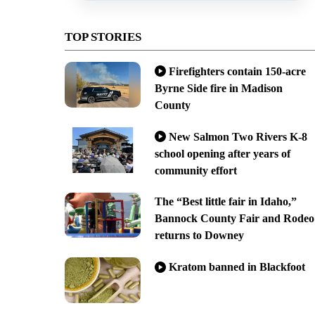
TOP STORIES
Firefighters contain 150-acre
Byrne Side fire in Madison
County
New Salmon Two Rivers K-8
school opening after years of
community effort
The “Best little fair in Idaho,”
Bannock County Fair and Rodeo
returns to Downey
Kratom banned in Blackfoot