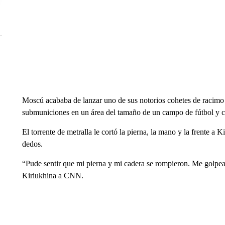
Moscú acababa de lanzar uno de sus notorios cohetes de racimo
submuniciones en un área del tamaño de un campo de fútbol y co
El torrente de metralla le cortó la pierna, la mano y la frente a
dedos.
“Pude sentir que mi pierna y mi cadera se rompieron. Me golpear
Kiriukhina a CNN.