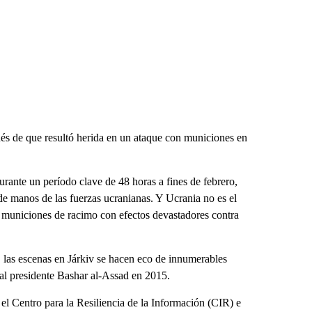
ués de que resultó herida en un ataque con municiones en
rante un período clave de 48 horas a fines de febrero,
de manos de las fuerzas ucranianas. Y Ucrania no es el
 municiones de racimo con efectos devastadores contra
s, las escenas en Járkiv se hacen eco de innumerables
 al presidente Bashar al-Assad en 2015.
 el Centro para la Resiliencia de la Información (CIR) e