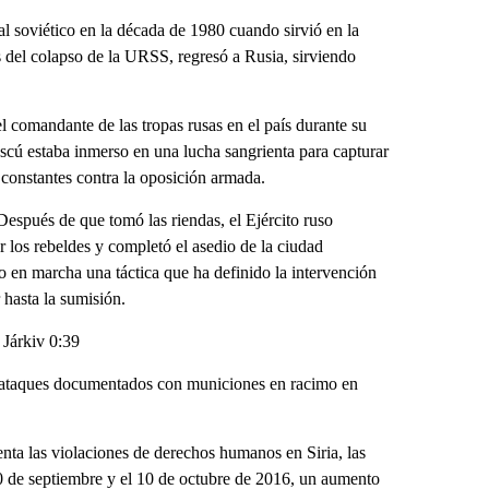
 soviético en la década de 1980 cuando sirvió en la
 del colapso de la URSS, regresó a Rusia, sirviendo
el comandante de las tropas rusas en el país durante su
scú estaba inmerso en una lucha sangrienta para capturar
 constantes contra la oposición armada.
 Después de que tomó las riendas, el Ejército ruso
or los rebeldes y completó el asedio de la ciudad
en marcha una táctica que ha definido la intervención
 hasta la sumisión.
 Járkiv 0:39
 ataques documentados con municiones en racimo en
a las violaciones de derechos humanos en Siria, las
0 de septiembre y el 10 de octubre de 2016, un aumento