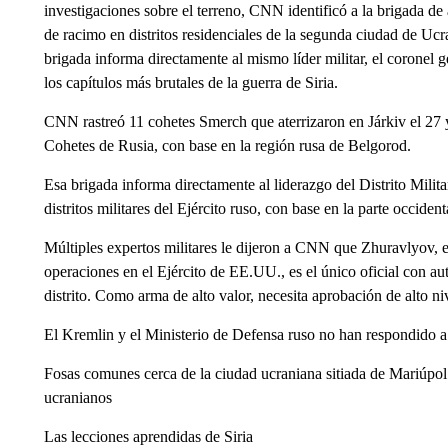
investigaciones sobre el terreno, CNN identificó a la brigada de 
de racimo en distritos residenciales de la segunda ciudad de Ucr
brigada informa directamente al mismo líder militar, el coronel
los capítulos más brutales de la guerra de Siria.
CNN rastreó 11 cohetes Smerch que aterrizaron en Járkiv el 27 y 
Cohetes de Rusia, con base en la región rusa de Belgorod.
Esa brigada informa directamente al liderazgo del Distrito Mili
distritos militares del Ejército ruso, con base en la parte occident
Múltiples expertos militares le dijeron a CNN que Zhuravlyov, 
operaciones en el Ejército de EE.UU., es el único oficial con a
distrito. Como arma de alto valor, necesita aprobación de alto ni
El Kremlin y el Ministerio de Defensa ruso no han respondido a
Fosas comunes cerca de la ciudad ucraniana sitiada de Mariúpol
ucranianos
Las lecciones aprendidas de Siria