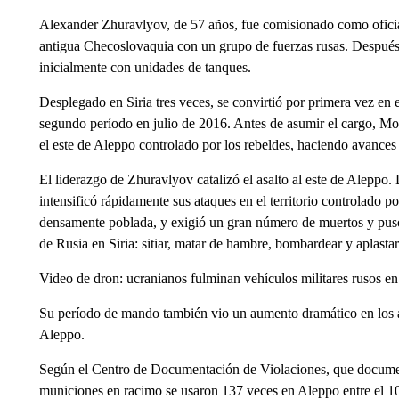
Alexander Zhuravlyov, de 57 años, fue comisionado como oficial
antigua Checoslovaquia con un grupo de fuerzas rusas. Después
inicialmente con unidades de tanques.
Desplegado en Siria tres veces, se convirtió por primera vez en 
segundo período en julio de 2016. Antes de asumir el cargo, Mo
el este de Aleppo controlado por los rebeldes, haciendo avances
El liderazgo de Zhuravlyov catalizó el asalto al este de Aleppo.
intensificó rápidamente sus ataques en el territorio controlado p
densamente poblada, y exigió un gran número de muertos y puso 
de Rusia en Siria: sitiar, matar de hambre, bombardear y aplastar
Video de dron: ucranianos fulminan vehículos militares rusos en
Su período de mando también vio un aumento dramático en los
Aleppo.
Según el Centro de Documentación de Violaciones, que document
municiones en racimo se usaron 137 veces en Aleppo entre el 1