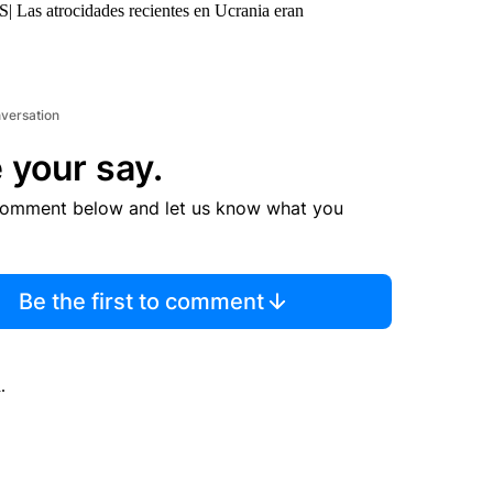
 Las atrocidades recientes en Ucrania eran
nversation
 your say.
comment below and let us know what you
Be the first to comment
.