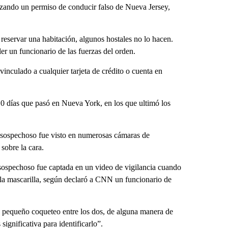
lizando un permiso de conducir falso de Nueva Jersey,
a reservar una habitación, algunos hostales no lo hacen.
er un funcionario de las fuerzas del orden.
 vinculado a cualquier tarjeta de crédito o cuenta en
 10 días que pasó en Nueva York, en los que ultimó los
 sospechoso fue visto en numerosas cámaras de
sobre la cara.
sospechoso fue captada en un video de vigilancia cuando
a la mascarilla, según declaró a CNN un funcionario de
se pequeño coqueteo entre los dos, de alguna manera de
significativa para identificarlo”.