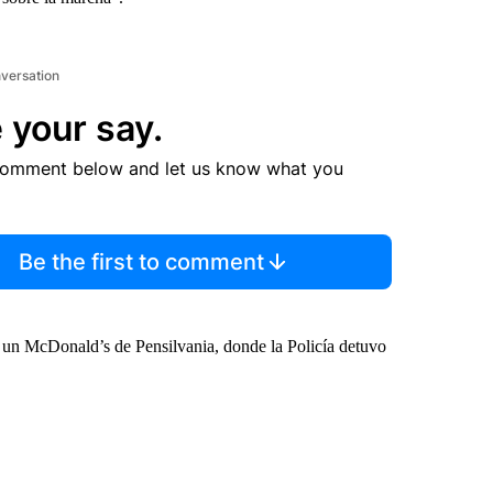
nversation
 your say.
comment below and let us know what you
Be the first to comment
 un McDonald’s de Pensilvania, donde la Policía detuvo