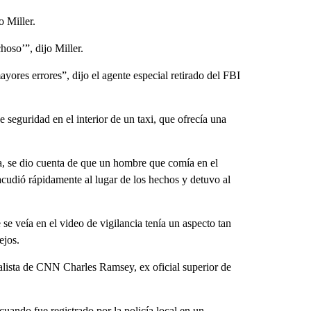
o Miller.
hoso’”, dijo Miller.
yores errores”, dijo el agente especial retirado del FBI
seguridad en el interior de un taxi, que ofrecía una
, se dio cuenta de que un hombre que comía en el
acudió rápidamente al lugar de los hechos y detuvo al
 se veía en el video de vigilancia tenía un aspecto tan
ejos.
nalista de CNN Charles Ramsey, ex oficial superior de
uando fue registrado por la policía local en un