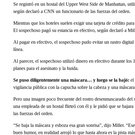
Se registró en un hostal del Upper West Side de Manhattan, uti
según declaró a CNN un funcionario de las fuerzas del orden.
Mientras que los hoteles suelen exigir una tarjeta de crédito par
El sospechoso pagó su estancia en efectivo, según declaró a Mill
Al pagar en efectivo, el sospechoso pudo evitar un rastro digital
línea.
Al parecer, el sospechoso utilizó dinero en efectivo durante los
planes para el asesinato y la huida.
Se puso diligentemente una máscara… y luego se la bajó:
el
vigilancia pública con la capucha sobre la cabeza y una máscara 
Pero una imagen poco frecuente del rostro desenmascarado del 
una empleada de un hostal flirteó con él y le pidió que se bajar
las fuerzas del orden.
“Se baja la máscara y esboza esa gran sonrisa”, dijo Miller. “E
buen humor, en realidad arrojó lo que hasta ahora es la pista más 