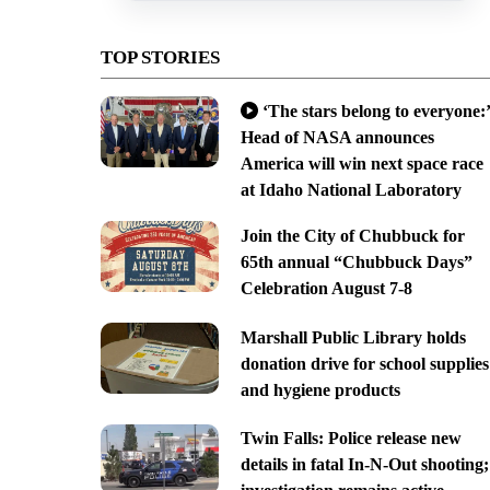
TOP STORIES
‘The stars belong to everyone:’
Head of NASA announces
America will win next space race
at Idaho National Laboratory
Join the City of Chubbuck for
65th annual “Chubbuck Days”
Celebration August 7-8
Marshall Public Library holds
donation drive for school supplies
and hygiene products
Twin Falls: Police release new
details in fatal In-N-Out shooting;