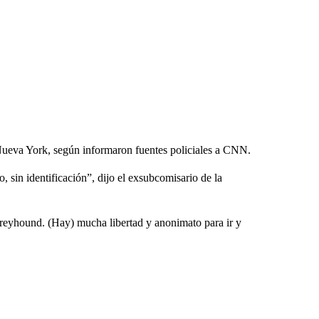
Nueva York, según informaron fuentes policiales a CNN.
 sin identificación”, dijo el exsubcomisario de la
Greyhound. (Hay) mucha libertad y anonimato para ir y