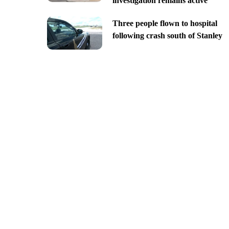
investigation remains active
Three people flown to hospital
following crash south of Stanley