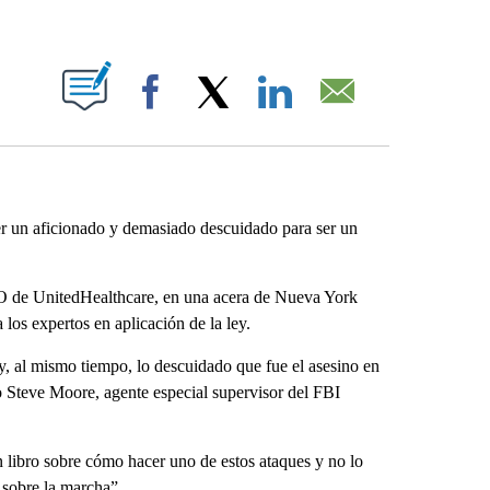
ABOUT NEW PAGES ON "".
Facebook
X
LinkedIn
Email
er un aficionado y demasiado descuidado para ser un
O de UnitedHealthcare, en una acera de Nueva York
 los expertos en aplicación de la ley.
y, al mismo tiempo, lo descuidado que fue el asesino en
jo Steve Moore, agente especial supervisor del FBI
 libro sobre cómo hacer uno de estos ataques y no lo
 sobre la marcha”.