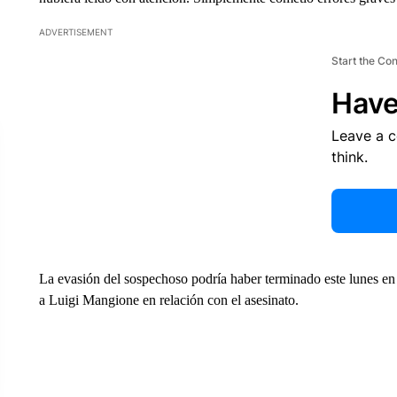
ADVERTISEMENT
Start the Co
Have
Leave a 
think.
La evasión del sospechoso podría haber terminado este lunes en
a Luigi Mangione en relación con el asesinato.