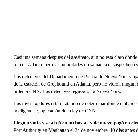
Casi una semana después del asesinato, aún no está claro dónde 
ruta en Atlanta, pero las autoridades no sabían si el sospechoso s
Los detectives del Departamento de Policía de Nueva York viajar
de la estación de Greyhound en Atlanta, pero no vieron ningún r
orden a CNN. Los detectives regresaron a Nueva York.
Los investigadores están tratando de determinar dónde embarcó el
inteligencia y aplicación de la ley de CNN.
Llegó pronto y se alojó en un hostal, y de nuevo pagó en efe
Port Authority en Manhattan el 24 de noviembre, 10 días antes de