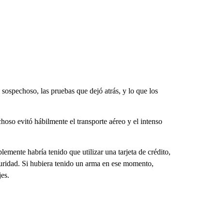
 sospechoso, las pruebas que dejó atrás, y lo que los
hoso evitó hábilmente el transporte aéreo y el intenso
mente habría tenido que utilizar una tarjeta de crédito,
guridad. Si hubiera tenido un arma en ese momento,
jes.