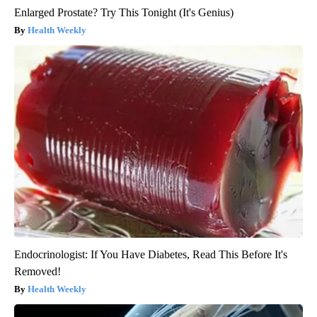
Enlarged Prostate? Try This Tonight (It's Genius)
Health Weekly
Endocrinologist: If You Have Diabetes, Read This Before It's
Removed!
Health Weekly