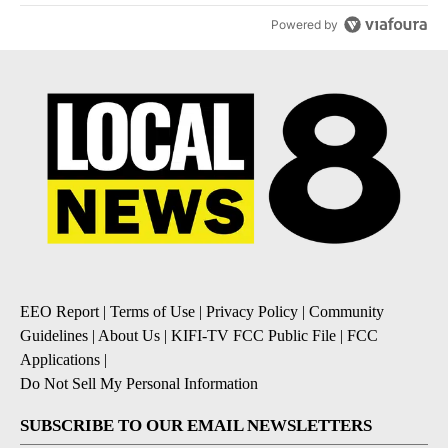
Powered by
EEO Report
|
Terms of Use
|
Privacy Policy
|
Community
Guidelines
|
About Us
|
KIFI-TV FCC Public File
|
FCC
Applications
|
Do Not Sell My Personal Information
SUBSCRIBE TO OUR EMAIL NEWSLETTERS