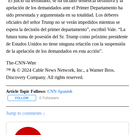
“El juicio ha terminado, se ha dictado sentencia definitiva y la
apelación de los demandados ante el Primer Departamento ha
sido presentada y argumentada en su totalidad. Los deberes
oficiales del señor Trump no se verán impedidos mientras se
espera la decisión del primer departamento”, escribió Vale. “La
futura toma de posesión del Sr. Trump como próximo presidente
de Estados Unidos no tiene ninguna relación con la suspensión
de la apelación de los demandados en esta acción”.
The-CNN-Wire
™ & © 2024 Cable News Network, Inc., a Warner Bros.
Discovery Company. All rights reserved.
Article Topic Follows:
CNN-Spanish
0 Followers
FOLLOW
FOLLOW "CNN-SPANISH" TO RECEIVE NOTIFICATIONS ABOUT NEW
Jump to comments ↓