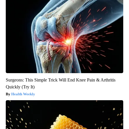
Surgeons: This Simple Trick Will End Knee Pain & Arthritis
Quickly (Try It)
Health Weekly