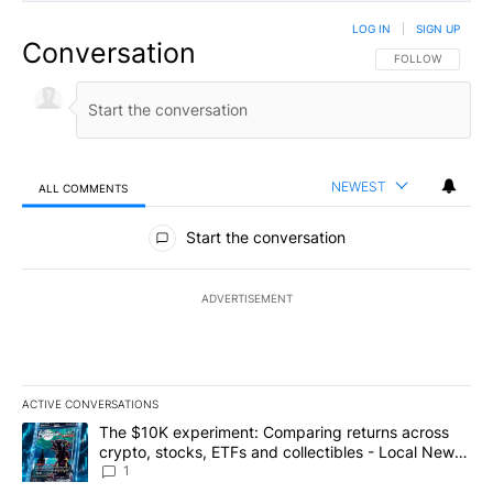
LOG IN
|
SIGN UP
Conversation
FOLLOW THIS CO
FOLLOW
NEWEST
ALL COMMENTS
All Comments
Start the conversation
ADVERTISEMENT
ACTIVE CONVERSATIONS
The following is a list of the most commented articles in the last 7
A trending article titled "The $10K experiment: Comparing return
The $10K experiment: Comparing returns across
crypto, stocks, ETFs and collectibles - Local News
8
1