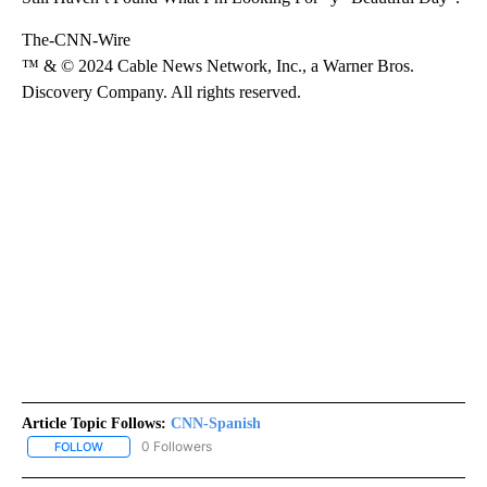
The-CNN-Wire
™ & © 2024 Cable News Network, Inc., a Warner Bros.
Discovery Company. All rights reserved.
Article Topic Follows:
CNN-Spanish
0 Followers
FOLLOW
FOLLOW "CNN-SPANISH" TO RECEIVE NOTIFICATIONS ABOUT NEW