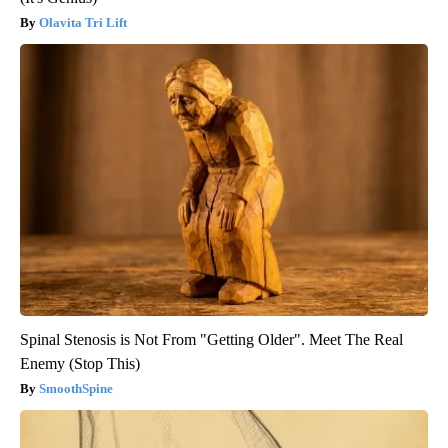
Olavita Tri Lift
Spinal Stenosis is Not From "Getting Older". Meet The Real
Enemy (Stop This)
SmoothSpine