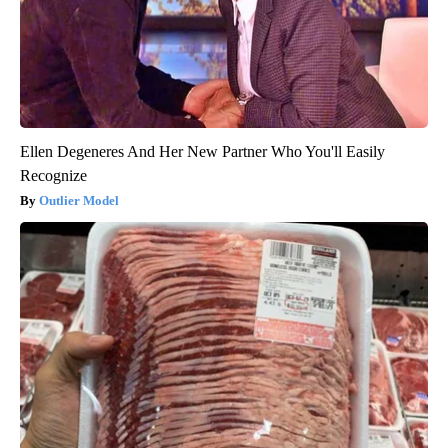
Ellen Degeneres And Her New Partner Who You'll Easily
Recognize
Outlier Model