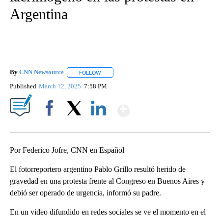
Argentina
By
CNN Newsource
FOLLOW
FOLLOW "" TO RECEIVE NOTIFICATIONS ABOU
Published
March 12, 2025
7:58 PM
Show More
Facebook
X
LinkedIn
Por Federico Jofre, CNN en Español
El fotorreportero argentino Pablo Grillo resultó herido de
gravedad en una protesta frente al Congreso en Buenos Aires y
debió ser operado de urgencia, informó su padre.
En un video difundido en redes sociales se ve el momento en el