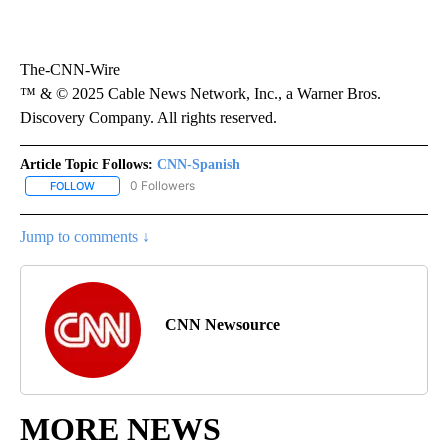
The-CNN-Wire
™ & © 2025 Cable News Network, Inc., a Warner Bros.
Discovery Company. All rights reserved.
Article Topic Follows:
CNN-Spanish
0 Followers
FOLLOW
FOLLOW "CNN-SPANISH" TO RECEIVE NOTIFICATIONS ABOUT NEW
Jump to comments ↓
CNN Newsource
MORE NEWS