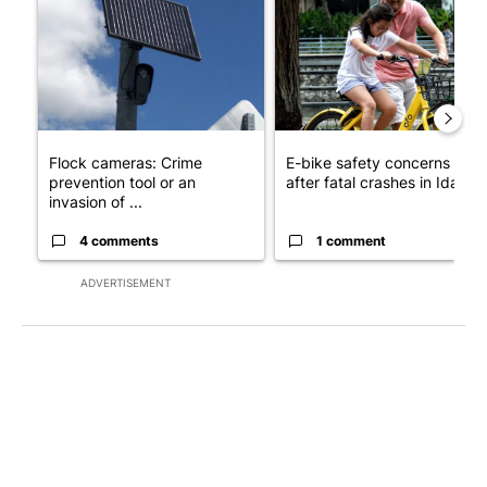
Flock cameras: Crime
E-bike safety concerns gro
prevention tool or an
after fatal crashes in Idah...
invasion of ...
4 comments
1 comment
ADVERTISEMENT