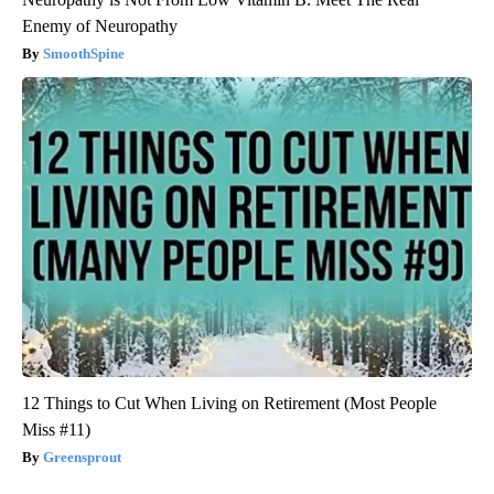
Enemy of Neuropathy
SmoothSpine
12 Things to Cut When Living on Retirement (Most People
Miss #11)
Greensprout