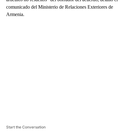
comunicado del Ministerio de Relaciones Exteriores de
Armenia.
A
D
V
E
R
TI
S
E
M
E
N
T
Start the Conversation