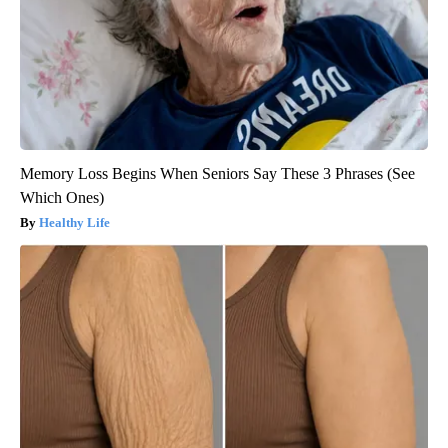
Memory Loss Begins When Seniors Say These 3 Phrases (See
Which Ones)
Healthy Life