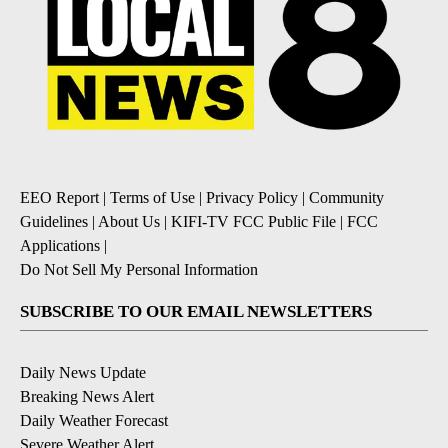
EEO Report
|
Terms of Use
|
Privacy Policy
|
Community
Guidelines
|
About Us
|
KIFI-TV FCC Public File
|
FCC
Applications
|
Do Not Sell My Personal Information
SUBSCRIBE TO OUR EMAIL NEWSLETTERS
Daily News Update
Breaking News Alert
Daily Weather Forecast
Severe Weather Alert