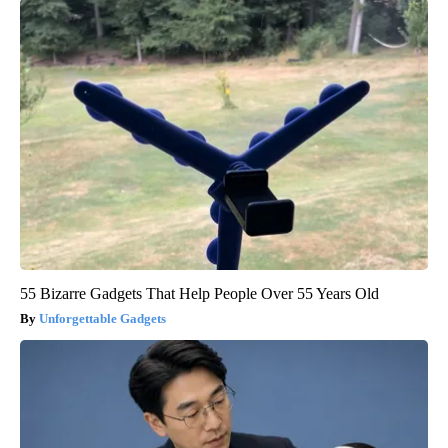
55 Bizarre Gadgets That Help People Over 55 Years Old
Unforgettable Gadgets