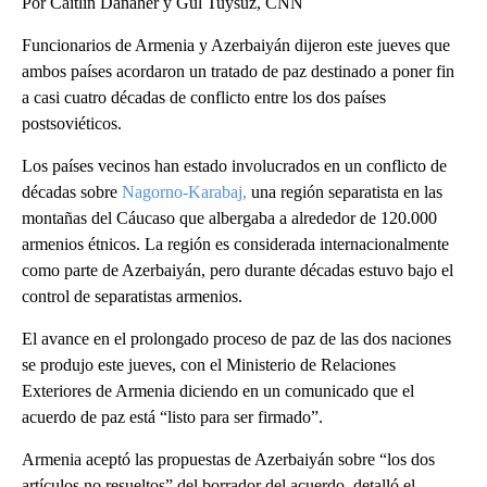
Por Caitlin Danaher y Gul Tuysuz, CNN
Funcionarios de Armenia y Azerbaiyán dijeron este jueves que
ambos países acordaron un tratado de paz destinado a poner fin
a casi cuatro décadas de conflicto entre los dos países
postsoviéticos.
Los países vecinos han estado involucrados en un conflicto de
décadas sobre
Nagorno-Karabaj,
una región separatista en las
montañas del Cáucaso que albergaba a alrededor de 120.000
armenios étnicos. La región es considerada internacionalmente
como parte de Azerbaiyán, pero durante décadas estuvo bajo el
control de separatistas armenios.
El avance en el prolongado proceso de paz de las dos naciones
se produjo este jueves, con el Ministerio de Relaciones
Exteriores de Armenia diciendo en un comunicado que el
acuerdo de paz está “listo para ser firmado”.
Armenia aceptó las propuestas de Azerbaiyán sobre “los dos
artículos no resueltos” del borrador del acuerdo, detalló el