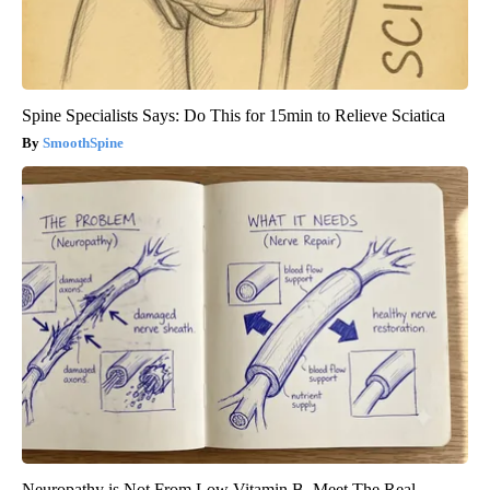
Spine Specialists Says: Do This for 15min to Relieve Sciatica
SmoothSpine
Neuropathy is Not From Low Vitamin B. Meet The Real