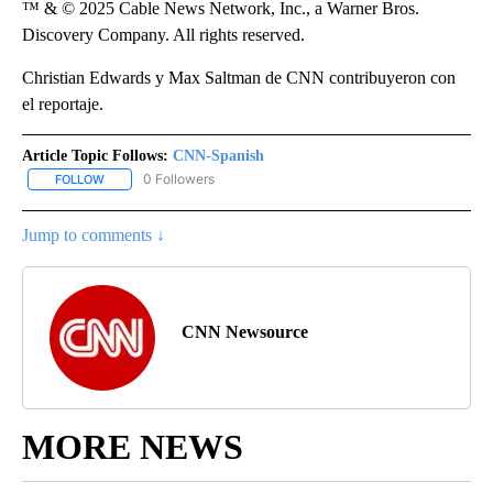
™ & © 2025 Cable News Network, Inc., a Warner Bros.
Discovery Company. All rights reserved.
Christian Edwards y Max Saltman de CNN contribuyeron con
el reportaje.
Article Topic Follows:
CNN-Spanish
0 Followers
FOLLOW
FOLLOW "CNN-SPANISH" TO RECEIVE NOTIFICATIONS ABOUT NEW
Jump to comments ↓
CNN Newsource
MORE NEWS