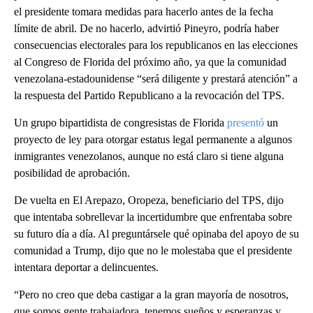
el presidente tomara medidas para hacerlo antes de la fecha
límite de abril. De no hacerlo, advirtió Pineyro, podría haber
consecuencias electorales para los republicanos en las elecciones
al Congreso de Florida del próximo año, ya que la comunidad
venezolana-estadounidense “será diligente y prestará atención” a
la respuesta del Partido Republicano a la revocación del TPS.
Un grupo bipartidista de congresistas de Florida
presentó
un
proyecto de ley para otorgar estatus legal permanente a algunos
inmigrantes venezolanos, aunque no está claro si tiene alguna
posibilidad de aprobación.
De vuelta en El Arepazo, Oropeza, beneficiario del TPS, dijo
que intentaba sobrellevar la incertidumbre que enfrentaba sobre
su futuro día a día. Al preguntársele qué opinaba del apoyo de su
comunidad a Trump, dijo que no le molestaba que el presidente
intentara deportar a delincuentes.
“Pero no creo que deba castigar a la gran mayoría de nosotros,
que somos gente trabajadora, tenemos sueños y esperanzas y