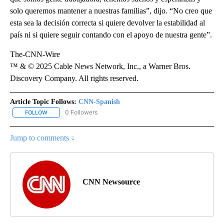
solo queremos mantener a nuestras familias”, dijo. “No creo que
esta sea la decisión correcta si quiere devolver la estabilidad al
país ni si quiere seguir contando con el apoyo de nuestra gente”.
The-CNN-Wire
™ & © 2025 Cable News Network, Inc., a Warner Bros.
Discovery Company. All rights reserved.
Article Topic Follows:
CNN-Spanish
0 Followers
FOLLOW
FOLLOW "CNN-SPANISH" TO RECEIVE NOTIFICATIONS ABOUT NEW
Jump to comments ↓
CNN Newsource