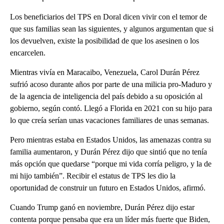
Los beneficiarios del TPS en Doral dicen vivir con el temor de
que sus familias sean las siguientes, y algunos argumentan que si
los devuelven, existe la posibilidad de que los asesinen o los
encarcelen.
Mientras vivía en Maracaibo, Venezuela, Carol Durán Pérez
sufrió acoso durante años por parte de una milicia pro-Maduro y
de la agencia de inteligencia del país debido a su oposición al
gobierno, según contó. Llegó a Florida en 2021 con su hijo para
lo que creía serían unas vacaciones familiares de unas semanas.
Pero mientras estaba en Estados Unidos, las amenazas contra su
familia aumentaron, y Durán Pérez dijo que sintió que no tenía
más opción que quedarse “porque mi vida corría peligro, y la de
mi hijo también”. Recibir el estatus de TPS les dio la
oportunidad de construir un futuro en Estados Unidos, afirmó.
Cuando Trump ganó en noviembre, Durán Pérez dijo estar
contenta porque pensaba que era un líder más fuerte que Biden,