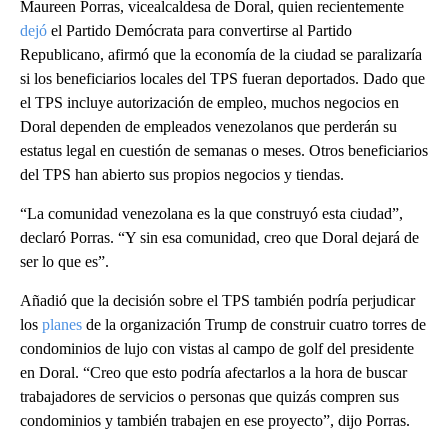
Maureen Porras, vicealcaldesa de Doral, quien recientemente
dejó
el Partido Demócrata para convertirse al Partido
Republicano, afirmó que la economía de la ciudad se paralizaría
si los beneficiarios locales del TPS fueran deportados. Dado que
el TPS incluye autorización de empleo, muchos negocios en
Doral dependen de empleados venezolanos que perderán su
estatus legal en cuestión de semanas o meses. Otros beneficiarios
del TPS han abierto sus propios negocios y tiendas.
“La comunidad venezolana es la que construyó esta ciudad”,
declaró Porras. “Y sin esa comunidad, creo que Doral dejará de
ser lo que es”.
Añadió que la decisión sobre el TPS también podría perjudicar
los
planes
de la organización Trump de construir cuatro torres de
condominios de lujo con vistas al campo de golf del presidente
en Doral. “Creo que esto podría afectarlos a la hora de buscar
trabajadores de servicios o personas que quizás compren sus
condominios y también trabajen en ese proyecto”, dijo Porras.