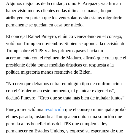
Algunos negocios de la ciudad, como El Arepazo, ya afirman
haber visto menos clientes en las últimas semanas, lo que
atribuyen en parte a que los venezolanos sin estatus migratorio
permanente se quedan en casa por miedo.
El concejal Rafael Pineyro, el único venezolano en el consejo,
votó por Trump en noviembre. Si bien se opone a la decisión de
Trump sobre el TPS y a los primeros pasos hacia un
acercamiento con el régimen de Maduro, afirmó que creía que el
presidente debía tomar medidas drásticas en respuesta a la
política migratoria menos restrictiva de Biden.
“No creo que debamos entrar en ningún tipo de confrontación
con el Gobierno en este momento, ni plantear exigencias”,
declaró Pineyro. “Creo que se trata más bien de trabajar juntos”.
Pineyro redactó una
resolución
que el consejo municipal aprobó
el mes pasado, instando a Trump a encontrar una solución que
permita a los beneficiarios del TPS que cumplen la ley
permanecer en Estados Unidos, y expresó su esperanza de que