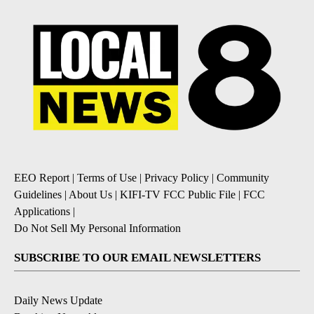
EEO Report
|
Terms of Use
|
Privacy Policy
|
Community
Guidelines
|
About Us
|
KIFI-TV FCC Public File
|
FCC
Applications
|
Do Not Sell My Personal Information
SUBSCRIBE TO OUR EMAIL NEWSLETTERS
Daily News Update