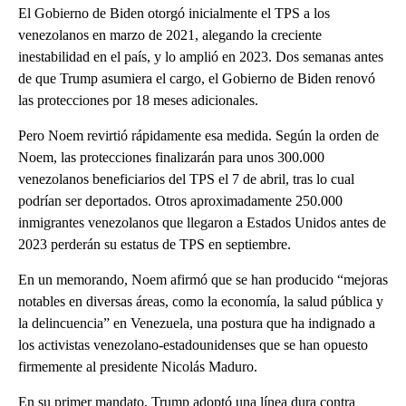
El Gobierno de Biden otorgó inicialmente el TPS a los
venezolanos en marzo de 2021, alegando la creciente
inestabilidad en el país, y lo amplió en 2023. Dos semanas antes
de que Trump asumiera el cargo, el Gobierno de Biden renovó
las protecciones por 18 meses adicionales.
Pero Noem revirtió rápidamente esa medida. Según la orden de
Noem, las protecciones finalizarán para unos 300.000
venezolanos beneficiarios del TPS el 7 de abril, tras lo cual
podrían ser deportados. Otros aproximadamente 250.000
inmigrantes venezolanos que llegaron a Estados Unidos antes de
2023 perderán su estatus de TPS en septiembre.
En un memorando, Noem afirmó que se han producido “mejoras
notables en diversas áreas, como la economía, la salud pública y
la delincuencia” en Venezuela, una postura que ha indignado a
los activistas venezolano-estadounidenses que se han opuesto
firmemente al presidente Nicolás Maduro.
En su primer mandato, Trump adoptó una línea dura contra