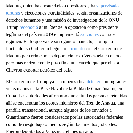
Maduro, quien ha encarcelado a opositores y ha
supervisado
torturas
y ejecuciones extrajudiciales, según organizaciones de
derechos humanos y una misión de investigación de la ONU.
Trump
reconoció
a un líder de la oposición como presidente
legítimo del país en 2019 e implementó
sanciones
contra el
régimen. En lo que va de su segundo mandato, Trump ha
fluctuado: su Gobierno llegó a un
acuerdo
con el Gobierno de
Maduro para reiniciar las deportaciones a Venezuela en enero,
pero más recientemente puso fin a un acuerdo que permitía a
Chevron exportar petróleo del país.
El Gobierno de Trump ya ha comenzado a
detener
a inmigrantes
venezolanos en la Base Naval de la Bahía de Guantánamo, en
Cuba. Las autoridades afirmaron que entre las personas retenidas
allí se encuentran los peores miembros del Tren de Aragua, una
pandilla transnacional, aunque algunos de los enviados a
Guantánamo fueron considerados por las autoridades federales
como de riesgo bajo o medio, según documentos judiciales.
Fueron deportados a Venezuela el mes pasado.