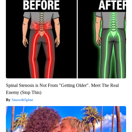
Spinal Stenosis is Not From "Getting Older". Meet The Real
Enemy (Stop This)
SmoothSpine