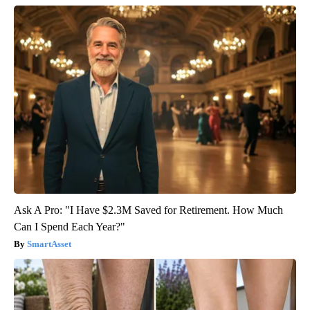
Ask A Pro: "I Have $2.3M Saved for Retirement. How Much
Can I Spend Each Year?"
SmartAsset