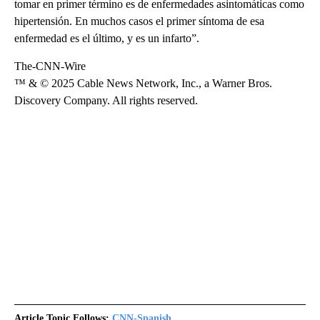
tomar en primer término es de enfermedades asintomáticas como
hipertensión. En muchos casos el primer síntoma de esa
enfermedad es el último, y es un infarto”.
The-CNN-Wire
™ & © 2025 Cable News Network, Inc., a Warner Bros.
Discovery Company. All rights reserved.
Article Topic Follows:
CNN-Spanish