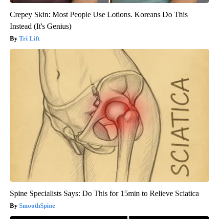
Crepey Skin: Most People Use Lotions. Koreans Do This
Instead (It's Genius)
Tri Lift
Spine Specialists Says: Do This for 15min to Relieve Sciatica
SmoothSpine