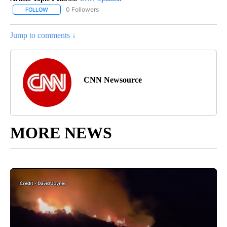
0 Followers
FOLLOW
FOLLOW "CNN-SPANISH" TO RECEIVE NOTIFICATIONS ABOUT NEW
Jump to comments ↓
CNN Newsource
MORE NEWS