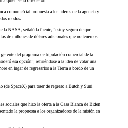
 a quién se lo ofrecieron.
 comunicó tal propuesta a los líderes de la agencia y
odos modos.
 de la NASA, señaló la fuente, “estoy seguro de que
ntos de millones de dólares adicionales que no tenemos
 gerente del programa de tripulación comercial de la
ideró esa opción”, refiriéndose a la idea de volar una
re en lugar de regresarlos a la Tierra a bordo de un
lo (de SpaceX) para traer de regreso a Butch y Suni
es sociales que hizo la oferta a la Casa Blanca de Biden
sentado la propuesta a los organizadores de la misión en