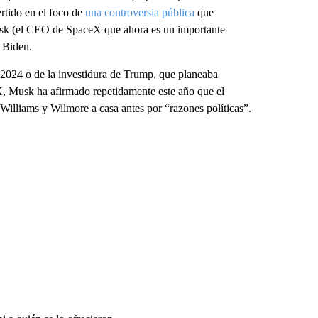
ertido en el foco de
una controversia pública
que
usk (el CEO de SpaceX que ahora es un importante
e Biden.
2024 o de la investidura de Trump, que planeaba
X, Musk ha afirmado repetidamente este año que el
Williams y Wilmore a casa antes por “razones políticas”.