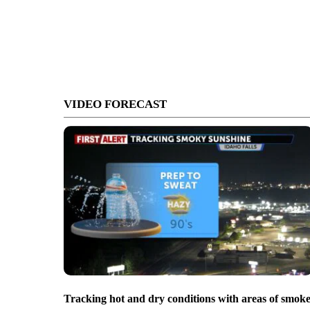
VIDEO FORECAST
Tracking hot and dry conditions with areas of smok