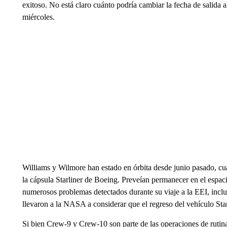
exitoso. No está claro cuánto podría cambiar la fecha de salid
miércoles.
Williams y Wilmore han estado en órbita desde junio pasado, cua
la cápsula Starliner de Boeing. Preveían permanecer en el esp
numerosos problemas detectados durante su viaje a la EEI, incl
llevaron a la NASA a considerar que el regreso del vehículo Sta
Si bien Crew-9 y Crew-10 son parte de las operaciones de ruti