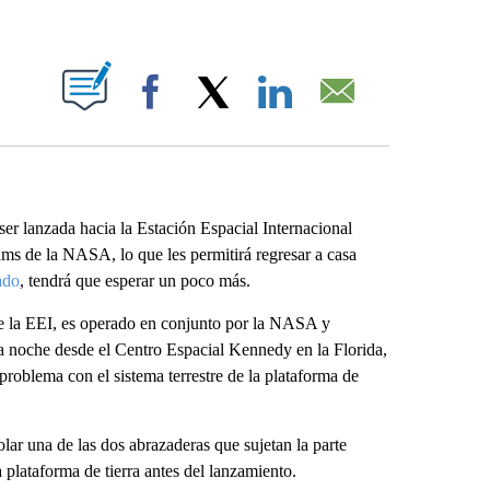
ABOUT NEW PAGES ON "".
Facebook
X
LinkedIn
Email
ser lanzada hacia la Estación Espacial Internacional
ms de la NASA, lo que les permitirá regresar a casa
ado
, tendrá que esperar un poco más.
 de la EEI, es operado en conjunto por la NASA y
a noche desde el Centro Espacial Kennedy en la Florida,
roblema con el sistema terrestre de la plataforma de
lar una de las dos abrazaderas que sujetan la parte
 plataforma de tierra antes del lanzamiento.