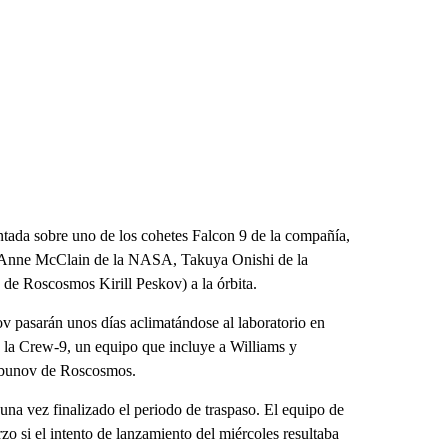
ada sobre uno de los cohetes Falcon 9 de la compañía,
 y Anne McClain de la NASA, Takuya Onishi de la
de Roscosmos Kirill Peskov) a la órbita.
v pasarán unos días aclimatándose al laboratorio en
de la Crew-9, un equipo que incluye a Williams y
rbunov de Roscosmos.
 una vez finalizado el periodo de traspaso. El equipo de
zo si el intento de lanzamiento del miércoles resultaba