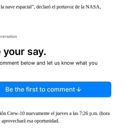
y la nave espacial”, declaró el portavoz de la NASA,
nversation
 your say.
comment below and let us know what you
Be the first to comment
ión Crew-10 nuevamente el jueves a las 7:26 p.m. (hora
e aprovechará esa oportunidad.