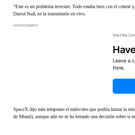
“Este es un problema terrestre. Todo estaba bien con el cohete 
Darrol Nail, en la transmisión en vivo.
ADVERTISEMENT
Start the Co
Have
Leave a 
think.
SpaceX dijo más temprano el miércoles que podría lanzar la mis
de Miami), aunque aún no se ha tomado una decisión sobre si s