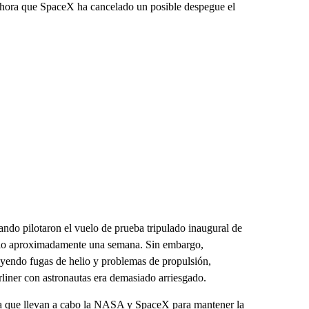
a ahora que SpaceX ha cancelado un posible despegue el
ndo pilotaron el vuelo de prueba tripulado inaugural de
acio aproximadamente una semana. Sin embargo,
uyendo fugas de helio y problemas de propulsión,
rliner con astronautas era demasiado arriesgado.
na que llevan a cabo la NASA y SpaceX para mantener la