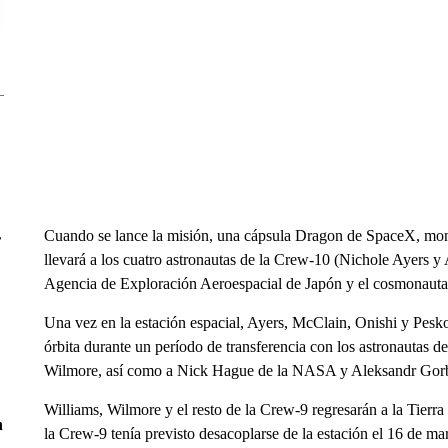
Cuando se lance la misión, una cápsula Dragon de SpaceX, mont
r
llevará a los cuatro astronautas de la Crew-10 (Nichole Ayers
Agencia de Exploración Aeroespacial de Japón y el cosmonauta 
Una vez en la estación espacial, Ayers, McClain, Onishi y Pesko
órbita durante un período de transferencia con los astronautas 
Wilmore, así como a Nick Hague de la NASA y Aleksandr Go
Williams, Wilmore y el resto de la Crew-9 regresarán a la Tierra
n
la Crew-9 tenía previsto desacoplarse de la estación el 16 de mar