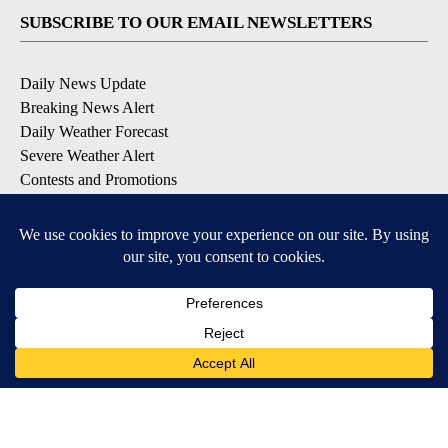
SUBSCRIBE TO OUR EMAIL NEWSLETTERS
Daily News Update
Breaking News Alert
Daily Weather Forecast
Severe Weather Alert
Contests and Promotions
DOWNLOAD OUR APPS
Available for iOS and Android
© 2026, NPG of Idaho, Inc. Idaho Falls, ID USA