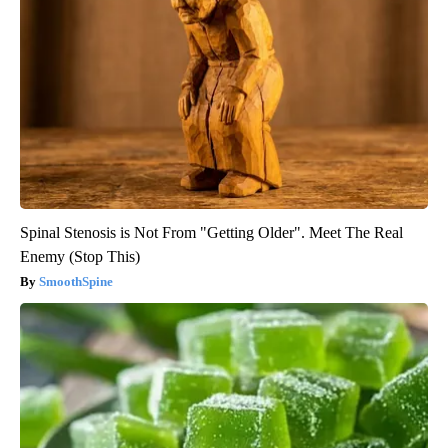
Spinal Stenosis is Not From "Getting Older". Meet The Real
Enemy (Stop This)
SmoothSpine