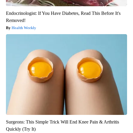
Endocrinologist: If You Have Diabetes, Read This Before It's
Removed!
Health Weekly
Surgeons: This Simple Trick Will End Knee Pain & Arthritis
Quickly (Try It)