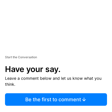
M
E
N
T
Start the Conversation
Have your say.
Leave a comment below and let us know what you
think.
Be the first to comment